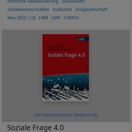
Politische Radikalisierung
Sozialarbeit
Sozialwissenschaften
Subkultur
Zivilgesellschaft
Neu 2022-1.HJ
I:BIB
I:MK
I:VIDEO
Uni-Taschenbücher GmbH (UTB)
Soziale Frage 4.0