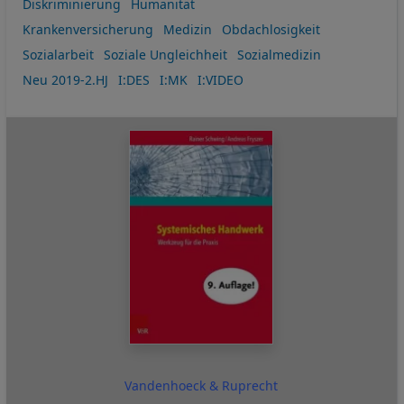
Diskriminierung
Humanität
Krankenversicherung
Medizin
Obdachlosigkeit
Sozialarbeit
Soziale Ungleichheit
Sozialmedizin
Neu 2019-2.HJ
I:DES
I:MK
I:VIDEO
Vandenhoeck & Ruprecht