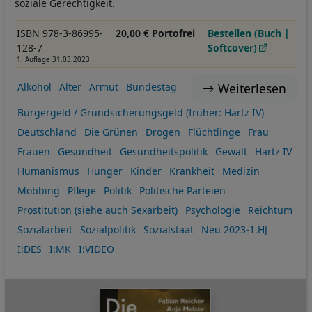
soziale Gerechtigkeit.
ISBN 978-3-86995-
20,00 € Portofrei
Bestellen (Buch |
128-7
Softcover)
1. Auflage 31.03.2023
Weiterlesen
Alkohol
Alter
Armut
Bundestag
Bürgergeld / Grundsicherungsgeld (früher: Hartz IV)
Deutschland
Die Grünen
Drogen
Flüchtlinge
Frau
Frauen
Gesundheit
Gesundheitspolitik
Gewalt
Hartz IV
Humanismus
Hunger
Kinder
Krankheit
Medizin
Mobbing
Pflege
Politik
Politische Parteien
Prostitution (siehe auch Sexarbeit)
Psychologie
Reichtum
Sozialarbeit
Sozialpolitik
Sozialstaat
Neu 2023-1.HJ
I:DES
I:MK
I:VIDEO