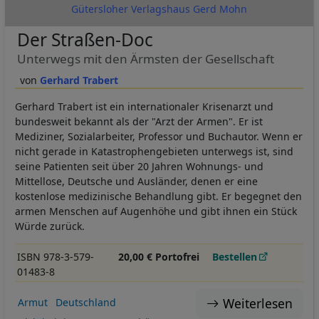
Gütersloher Verlagshaus Gerd Mohn
Der Straßen-Doc
Unterwegs mit den Ärmsten der Gesellschaft
Gerhard Trabert
Gerhard Trabert ist ein internationaler Krisenarzt und
bundesweit bekannt als der "Arzt der Armen". Er ist
Mediziner, Sozialarbeiter, Professor und Buchautor. Wenn er
nicht gerade in Katastrophengebieten unterwegs ist, sind
seine Patienten seit über 20 Jahren Wohnungs- und
Mittellose, Deutsche und Ausländer, denen er eine
kostenlose medizinische Behandlung gibt. Er begegnet den
armen Menschen auf Augenhöhe und gibt ihnen ein Stück
Würde zurück.
ISBN 978-3-579-
20,00 € Portofrei
Bestellen
01483-8
Weiterlesen
Armut
Deutschland