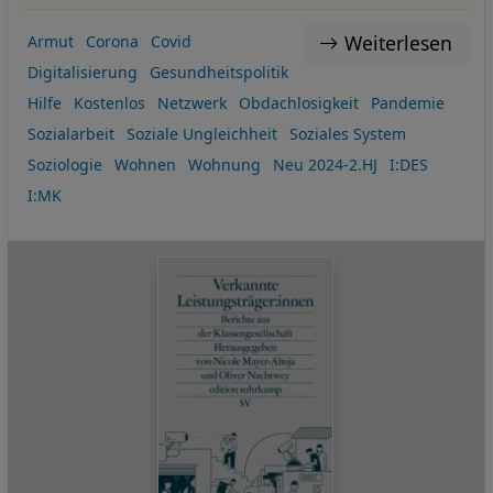
Weiterlesen
Armut
Corona
Covid
Digitalisierung
Gesundheitspolitik
Hilfe
Kostenlos
Netzwerk
Obdachlosigkeit
Pandemie
Sozialarbeit
Soziale Ungleichheit
Soziales System
Soziologie
Wohnen
Wohnung
Neu 2024-2.HJ
I:DES
I:MK