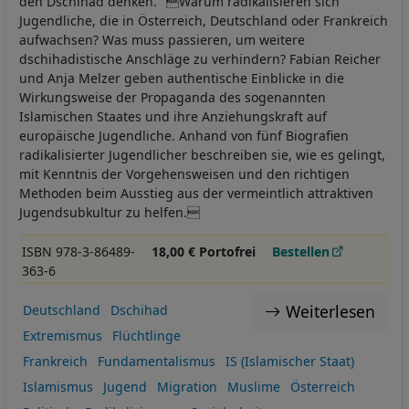
den Dschihad denken." Warum radikalisieren sich
Jugendliche, die in Österreich, Deutschland oder Frankreich
aufwachsen? Was muss passieren, um weitere
dschihadistische Anschläge zu verhindern? Fabian Reicher
und Anja Melzer geben authentische Einblicke in die
Wirkungsweise der Propaganda des sogenannten
Islamischen Staates und ihre Anziehungskraft auf
europäische Jugendliche. Anhand von fünf Biografien
radikalisierter Jugendlicher beschreiben sie, wie es gelingt,
mit Kenntnis der Vorgehensweisen und den richtigen
Methoden beim Ausstieg aus der vermeintlich attraktiven
Jugendsubkultur zu helfen.
ISBN 978-3-86489-
18,00 € Portofrei
Bestellen
363-6
Weiterlesen
Deutschland
Dschihad
Extremismus
Flüchtlinge
Frankreich
Fundamentalismus
IS (Islamischer Staat)
Islamismus
Jugend
Migration
Muslime
Österreich