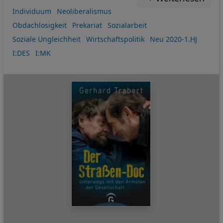
Individuum
Neoliberalismus
Obdachlosigkeit
Prekariat
Sozialarbeit
Soziale Ungleichheit
Wirtschaftspolitik
Neu 2020-1.HJ
I:DES
I:MK