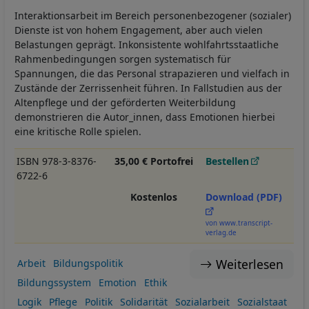
Interaktionsarbeit im Bereich personenbezogener (sozialer)
Dienste ist von hohem Engagement, aber auch vielen
Belastungen geprägt. Inkonsistente wohlfahrtsstaatliche
Rahmenbedingungen sorgen systematisch für
Spannungen, die das Personal strapazieren und vielfach in
Zustände der Zerrissenheit führen. In Fallstudien aus der
Altenpflege und der geförderten Weiterbildung
demonstrieren die Autor_innen, dass Emotionen hierbei
eine kritische Rolle spielen.
ISBN 978-3-8376-
35,00 € Portofrei
Bestellen
6722-6
Kostenlos
Download (PDF)
von www.transcript-
verlag.de
Weiterlesen
Arbeit
Bildungspolitik
Bildungssystem
Emotion
Ethik
Logik
Pflege
Politik
Solidarität
Sozialarbeit
Sozialstaat