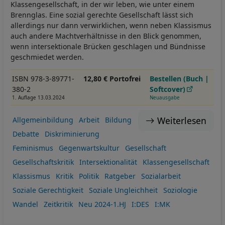
Klassengesellschaft, in der wir leben, wie unter einem
Brennglas. Eine sozial gerechte Gesellschaft lässt sich
allerdings nur dann verwirklichen, wenn neben Klassismus
auch andere Machtverhältnisse in den Blick genommen,
wenn intersektionale Brücken geschlagen und Bündnisse
geschmiedet werden.
ISBN 978-3-89771-
12,80 € Portofrei
Bestellen (Buch |
380-2
Softcover)
1. Auflage 13.03.2024
Neuausgabe
Weiterlesen
Allgemeinbildung
Arbeit
Bildung
Debatte
Diskriminierung
Feminismus
Gegenwartskultur
Gesellschaft
Gesellschaftskritik
Intersektionalität
Klassengesellschaft
Klassismus
Kritik
Politik
Ratgeber
Sozialarbeit
Soziale Gerechtigkeit
Soziale Ungleichheit
Soziologie
Wandel
Zeitkritik
Neu 2024-1.HJ
I:DES
I:MK