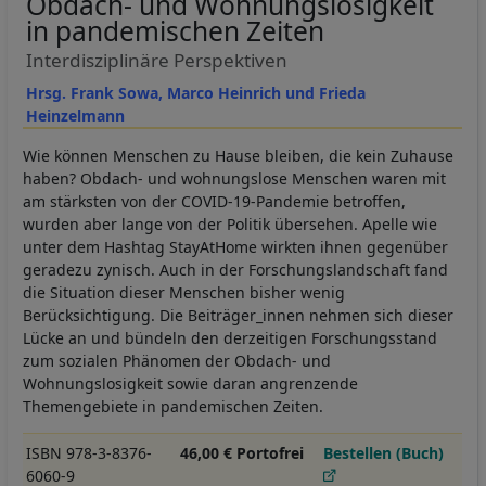
Obdach- und Wohnungslosigkeit
in pandemischen Zeiten
Interdisziplinäre Perspektiven
Hrsg. Frank Sowa, Marco Heinrich und Frieda
Heinzelmann
Wie können Menschen zu Hause bleiben, die kein Zuhause
haben? Obdach- und wohnungslose Menschen waren mit
am stärksten von der COVID-19-Pandemie betroffen,
wurden aber lange von der Politik übersehen. Apelle wie
unter dem Hashtag StayAtHome wirkten ihnen gegenüber
geradezu zynisch. Auch in der Forschungslandschaft fand
die Situation dieser Menschen bisher wenig
Berücksichtigung. Die Beiträger_innen nehmen sich dieser
Lücke an und bündeln den derzeitigen Forschungsstand
zum sozialen Phänomen der Obdach- und
Wohnungslosigkeit sowie daran angrenzende
Themengebiete in pandemischen Zeiten.
ISBN 978-3-8376-
46,00 € Portofrei
Bestellen (Buch)
6060-9