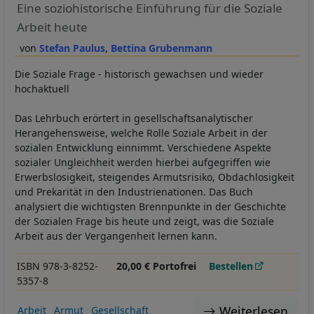
Eine soziohistorische Einführung für die Soziale
Arbeit heute
Stefan Paulus
Bettina Grubenmann
Die Soziale Frage - historisch gewachsen und wieder
hochaktuell
Das Lehrbuch erörtert in gesellschaftsanalytischer
Herangehensweise, welche Rolle Soziale Arbeit in der
sozialen Entwicklung einnimmt. Verschiedene Aspekte
sozialer Ungleichheit werden hierbei aufgegriffen wie
Erwerbslosigkeit, steigendes Armutsrisiko, Obdachlosigkeit
und Prekarität in den Industrienationen. Das Buch
analysiert die wichtigsten Brennpunkte in der Geschichte
der Sozialen Frage bis heute und zeigt, was die Soziale
Arbeit aus der Vergangenheit lernen kann.
ISBN 978-3-8252-
20,00 € Portofrei
Bestellen
5357-8
Weiterlesen
Arbeit
Armut
Gesellschaft