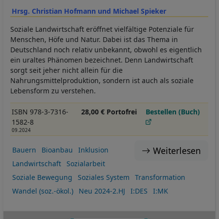
Hrsg. Christian Hofmann und Michael Spieker
Soziale Landwirtschaft eröffnet vielfältige Potenziale für
Menschen, Höfe und Natur. Dabei ist das Thema in
Deutschland noch relativ unbekannt, obwohl es eigentlich
ein uraltes Phänomen bezeichnet. Denn Landwirtschaft
sorgt seit jeher nicht allein für die
Nahrungsmittelproduktion, sondern ist auch als soziale
Lebensform zu verstehen.
ISBN 978-3-7316-
28,00 € Portofrei
Bestellen (Buch)
1582-8
09.2024
Weiterlesen
Bauern
Bioanbau
Inklusion
Landwirtschaft
Sozialarbeit
Soziale Bewegung
Soziales System
Transformation
Wandel (soz.-ökol.)
Neu 2024-2.HJ
I:DES
I:MK