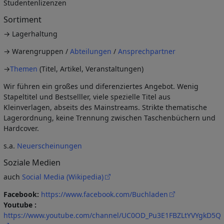
Studentenlizenzen
Sortiment
→ Lagerhaltung
→ Warengruppen /
Abteilungen
/
Ansprechpartner
→
Themen
(Titel, Artikel, Veranstaltungen)
Wir führen ein großes und diferenziertes Angebot. Wenig
Stapeltitel und Bestselller, viele spezielle Titel aus
Kleinverlagen, abseits des Mainstreams. Strikte thematische
Lagerordnung, keine Trennung zwischen Taschenbüchern und
Hardcover.
s.a.
Neuerscheinungen
Soziale Medien
auch
Social Media (Wikipedia)
Facebook:
https://www.facebook.com/Buchladen
Youtube
:
https://www.youtube.com/channel/UC0OD_Pu3E1FBZLtYVYgkD5Q