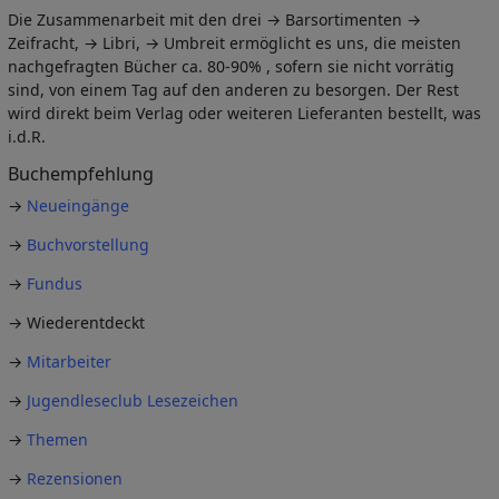
Die Zusammenarbeit mit den drei → Barsortimenten →
Zeifracht, → Libri, → Umbreit ermöglicht es uns, die meisten
nachgefragten Bücher ca. 80-90% , sofern sie nicht vorrätig
sind, von einem Tag auf den anderen zu besorgen. Der Rest
wird direkt beim Verlag oder weiteren Lieferanten bestellt, was
i.d.R.
Buchempfehlung
→
Neueingänge
→
Buchvorstellung
→
Fundus
→ Wiederentdeckt
→
Mitarbeiter
→
Jugendleseclub Lesezeichen
→
Themen
→
Rezensionen