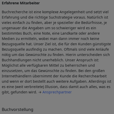
Erfahrene Mitarbeiter
Buchrecherche ist eine komplexe Angelegenheit und setzt viel
Erfahrung und die richtige Suchstrategie voraus. Natürlich ist
vieles einfach zu finden, aber je spezieller die Bedürfnisse, je
ungenauer die Angaben um so schwieriger wird es ein
bestimmtes Buch, eine Note, eine Landkarte oder andere
Medien zu ermitteln, wobei man dann immer noch keine
Bezugsquelle hat. Unser Ziel ist, die für den Kunden günstigste
Bezugsquelle ausfindig zu machen. Oftmals sind viele Anläufe
nötig um das Gewünschte zu finden. Hierin unterscheiden sich
Buchhandlungen nicht unerheblich. Unser Anspruch ist:
Möglichst alle verfügbaren Mittel zu beherrschen und
einzusetzen, um das Gewünschte zu finden. Bei den großen
Internethändlern übernimmt der Kunde die Recherchearbeit
und wenn er dort bestellt auch weitere Aufgaben. Allerdings ist
es eine (weit verbreitete) Illusion, dass damit auch alles, was es
gibt, gefunden wird. →
Ansprechpartner
Buchvorstellung