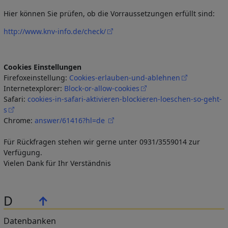
Hier können Sie prüfen, ob die Vorraussetzungen erfüllt sind:
http://www.knv-info.de/check/
Cookies Einstellungen
Firefoxeinstellung:
Cookies-erlauben-und-ablehnen
Internetexplorer:
Block-or-allow-cookies
Safari:
cookies-in-safari-aktivieren-blockieren-loeschen-so-geht-
s
Chrome:
answer/61416?hl=de
Für Rückfragen stehen wir gerne unter 0931/3559014 zur
Verfügung.
Vielen Dank für Ihr Verständnis
D
↑
Datenbanken