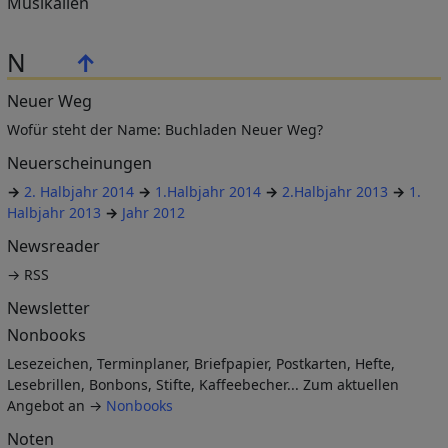
Musikalien
N
↑
Neuer Weg
Wofür steht der Name: Buchladen Neuer Weg?
Neuerscheinungen
→
2. Halbjahr 2014
→
1.Halbjahr 2014
→
2.Halbjahr 2013
→
1.
Halbjahr 2013
→
Jahr 2012
Newsreader
→ RSS
Newsletter
Nonbooks
Lesezeichen, Terminplaner, Briefpapier, Postkarten, Hefte,
Lesebrillen, Bonbons, Stifte, Kaffeebecher... Zum aktuellen
Angebot an →
Nonbooks
Noten