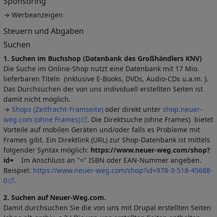
Sponsoring
→ Werbeanzeigen
Steuern und Abgaben
Suchen
1. Suchen im Buchshop (Datenbank des Großhändlers KNV)
Die Suche im Online-Shop nutzt eine Datenbank mit 17 Mio.
lieferbaren Titeln (inklusive E-Books, DVDs, Audio-CDs u.a.m. ).
Das Durchsuchen der von uns individuell erstellten Seiten ist
damit nicht möglich.
→
Shops (Zeitfracht-Framseite)
oder direkt unter
shop.neuer-
weg.com (ohne Frames)
. Die Direktsuche (ohne Frames) bietet
Vorteile auf mobilen Geräten und/oder falls es Probleme mit
Frames gibt. Ein Direktlink (URL) zur Shop-Datenbank ist mittels
folgender Syntax möglich:
https://www.neuer-weg.com/shop?
id=
Im Anschluss an "=" ISBN oder EAN-Nummer angeben.
Beispiel:
https://www.neuer-weg.com/shop?id=978-3-518-45688-
0
.
2. Suchen auf Neuer-Weg.com.
Damit durchsuchen Sie die von uns mit Drupal erstellten Seiten