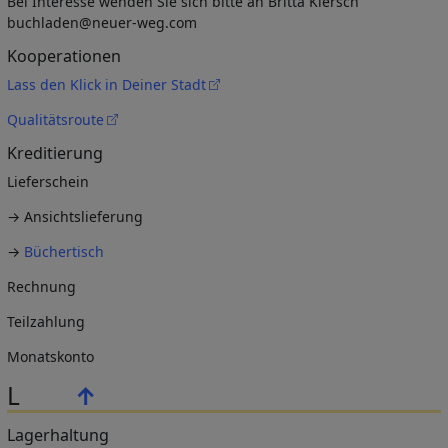
Bei Interesse wenden Sie sich bitte an Britta Kiersch
buchladen@neuer-weg.com
Kooperationen
Lass den Klick in Deiner Stadt
Qualitätsroute
Kreditierung
Lieferschein
→ Ansichtslieferung
→
Büchertisch
Rechnung
Teilzahlung
Monatskonto
L
↑
Lagerhaltung