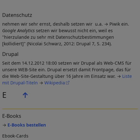
Datenschutz
nehmen wir sehr ernst, deshalb setzen wir u.a. → Piwik ein.
Google Analytics
setzen wir bewusst nicht ein, weil es
"hierzulande zu sehr mit Datenschutzbestimmungen
[kollidiert]" (Nicolai Schwarz, 2012: Drupal 7, S. 234).
Drupal
Seit dem 14.12.2012 18:00 setzen wir Drupal als Web-CMS für
unsere WEB-Site ein. Drupal ersetzt damit Frontpage, das für
die Web-Site-Gestaltung über 16 Jahre im Einsatz war. →
Liste
mit Drupal-Titeln
→
Wikipedia
E
↑
E-Books
→
E-Books bestellen
Ebook-Cards