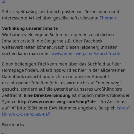
Sehr regelmäßig, fast täglich posten wir Rezensionen und
interessante Artikel über gesellschaftsrelevante
Themen
Verlinkung unserer Inhalte
Wir haben viele eigene Seiten mit eigenen zusätzlichen
Inhalten erstellt, die Sie gerne z.B. über Facebook
weiterverbreiten können. Nach diesen (eigenen) Inhalten
suchen kann man unter
www.neuer-weg.com/search/node
Einen beliebigen Titel kann man über das Suchfeld auf der
Homepage finden. Allerdings wird es hier in der allgemeinen
Datenbank gesucht und nicht in un unserer Auswahl
erschlossener Inhalten (d.h., es wird nicht auf "neuer-weg"
gesucht, sondern auf die Datenbank unseres Großhändlers
Zeitfracht.
Eine Direktverbindung
ist möglich mittels folgender
Syntax:
http://www.neuer-weg.com/shop?id=
Im Anschluss
auf "=" bitte ISBN oder EAN-Nummer angeben. Beispiel:
/shop?
id=978-3-518-45688-0
Bookmarks