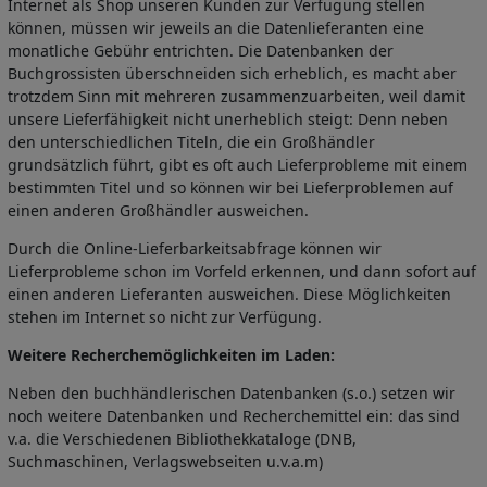
Internet als Shop unseren Kunden zur Verfügung stellen
können, müssen wir jeweils an die Datenlieferanten eine
monatliche Gebühr entrichten. Die Datenbanken der
Buchgrossisten überschneiden sich erheblich, es macht aber
trotzdem Sinn mit mehreren zusammenzuarbeiten, weil damit
unsere Lieferfähigkeit nicht unerheblich steigt: Denn neben
den unterschiedlichen Titeln, die ein Großhändler
grundsätzlich führt, gibt es oft auch Lieferprobleme mit einem
bestimmten Titel und so können wir bei Lieferproblemen auf
einen anderen Großhändler ausweichen.
Durch die Online-Lieferbarkeitsabfrage können wir
Lieferprobleme schon im Vorfeld erkennen, und dann sofort auf
einen anderen Lieferanten ausweichen. Diese Möglichkeiten
stehen im Internet so nicht zur Verfügung.
Weitere Recherchemöglichkeiten im Laden:
Neben den buchhändlerischen Datenbanken (s.o.) setzen wir
noch weitere Datenbanken und Recherchemittel ein: das sind
v.a. die Verschiedenen Bibliothekkataloge (DNB,
Suchmaschinen, Verlagswebseiten u.v.a.m)