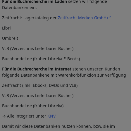
Für die Buchrecherche im Laden
setzen wir folgende
Datenbanken ein:
Zeitfracht: Lagerkatalog der
Zeitfracht Medien GmbH
.
Libri
Umbreit
VLB (Verzeichnis Lieferbarer Bücher)
Buchhandel.de (früher Libreka E-Books)
Für die Buchrecherche im Internet
stehen unseren Kunden
folgende Datenbankene mit Warenkorbfunktion zur Verfügung
Zeitfracht (inkl. Ebooks, DVDs und VLB)
VLB (Verzeichnis Lieferbarer Bücher)
Buchhandel.de (früher Libreka)
→ Alle integriert unter
KNV
Damit wir diese Datenbanken nutzen können, bzw. sie im