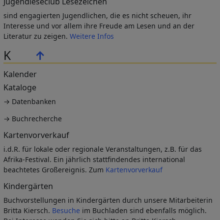
Jugendleseclub Lesezeichen
sind engagierten Jugendlichen, die es nicht scheuen, ihr
Interesse und vor allem ihre Freude am Lesen und an der
Literatur zu zeigen.
Weitere Infos
K
↑
Kalender
Kataloge
→ Datenbanken
→ Buchrecherche
Kartenvorverkauf
i.d.R. für lokale oder regionale Veranstaltungen, z.B. für das
Afrika-Festival. Ein jährlich stattfindendes international
beachtetes Großereignis. Zum
Kartenvorverkauf
Kindergärten
Buchvorstellungen in Kindergärten durch unsere Mitarbeiterin
Britta Kiersch.
Besuche
im Buchladen sind ebenfalls möglich.