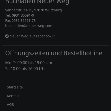
Buchladen Neuer Weg
Sanderstr. 23-25, 97070 Würzburg
Tel. 0931 35591-0
Fax 0931 35591-73
buchladen@neuer-weg.com
Neuer Weg auf Facebook
Öffnungszeiten und Bestellhotline
Mo-Fr 09:00 bis 19:00 Uhr
Sa 10:00 bis 16:00 Uhr
Rechtliches
Startseite
Kontakt
AGB