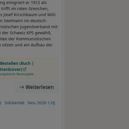
ng emigriert er 1912 als
 trifft im roten Grenchen,
s Josef Kirschbaum und Willi
 in Seelmann im deutsch-
nistischen Jugendverband mit
i der Schweiz KPS gewählt,
mitee der Kommunistischen
zu sitzen und am Aufbau der
Bestellen (Buch |
Hardcover)
ungekürzte Neuausgabe
Weiterlesen
z
Solidarität
Neu 2026-1.HJ