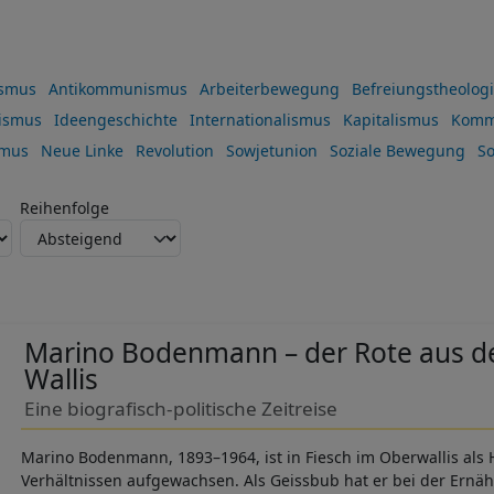
ismus
Antikommunismus
Arbeiterbewegung
Befreiungstheolog
ismus
Ideengeschichte
Internationalismus
Kapitalismus
Komm
smus
Neue Linke
Revolution
Sowjetunion
Soziale Bewegung
So
Reihenfolge
Marino Bodenmann – der Rote aus 
Wallis
Eine biografisch-politische Zeitreise
Marino Bodenmann, 1893–1964, ist in Fiesch im Oberwallis als 
Verhältnissen aufgewachsen. Als Geissbub hat er bei der Ernä