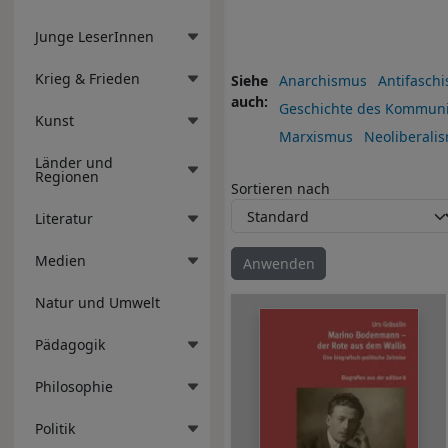
Junge LeserInnen
Krieg & Frieden
Siehe
Anarchismus
Antifasch
auch
Geschichte des Kommun
Kunst
Marxismus
Neoliberali
Länder und
Regionen
Sortieren nach
Literatur
Medien
Natur und Umwelt
Pädagogik
Philosophie
Politik