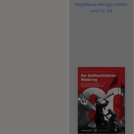
PapyRossa-Verlags-GmbH
und Co. KG