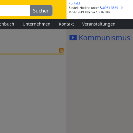
Kontakt
Bestell-Hotline
unter
0931 35591-0
Mo-Fr 9-19 Uhr, Sa 10-16 Uhr
chbuch
Unternehmen
Kontakt
Veranstaltungen
Kommunismus