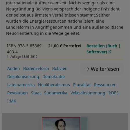
internationale Aufmerksamkeit: Nichts weniger als eine
Neugründung Boliviens versprach der indigene Präsident,
der selbst aus ärmsten Verhältnissen stammt.Seither
wurden die Energieressourcen nationalisiert, eine
Landreform in Angriff genommen und eine außenpolitische
Neuorientierung in die Wege geleitet.
ISBN 978-3-85869-
21,00 € Portofrei
Bestellen (Buch |
403-4
Softcover)
1. Auflage 18.03.2010
Weiterlesen
Anden
Bodenreform
Bolivien
Dekolonisierung
Demokratie
Lateinamerika
Neoliberalismus
Pluralität
Ressourcen
Revolution
Staat
Südamerika
Volksabstimmung
I:DES
I:MK