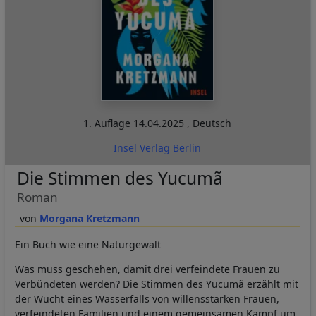
1. Auflage
14.04.2025
,
Deutsch
Insel Verlag Berlin
Die Stimmen des Yucumã
Roman
Morgana Kretzmann
Ein Buch wie eine Naturgewalt
Was muss geschehen, damit drei verfeindete Frauen zu
Verbündeten werden? Die Stimmen des Yucumã erzählt mit
der Wucht eines Wasserfalls von willensstarken Frauen,
verfeindeten Familien und einem gemeinsamen Kampf um