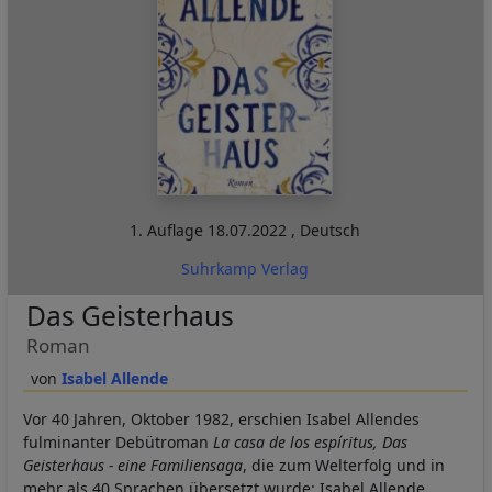
1. Auflage
18.07.2022
,
Deutsch
Suhrkamp Verlag
Das Geisterhaus
Roman
Isabel Allende
Vor 40 Jahren, Oktober 1982, erschien Isabel Allendes
fulminanter Debütroman
La casa de los espíritus, Das
Geisterhaus - eine Familiensaga
, die zum Welterfolg und in
mehr als 40 Sprachen übersetzt wurde: Isabel Allende