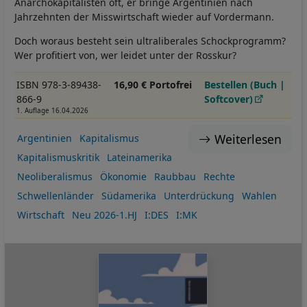
Anarchokapitalisten oft, er bringe Argentinien nach
Jahrzehnten der Misswirtschaft wieder auf Vordermann.
Doch woraus besteht sein ultraliberales Schockprogramm?
Wer profitiert von, wer leidet unter der Rosskur?
ISBN 978-3-89438-
16,90 € Portofrei
Bestellen (Buch |
866-9
Softcover)
1. Auflage 16.04.2026
Weiterlesen
Argentinien
Kapitalismus
Kapitalismuskritik
Lateinamerika
Neoliberalismus
Ökonomie
Raubbau
Rechte
Schwellenländer
Südamerika
Unterdrückung
Wahlen
Wirtschaft
Neu 2026-1.HJ
I:DES
I:MK