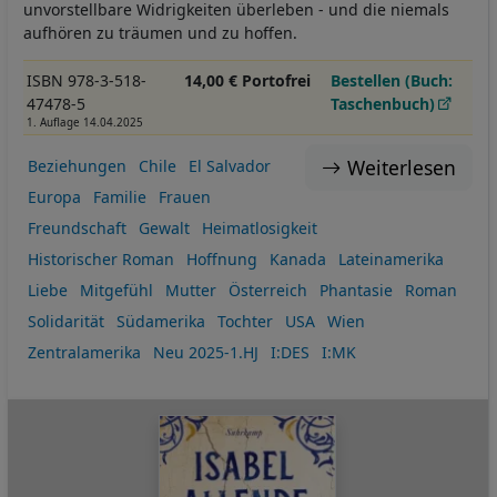
unvorstellbare Widrigkeiten überleben - und die niemals
aufhören zu träumen und zu hoffen.
ISBN 978-3-518-
14,00 € Portofrei
Bestellen (Buch:
47478-5
Taschenbuch)
1. Auflage 14.04.2025
Weiterlesen
Beziehungen
Chile
El Salvador
Europa
Familie
Frauen
Freundschaft
Gewalt
Heimatlosigkeit
Historischer Roman
Hoffnung
Kanada
Lateinamerika
Liebe
Mitgefühl
Mutter
Österreich
Phantasie
Roman
Solidarität
Südamerika
Tochter
USA
Wien
Zentralamerika
Neu 2025-1.HJ
I:DES
I:MK