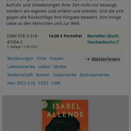
Aufruhr und Umwälzungen ihrer Zeit nicht nur bezeugt,
sondern am eigenen Leib erfährt und erleidet. Und die sich
gegen alle Rückschläge ihre Hingabe bewahrt, ihre innige
Liebe zu den Menschen und zur Welt.
ISBN 978-3-518-
14,00 € Portofrei
Bestellen (Buch:
47354-2
Taschenbuch)
5. Auflage 11.09.2023
Weiterlesen
Beziehungen
Chile
Frauen
Lateinamerika
Leben
Mutter
Mutterschaft
Roman
Südamerika
Zentralamerika
Neu 2023-2.HJ
I:DES
I:MK