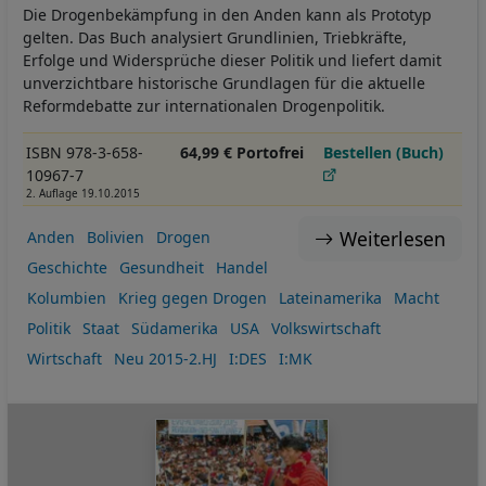
Die Drogenbekämpfung in den Anden kann als Prototyp
gelten. Das Buch analysiert Grundlinien, Triebkräfte,
Erfolge und Widersprüche dieser Politik und liefert damit
unverzichtbare historische Grundlagen für die aktuelle
Reformdebatte zur internationalen Drogenpolitik.
ISBN 978-3-658-
64,99 € Portofrei
Bestellen (Buch)
10967-7
2. Auflage 19.10.2015
Weiterlesen
Anden
Bolivien
Drogen
Geschichte
Gesundheit
Handel
Kolumbien
Krieg gegen Drogen
Lateinamerika
Macht
Politik
Staat
Südamerika
USA
Volkswirtschaft
Wirtschaft
Neu 2015-2.HJ
I:DES
I:MK