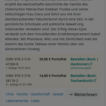
erzählt die wechselhafte Geschichte der Familie des
chilenischen Patriarchen Esteban Trueba und seiner
hellsichtigen Frau Clara und führt uns mit ihrer
atemberaubenden Fabulierkunst durch eine Zeit, in der
persönliche Schicksale und politische Gewalt eng
miteinander verwoben sind. Der Erfolg dieses Epos
verdankt sich dem hinreißenden Erzähltemperament Isabel
Allendes: Mit Phantasie, Witz und mit Zärtlichkeit malt die
Autorin das bunte Tableau einer Familie über vier
Generationen hinweg.
ISBN 978-3-518-
20,00 € Portofrei
Bestellen (Buch |
47266-8
Hardcover)
1. Auflage 18.07.2022
Jubiläumsausgabe
ISBN 978-3-518-
14,00 € Portofrei
Bestellen (Buch:
38176-2
Taschenbuch)
41. Auflage 07.03.1989
Weiterlesen
Chile
Familie
Gesellschaft
Gewalt
Lateinamerika
Liebe