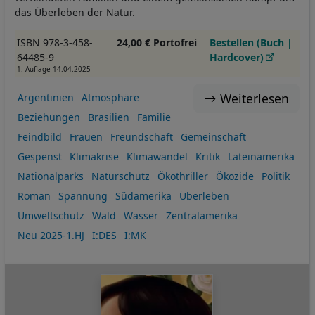
das Überleben der Natur.
ISBN 978-3-458-
24,00 € Portofrei
Bestellen (Buch |
64485-9
Hardcover)
1. Auflage 14.04.2025
Weiterlesen
Argentinien
Atmosphäre
Beziehungen
Brasilien
Familie
Feindbild
Frauen
Freundschaft
Gemeinschaft
Gespenst
Klimakrise
Klimawandel
Kritik
Lateinamerika
Nationalparks
Naturschutz
Ökothriller
Ökozide
Politik
Roman
Spannung
Südamerika
Überleben
Umweltschutz
Wald
Wasser
Zentralamerika
Neu 2025-1.HJ
I:DES
I:MK