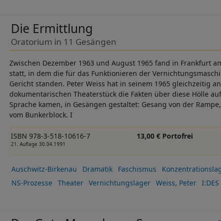
Die Ermittlung
Oratorium in 11 Gesängen
Zwischen Dezember 1963 und August 1965 fand in Frankfurt a
statt, in dem die für das Funktionieren der Vernichtungsmaschi
Gericht standen. Peter Weiss hat in seinem 1965 gleichzeitig a
dokumentarischen Theaterstück die Fakten über diese Hölle auf
Sprache kamen, in Gesängen gestaltet: Gesang von der Rampe
vom Bunkerblock. I
ISBN 978-3-518-10616-7
13,00 € Portofrei
21. Auflage 30.04.1991
Auschwitz-Birkenau
Dramatik
Faschismus
Konzentrationsla
NS-Prozesse
Theater
Vernichtungslager
Weiss, Peter
I:DES