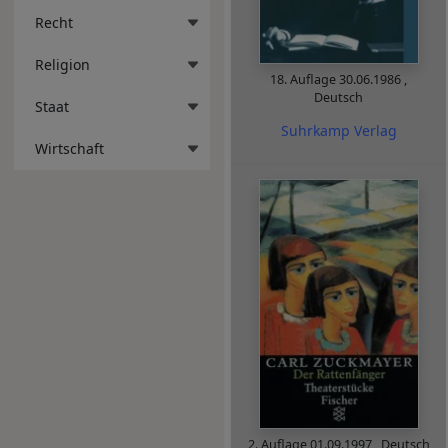
Recht
Religion
18. Auflage
30.06.1986
,
Deutsch
Staat
Suhrkamp Verlag
Wirtschaft
2. Auflage
01.09.1997
,
Deutsch