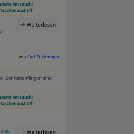
Bestellen (Buch:
Taschenbuch)
Weiterlesen
K
Carl Zuckmayer
nd 'Der Rattenfänger' sind
Bestellen (Buch:
Taschenbuch)
Weiterlesen
I:MK