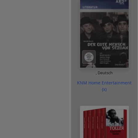
,
Deutsch
KNM Home Entertainment
(x)