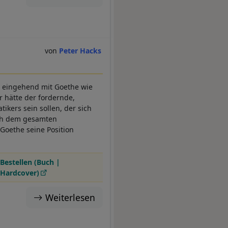
Peter Hacks
o eingehend mit Goethe wie
r hätte der fordernde,
ikers sein sollen, der sich
auch dem gesamten
 Goethe seine Position
Bestellen (Buch |
Hardcover)
Weiterlesen