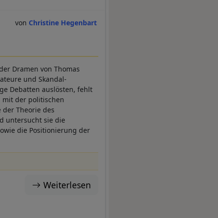
Christine Hegenbart
n der Dramen von Thomas
kateure und Skandal-
ige Debatten auslösten, fehlt
mit der politischen
e der Theorie des
 untersucht sie die
owie die Positionierung der
Weiterlesen