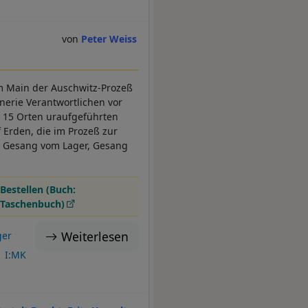
Peter Weiss
m Main der Auschwitz-Prozeß
nerie Verantwortlichen vor
n 15 Orten uraufgeführten
 Erden, die im Prozeß zur
, Gesang vom Lager, Gesang
Bestellen (Buch:
Taschenbuch)
Weiterlesen
ger
I:MK