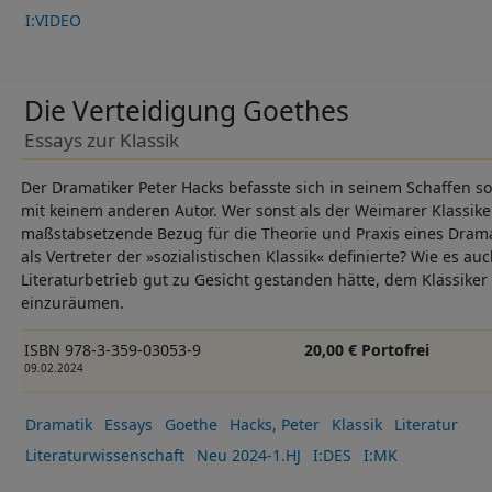
I:VIDEO
Die Verteidigung Goethes
Essays zur Klassik
Der Dramatiker Peter Hacks befasste sich in seinem Schaffen s
mit keinem anderen Autor. Wer sonst als der Weimarer Klassike
maßstabsetzende Bezug für die Theorie und Praxis eines Dramat
als Vertreter der »sozialistischen Klassik« definierte? Wie es 
Literaturbetrieb gut zu Gesicht gestanden hätte, dem Klassiker
einzuräumen.
ISBN 978-3-359-03053-9
20,00 € Portofrei
09.02.2024
Dramatik
Essays
Goethe
Hacks, Peter
Klassik
Literatur
Literaturwissenschaft
Neu 2024-1.HJ
I:DES
I:MK