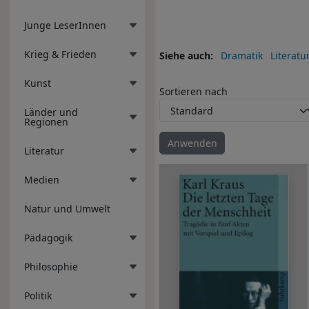
Junge LeserInnen
Krieg & Frieden
Siehe auch
Dramatik
Literatu
Kunst
Sortieren nach
Länder und
Regionen
Literatur
Medien
Natur und Umwelt
Pädagogik
Philosophie
Politik