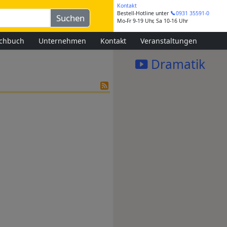
Kontakt
Bestell-Hotline
unter
0931 35591-0
Mo-Fr 9-19 Uhr, Sa 10-16 Uhr
chbuch
Unternehmen
Kontakt
Veranstaltungen
Dramatik