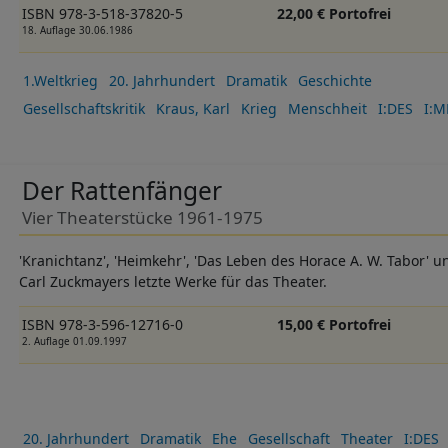
ISBN 978-3-518-37820-5
22,00 € Portofrei
18. Auflage 30.06.1986
1.Weltkrieg
20. Jahrhundert
Dramatik
Geschichte
Gesellschaftskritik
Kraus, Karl
Krieg
Menschheit
I:DES
I:M
Der Rattenfänger
Vier Theaterstücke 1961-1975
'Kranichtanz', 'Heimkehr', 'Das Leben des Horace A. W. Tabor' u
Carl Zuckmayers letzte Werke für das Theater.
ISBN 978-3-596-12716-0
15,00 € Portofrei
2. Auflage 01.09.1997
20. Jahrhundert
Dramatik
Ehe
Gesellschaft
Theater
I:DES