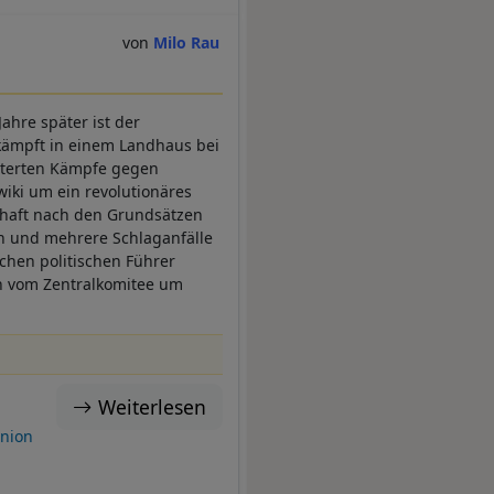
Milo Rau
ahre später ist der
 kämpft in einem Landhaus bei
itterten Kämpfe gegen
iki um ein revolutionäres
schaft nach den Grundsätzen
an und mehrere Schlaganfälle
chen politischen Führer
en vom Zentralkomitee um
Weiterlesen
nion