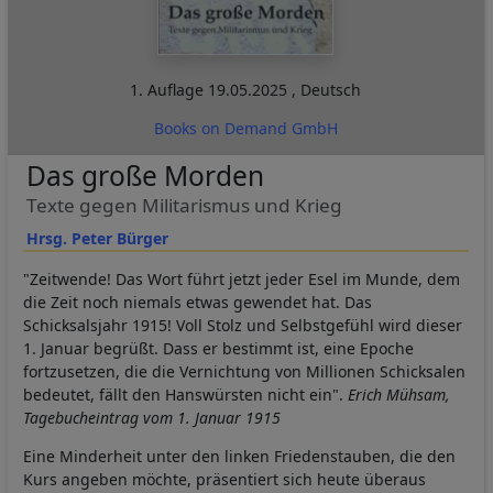
1. Auflage
19.05.2025
,
Deutsch
Books on Demand GmbH
Das große Morden
Texte gegen Militarismus und Krieg
Hrsg. Peter Bürger
"Zeitwende! Das Wort führt jetzt jeder Esel im Munde, dem
die Zeit noch niemals etwas gewendet hat. Das
Schicksalsjahr 1915! Voll Stolz und Selbstgefühl wird dieser
1. Januar begrüßt. Dass er bestimmt ist, eine Epoche
fortzusetzen, die die Vernichtung von Millionen Schicksalen
bedeutet, fällt den Hanswürsten nicht ein".
Erich Mühsam,
Tagebucheintrag vom 1. Januar 1915
Eine Minderheit unter den linken Friedenstauben, die den
Kurs angeben möchte, präsentiert sich heute überaus