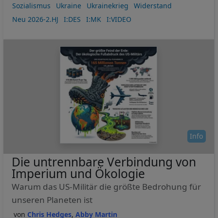
Sozialismus
Ukraine
Ukrainekrieg
Widerstand
Neu 2026-2.HJ
I:DES
I:MK
I:VIDEO
Info
Die untrennbare Verbindung von
Imperium und Ökologie
Warum das US-Militär die größte Bedrohung für
unseren Planeten ist
Chris Hedges
Abby Martin