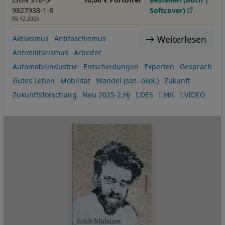
9827938-1-8
Softcover)
05.12.2025
Weiterlesen
Aktivismus
Antifaschismus
Antimilitarismus
Arbeiter
Automobilindustrie
Entscheidungen
Experten
Gespräch
Gutes Leben
Mobilität
Wandel (soz.-ökol.)
Zukunft
Zukunftsforschung
Neu 2025-2.HJ
I:DES
I:MK
I:VIDEO