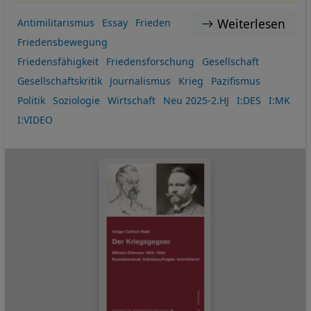
Weiterlesen
Antimilitarismus
Essay
Frieden
Friedensbewegung
Friedensfähigkeit
Friedensforschung
Gesellschaft
Gesellschaftskritik
Journalismus
Krieg
Pazifismus
Politik
Soziologie
Wirtschaft
Neu 2025-2.HJ
I:DES
I:MK
I:VIDEO