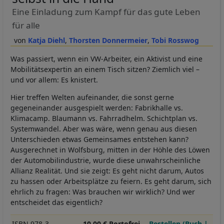
Eine Einladung zum Kampf für das gute Leben
für alle
Katja Diehl
Thorsten Donnermeier
Tobi Rosswog
Was passiert, wenn ein VW-Arbeiter, ein Aktivist und eine
Mobilitätsexpertin an einem Tisch sitzen? Ziemlich viel –
und vor allem: Es knistert.
Hier treffen Welten aufeinander, die sonst gerne
gegeneinander ausgespielt werden: Fabrikhalle vs.
Klimacamp. Blaumann vs. Fahrradhelm. Schichtplan vs.
Systemwandel. Aber was wäre, wenn genau aus diesen
Unterschieden etwas Gemeinsames entstehen kann?
Ausgerechnet in Wolfsburg, mitten in der Höhle des Löwen
der Automobilindustrie, wurde diese unwahrscheinliche
Allianz Realität. Und sie zeigt: Es geht nicht darum, Autos
zu hassen oder Arbeitsplätze zu feiern. Es geht darum, sich
ehrlich zu fragen: Was brauchen wir wirklich? Und wer
entscheidet das eigentlich?
ISBN 978-3-
10,00 € Portofrei
Bestellen (Buch |