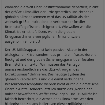
Während die Welt über Plastikstrohhalme debattiert, bleibt
der größte Klimakiller der Erde gesetzlich unsichtbar. In
globalen Klimaabkommen wird das US-Militär als der
weltweit größte institutionelle Verbraucher fossiler
Brennstoffe geflissentlich ignoriert. Wie wollen wir die
Klimakrise ernsthaft lösen, wenn die globale
Kriegsmaschinerie von jeglichen Emissionszielen
ausgenommen bleibt?
Der US-Militärapparat ist kein passiver Akteur in der
ökologischen Krise, sondern das primäre infrastrukturelle
Rückgrat und der globale Sicherungsgarant der fossilen
Brennstoffarchitektur. Wir müssen das Pentagon
unmissverständlich als das „Exekutivorgan des
Extraktivismus“ definieren. Das heutige System des
globalen Kapitalismus und die damit verbundene
Ressourcenerschöpfung werden nicht durch diplomatische
Übereinkünfte, sondern letztlich durch das „Rohr einer
nuklear bewaffneten Waffe“ erzwungen. Das US-Militär ist,
faktisch betrachtet, die Armee der Ölkonzerne. Wer den
ökologischen Kollaps isoliert von dieser militärischen