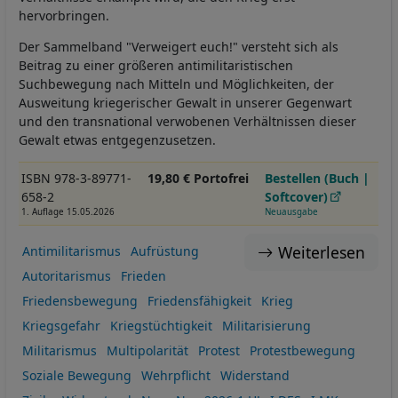
hervorbringen.
Der Sammelband "Verweigert euch!" versteht sich als
Beitrag zu einer größeren antimilitaristischen
Suchbewegung nach Mitteln und Möglichkeiten, der
Ausweitung kriegerischer Gewalt in unserer Gegenwart
und den transnational verwobenen Verhältnissen dieser
Gewalt etwas entgegenzusetzen.
ISBN 978-3-89771-
19,80 € Portofrei
Bestellen (Buch |
658-2
Softcover)
1. Auflage 15.05.2026
Neuausgabe
Weiterlesen
Antimilitarismus
Aufrüstung
Autoritarismus
Frieden
Friedensbewegung
Friedensfähigkeit
Krieg
Kriegsgefahr
Kriegstüchtigkeit
Militarisierung
Militarismus
Multipolarität
Protest
Protestbewegung
Soziale Bewegung
Wehrpflicht
Widerstand