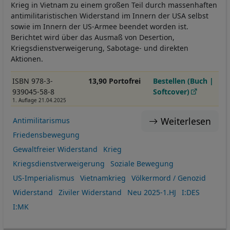
Krieg in Vietnam zu einem großen Teil durch massenhaften
antimilitaristischen Widerstand im Innern der USA selbst
sowie im Innern der US-Armee beendet worden ist.
Berichtet wird über das Ausmaß von Desertion,
Kriegsdienstverweigerung, Sabotage- und direkten
Aktionen.
ISBN 978-3-
13,90 Portofrei
Bestellen (Buch |
939045-58-8
Softcover)
1. Auflage 21.04.2025
Weiterlesen
Antimilitarismus
Friedensbewegung
Gewaltfreier Widerstand
Krieg
Kriegsdienstverweigerung
Soziale Bewegung
US-Imperialismus
Vietnamkrieg
Völkermord / Genozid
Widerstand
Ziviler Widerstand
Neu 2025-1.HJ
I:DES
I:MK