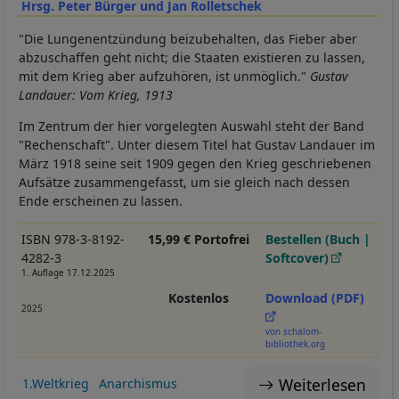
Hrsg. Peter Bürger und Jan Rolletschek
"Die Lungenentzündung beizubehalten, das Fieber aber
abzuschaffen geht nicht; die Staaten existieren zu lassen,
mit dem Krieg aber aufzuhören, ist unmöglich."
Gustav
Landauer: Vom Krieg, 1913
Im Zentrum der hier vorgelegten Auswahl steht der Band
"Rechenschaft". Unter diesem Titel hat Gustav Landauer im
März 1918 seine seit 1909 gegen den Krieg geschriebenen
Aufsätze zusammengefasst, um sie gleich nach dessen
Ende erscheinen zu lassen.
ISBN 978-3-8192-
15,99 € Portofrei
Bestellen (Buch |
4282-3
Softcover)
1. Auflage 17.12.2025
Kostenlos
Download (PDF)
2025
von schalom-
bibliothek.org
Weiterlesen
1.Weltkrieg
Anarchismus