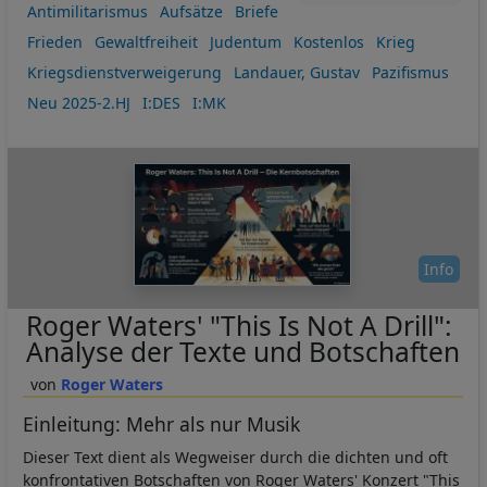
Antimilitarismus
Aufsätze
Briefe
Frieden
Gewaltfreiheit
Judentum
Kostenlos
Krieg
Kriegsdienstverweigerung
Landauer, Gustav
Pazifismus
Neu 2025-2.HJ
I:DES
I:MK
Info
Roger Waters' "This Is Not A Drill":
Analyse der Texte und Botschaften
Roger Waters
Einleitung: Mehr als nur Musik
Dieser Text dient als Wegweiser durch die dichten und oft
konfrontativen Botschaften von Roger Waters' Konzert "This