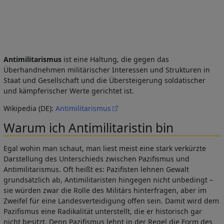
Antimilitarismus
ist eine Haltung, die gegen das
Überhandnehmen militärischer Interessen und Strukturen in
Staat und Gesellschaft und die Übersteigerung soldatischer
und kämpferischer Werte gerichtet ist.
Wikipedia (DE):
Antimilitarismus
Warum ich Antimilitaristin bin
Egal wohin man schaut, man liest meist eine stark verkürzte
Darstellung des Unterschieds zwischen Pazifismus und
Antimilitarismus. Oft heißt es: Pazifisten lehnen Gewalt
grundsätzlich ab, Antimilitaristen hingegen nicht unbedingt –
sie würden zwar die Rolle des Militärs hinterfragen, aber im
Zweifel für eine Landesverteidigung offen sein. Damit wird dem
Pazifismus eine Radikalität unterstellt, die er historisch gar
nicht besitzt. Denn Pazifismus lehnt in der Regel die Form des