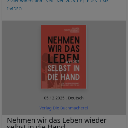
Ziviler Widerstand
Neu
Neu 2026-1.HJ
I:DES
I:MK
I:VIDEO
05.12.2025
,
Deutsch
Verlag Die Buchmacherei
Nehmen wir das Leben wieder
selbst in die Hand