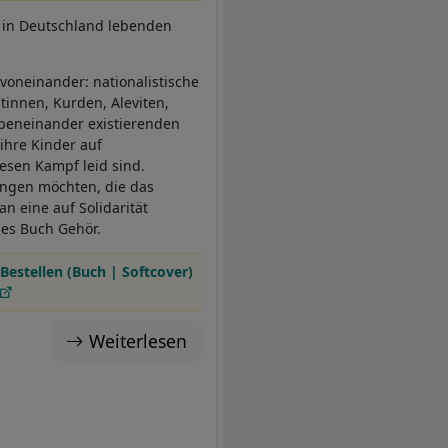
ie in Deutschland lebenden
voneinander: nationalistische
tinnen, Kurden, Aleviten,
nebeneinander existierenden
 ihre Kinder auf
iesen Kampf leid sind.
ringen möchten, die das
an eine auf Solidarität
es Buch Gehör.
Bestellen (Buch | Softcover)
Weiterlesen