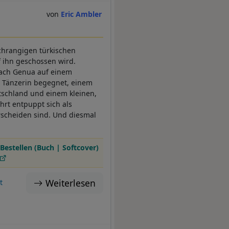
Eric Ambler
chrangigen türkischen
 ihn geschossen wird.
 nach Genua auf einem
 Tänzerin begegnet, einem
schland und einem kleinen,
hrt entpuppt sich als
rscheiden sind. Und diesmal
Bestellen (Buch | Softcover)
Weiterlesen
t