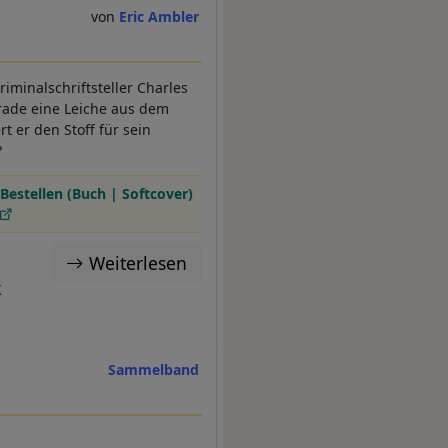
Eric Ambler
riminalschriftsteller Charles
gerade eine Leiche aus dem
rt er den Stoff für sein
?
Bestellen (Buch | Softcover)
Weiterlesen
e
K
Sammelband