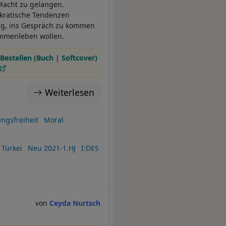
 Macht zu gelangen.
okratische Tendenzen
ung, ins Gespräch zu kommen
sammenleben wollen.
Bestellen (Buch | Softcover)
Weiterlesen
ngsfreiheit
Moral
Türkei
Neu 2021-1.HJ
I:DES
Ceyda Nurtsch