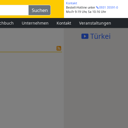
Kontakt
Bestell-Hotline
unter
0931 35591-0
Mo-Fr 9-19 Uhr, Sa 10-16 Uhr
chbuch
Unternehmen
Kontakt
Veranstaltungen
Türkei