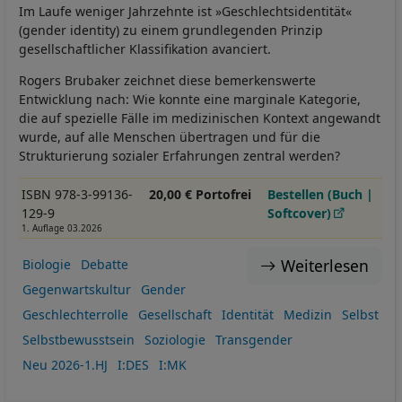
Im Laufe weniger Jahrzehnte ist »Geschlechtsidentität«
(gender identity) zu einem grundlegenden Prinzip
gesellschaftlicher Klassifikation avanciert.
Rogers Brubaker zeichnet diese bemerkenswerte
Entwicklung nach: Wie konnte eine marginale Kategorie,
die auf spezielle Fälle im medizinischen Kontext angewandt
wurde, auf alle Menschen übertragen und für die
Strukturierung sozialer Erfahrungen zentral werden?
ISBN 978-3-99136-
20,00 € Portofrei
Bestellen (Buch |
129-9
Softcover)
1. Auflage 03.2026
Weiterlesen
Biologie
Debatte
Gegenwartskultur
Gender
Geschlechterrolle
Gesellschaft
Identität
Medizin
Selbst
Selbstbewusstsein
Soziologie
Transgender
Neu 2026-1.HJ
I:DES
I:MK