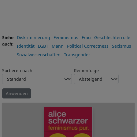
Siehe
Diskriminierung
Feminismus
Frau
Geschlechterrolle
auch
Identität
LGBT
Mann
Political Correctness
Sexismus
Sozialwissenschaften
Transgender
Sortieren nach
Reihenfolge