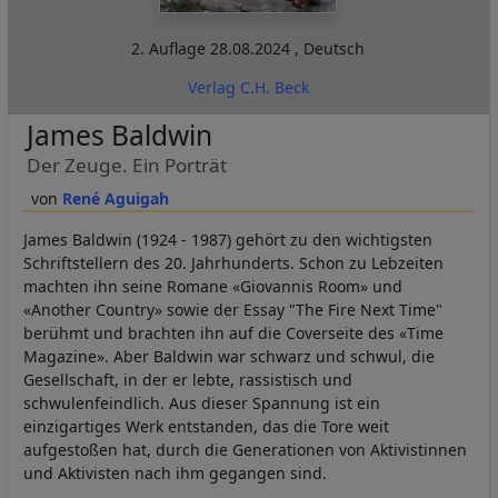
2. Auflage
28.08.2024
,
Deutsch
Verlag C.H. Beck
James Baldwin
Der Zeuge. Ein Porträt
René Aguigah
James Baldwin (1924 - 1987) gehört zu den wichtigsten
Schriftstellern des 20. Jahrhunderts. Schon zu Lebzeiten
machten ihn seine Romane «Giovannis Room» und
«Another Country» sowie der Essay "The Fire Next Time"
berühmt und brachten ihn auf die Coverseite des «Time
Magazine». Aber Baldwin war schwarz und schwul, die
Gesellschaft, in der er lebte, rassistisch und
schwulenfeindlich. Aus dieser Spannung ist ein
einzigartiges Werk entstanden, das die Tore weit
aufgestoßen hat, durch die Generationen von Aktivistinnen
und Aktivisten nach ihm gegangen sind.