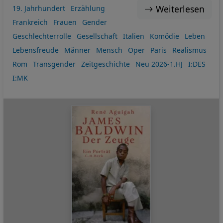
Weiterlesen
19. Jahrhundert
Erzählung
Frankreich
Frauen
Gender
Geschlechterrolle
Gesellschaft
Italien
Komödie
Leben
Lebensfreude
Männer
Mensch
Oper
Paris
Realismus
Rom
Transgender
Zeitgeschichte
Neu 2026-1.HJ
I:DES
I:MK