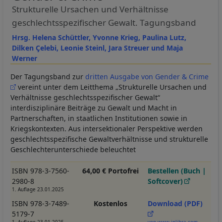
Strukturelle Ursachen und Verhältnisse
geschlechtsspezifischer Gewalt. Tagungsband
Hrsg. Helena Schüttler, Yvonne Krieg, Paulina Lutz,
Dilken Çelebi, Leonie Steinl, Jara Streuer und Maja
Werner
Der Tagungsband zur
dritten Ausgabe von Gender & Crime
vereint unter dem Leitthema „Strukturelle Ursachen und
Verhältnisse geschlechtsspezifischer Gewalt“
interdisziplinäre Beiträge zu Gewalt und Macht in
Partnerschaften, in staatlichen Institutionen sowie in
Kriegskontexten. Aus intersektionaler Perspektive werden
geschlechtsspezifische Gewaltverhältnisse und strukturelle
Geschlechterunterschiede beleuchtet
ISBN 978-3-7560-
64,00 € Portofrei
Bestellen (Buch |
2980-8
Softcover)
1. Auflage 23.01.2025
ISBN 978-3-7489-
Kostenlos
Download (PDF)
5179-7