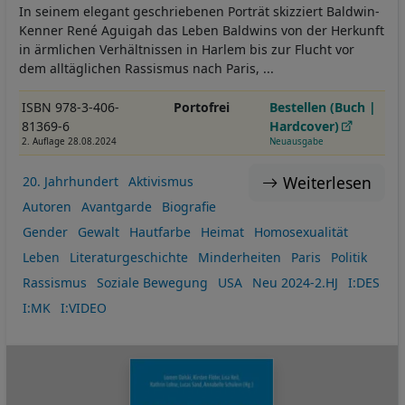
In seinem elegant geschriebenen Porträt skizziert Baldwin-
Kenner René Aguigah das Leben Baldwins von der Herkunft
in ärmlichen Verhältnissen in Harlem bis zur Flucht vor
dem alltäglichen Rassismus nach Paris, ...
ISBN 978-3-406-
Portofrei
Bestellen (Buch |
81369-6
Hardcover)
2. Auflage 28.08.2024
Neuausgabe
Weiterlesen
20. Jahrhundert
Aktivismus
Autoren
Avantgarde
Biografie
Gender
Gewalt
Hautfarbe
Heimat
Homosexualität
Leben
Literaturgeschichte
Minderheiten
Paris
Politik
Rassismus
Soziale Bewegung
USA
Neu 2024-2.HJ
I:DES
I:MK
I:VIDEO