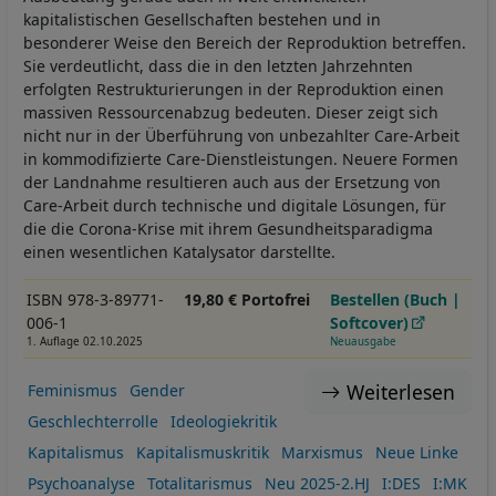
kapitalistischen Gesellschaften bestehen und in
besonderer Weise den Bereich der Reproduktion betreffen.
Sie verdeutlicht, dass die in den letzten Jahrzehnten
erfolgten Restrukturierungen in der Reproduktion einen
massiven Ressourcenabzug bedeuten. Dieser zeigt sich
nicht nur in der Überführung von unbezahlter Care-Arbeit
in kommodifizierte Care-Dienstleistungen. Neuere Formen
der Landnahme resultieren auch aus der Ersetzung von
Care-Arbeit durch technische und digitale Lösungen, für
die die Corona-Krise mit ihrem Gesundheitsparadigma
einen wesentlichen Katalysator darstellte.
ISBN 978-3-89771-
19,80 € Portofrei
Bestellen (Buch |
006-1
Softcover)
1. Auflage 02.10.2025
Neuausgabe
Weiterlesen
Feminismus
Gender
Geschlechterrolle
Ideologiekritik
Kapitalismus
Kapitalismuskritik
Marxismus
Neue Linke
Psychoanalyse
Totalitarismus
Neu 2025-2.HJ
I:DES
I:MK