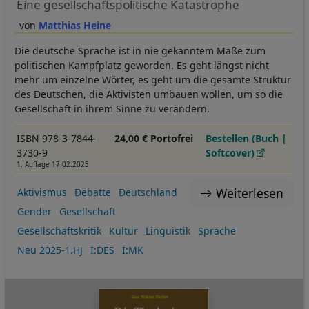
Eine gesellschaftspolitische Katastrophe
Matthias Heine
Die deutsche Sprache ist in nie gekanntem Maße zum
politischen Kampfplatz geworden. Es geht längst nicht
mehr um einzelne Wörter, es geht um die gesamte Struktur
des Deutschen, die Aktivisten umbauen wollen, um so die
Gesellschaft in ihrem Sinne zu verändern.
ISBN 978-3-7844-
24,00 € Portofrei
Bestellen (Buch |
3730-9
Softcover)
1. Auflage 17.02.2025
Weiterlesen
Aktivismus
Debatte
Deutschland
Gender
Gesellschaft
Gesellschaftskritik
Kultur
Linguistik
Sprache
Neu 2025-1.HJ
I:DES
I:MK