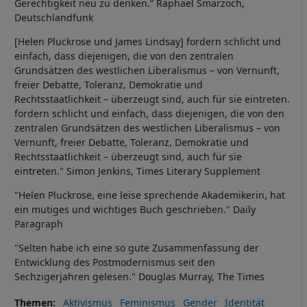
Gerechtigkeit neu zu denken.“ Raphael Smarzoch,
Deutschlandfunk
[Helen Pluckrose und James Lindsay] fordern schlicht und
einfach, dass diejenigen, die von den zentralen
Grundsätzen des westlichen Liberalismus – von Vernunft,
freier Debatte, Toleranz, Demokratie und
Rechtsstaatlichkeit – überzeugt sind, auch für sie eintreten.
fordern schlicht und einfach, dass diejenigen, die von den
zentralen Grundsätzen des westlichen Liberalismus – von
Vernunft, freier Debatte, Toleranz, Demokratie und
Rechtsstaatlichkeit – überzeugt sind, auch für sie
eintreten." Simon Jenkins, Times Literary Supplement
"Helen Pluckrose, eine leise sprechende Akademikerin, hat
ein mutiges und wichtiges Buch geschrieben." Daily
Paragraph
"Selten habe ich eine so gute Zusammenfassung der
Entwicklung des Postmodernismus seit den
Sechzigerjahren gelesen." Douglas Murray, The Times
Themen
Aktivismus
Feminismus
Gender
Identität