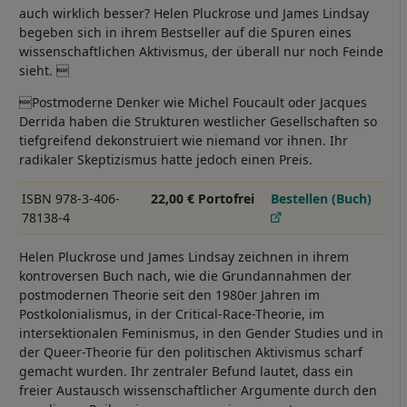
auch wirklich besser? Helen Pluckrose und James Lindsay
begeben sich in ihrem Bestseller auf die Spuren eines
wissenschaftlichen Aktivismus, der überall nur noch Feinde
sieht. 
Postmoderne Denker wie Michel Foucault oder Jacques
Derrida haben die Strukturen westlicher Gesellschaften so
tiefgreifend dekonstruiert wie niemand vor ihnen. Ihr
radikaler Skeptizismus hatte jedoch einen Preis.
ISBN 978-3-406-
22,00 € Portofrei
Bestellen (Buch)
78138-4
Helen Pluckrose und James Lindsay zeichnen in ihrem
kontroversen Buch nach, wie die Grundannahmen der
postmodernen Theorie seit den 1980er Jahren im
Postkolonialismus, in der Critical-Race-Theorie, im
intersektionalen Feminismus, in den Gender Studies und in
der Queer-Theorie für den politischen Aktivismus scharf
gemacht wurden. Ihr zentraler Befund lautet, dass ein
freier Austausch wissenschaftlicher Argumente durch den