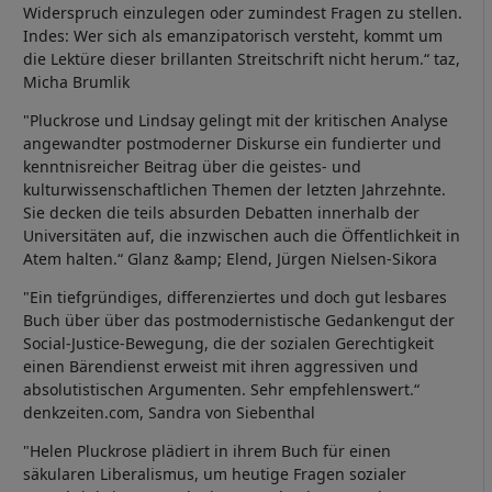
Widerspruch einzulegen oder zumindest Fragen zu stellen.
Indes: Wer sich als emanzipatorisch versteht, kommt um
die Lektüre dieser brillanten Streitschrift nicht herum.“ taz,
Micha Brumlik
"Pluckrose und Lindsay gelingt mit der kritischen Analyse
angewandter postmoderner Diskurse ein fundierter und
kenntnisreicher Beitrag über die geistes- und
kulturwissenschaftlichen Themen der letzten Jahrzehnte.
Sie decken die teils absurden Debatten innerhalb der
Universitäten auf, die inzwischen auch die Öffentlichkeit in
Atem halten.“ Glanz &amp; Elend, Jürgen Nielsen-Sikora
"Ein tiefgründiges, differenziertes und doch gut lesbares
Buch über über das postmodernistische Gedankengut der
Social-Justice-Bewegung, die der sozialen Gerechtigkeit
einen Bärendienst erweist mit ihren aggressiven und
absolutistischen Argumenten. Sehr empfehlenswert.“
denkzeiten.com, Sandra von Siebenthal
"Helen Pluckrose plädiert in ihrem Buch für einen
säkularen Liberalismus, um heutige Fragen sozialer