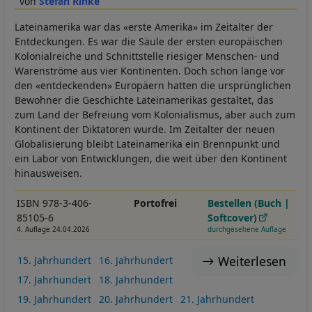
Stefan Rinke
Lateinamerika war das «erste Amerika» im Zeitalter der
Entdeckungen. Es war die Säule der ersten europäischen
Kolonialreiche und Schnittstelle riesiger Menschen- und
Warenströme aus vier Kontinenten. Doch schon lange vor
den «entdeckenden» Europäern hatten die ursprünglichen
Bewohner die Geschichte Lateinamerikas gestaltet, das
zum Land der Befreiung vom Kolonialismus, aber auch zum
Kontinent der Diktatoren wurde. Im Zeitalter der neuen
Globalisierung bleibt Lateinamerika ein Brennpunkt und
ein Labor von Entwicklungen, die weit über den Kontinent
hinausweisen.
ISBN 978-3-406-
Portofrei
Bestellen (Buch |
85105-6
Softcover)
4. Auflage 24.04.2026
durchgesehene Auflage
Weiterlesen
15. Jahrhundert
16. Jahrhundert
17. Jahrhundert
18. Jahrhundert
19. Jahrhundert
20. Jahrhundert
21. Jahrhundert