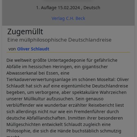
1. Auflage
15.02.2024
,
Deutsch
Verlag C.H. Beck
Zugemüllt
Eine müllphilosophische Deutschlandreise
Oliver Schlaudt
Die weltweit größte Untertagedeponie für gefährliche
Abfälle im hessischen Heringen, ein gigantischer
Abwasserkanal bei Essen, eine
Tierkadaververwertungsanlage im schönen Moseltal: Oliver
Schlaudt hat sich auf eine eigentümliche Deutschlandreise
begeben, um verborgene, aber spektakuläre Wahrzeichen
unserer Müllkultur aufzusuchen. Sein genauso
verblüffender wie wunderbar erzählter Reisebericht liest
sich allerdings nicht nur wie ein Fremdenführer durch
deutsche Abfalllandschaften. Inmitten ihrer besonderen
Müllgeschichten entwickelt Schlaudt zugleich eine
Philosophie, die sich die Hände buchstäblich schmutzig