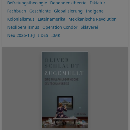
Befreiungstheologie
Dependenztheorie
Diktatur
Fachbuch
Geschichte
Globalisierung
Indigene
Kolonialismus
Lateinamerika
Mexikanische Revolution
Neoliberalismus
Operation Condor
Sklaverei
Neu 2026-1.HJ
I:DES
I:MK