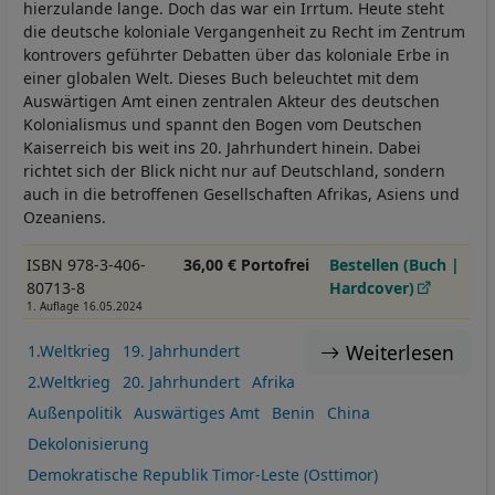
hierzulande lange. Doch das war ein Irrtum. Heute steht
die deutsche koloniale Vergangenheit zu Recht im Zentrum
kontrovers geführter Debatten über das koloniale Erbe in
einer globalen Welt. Dieses Buch beleuchtet mit dem
Auswärtigen Amt einen zentralen Akteur des deutschen
Kolonialismus und spannt den Bogen vom Deutschen
Kaiserreich bis weit ins 20. Jahrhundert hinein. Dabei
richtet sich der Blick nicht nur auf Deutschland, sondern
auch in die betroffenen Gesellschaften Afrikas, Asiens und
Ozeaniens.
ISBN 978-3-406-
36,00 € Portofrei
Bestellen (Buch |
80713-8
Hardcover)
1. Auflage 16.05.2024
Weiterlesen
1.Weltkrieg
19. Jahrhundert
2.Weltkrieg
20. Jahrhundert
Afrika
Außenpolitik
Auswärtiges Amt
Benin
China
Dekolonisierung
Demokratische Republik Timor-Leste (Osttimor)