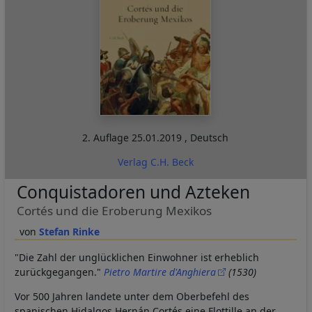
2. Auflage
25.01.2019
,
Deutsch
Verlag C.H. Beck
Conquistadoren und Azteken
Cortés und die Eroberung Mexikos
Stefan Rinke
"Die Zahl der unglücklichen Einwohner ist erheblich
zurückgegangen."
Pietro Martire d'Anghiera
(1530)
Vor 500 Jahren landete unter dem Oberbefehl des
spanischen Hidalgos Hernán Cortés eine Flottille an der