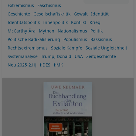
Extremismus
Faschismus
Geschichte
Gesellschaftskritik
Gewalt
Identität
Identitätspolitik
Innenpolitik
Konflikt
Krieg
McCarthy-Ära
Mythen
Nationalismus
Politik
Politische Radikalisierung
Populismus
Rassismus
Rechtsextremismus
Soziale Kämpfe
Soziale Ungleichheit
Systemanalyse
Trump, Donald
USA
Zeitgeschichte
Neu 2025-2.HJ
I:DES
I:MK