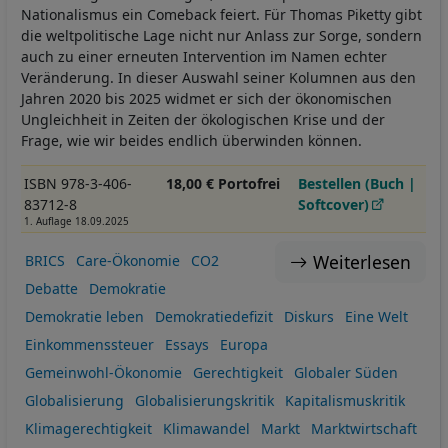
Nationalismus ein Comeback feiert. Für Thomas Piketty gibt
die weltpolitische Lage nicht nur Anlass zur Sorge, sondern
auch zu einer erneuten Intervention im Namen echter
Veränderung. In dieser Auswahl seiner Kolumnen aus den
Jahren 2020 bis 2025 widmet er sich der ökonomischen
Ungleichheit in Zeiten der ökologischen Krise und der
Frage, wie wir beides endlich überwinden können.
ISBN 978-3-406-
18,00 € Portofrei
Bestellen (Buch |
83712-8
Softcover)
1. Auflage 18.09.2025
Weiterlesen
BRICS
Care-Ökonomie
CO2
Debatte
Demokratie
Demokratie leben
Demokratiedefizit
Diskurs
Eine Welt
Einkommenssteuer
Essays
Europa
Gemeinwohl-Ökonomie
Gerechtigkeit
Globaler Süden
Globalisierung
Globalisierungskritik
Kapitalismuskritik
Klimagerechtigkeit
Klimawandel
Markt
Marktwirtschaft