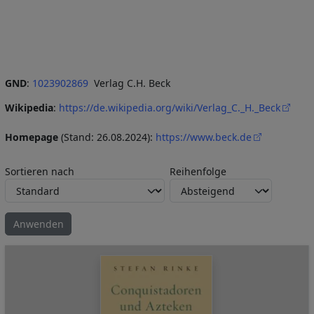
GND
:
1023902869
Verlag C.H. Beck
Wikipedia
:
https://de.wikipedia.org/wiki/Verlag_C._H._Beck
Homepage
(Stand: 26.08.2024):
https://www.beck.de
Sortieren nach
Reihenfolge