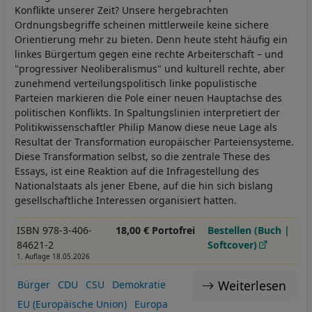
Konflikte unserer Zeit? Unsere hergebrachten
Ordnungsbegriffe scheinen mittlerweile keine sichere
Orientierung mehr zu bieten. Denn heute steht häufig ein
linkes Bürgertum gegen eine rechte Arbeiterschaft – und
"progressiver Neoliberalismus" und kulturell rechte, aber
zunehmend verteilungspolitisch linke populistische
Parteien markieren die Pole einer neuen Hauptachse des
politischen Konflikts. In Spaltungslinien interpretiert der
Politikwissenschaftler Philip Manow diese neue Lage als
Resultat der Transformation europäischer Parteiensysteme.
Diese Transformation selbst, so die zentrale These des
Essays, ist eine Reaktion auf die Infragestellung des
Nationalstaats als jener Ebene, auf die hin sich bislang
gesellschaftliche Interessen organisiert hatten.
ISBN 978-3-406-
18,00 € Portofrei
Bestellen (Buch |
84621-2
Softcover)
1. Auflage 18.05.2026
Weiterlesen
Bürger
CDU
CSU
Demokratie
EU (Europäische Union)
Europa