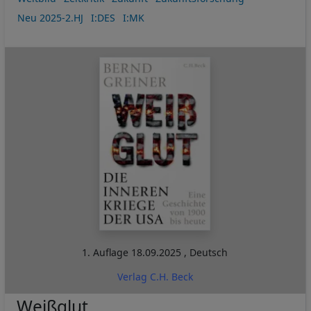
Neu 2025-2.HJ
I:DES
I:MK
1. Auflage
18.09.2025
,
Deutsch
Verlag C.H. Beck
Weißglut