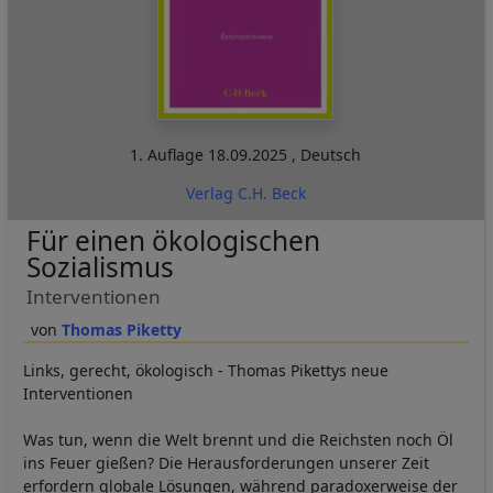
1. Auflage
18.09.2025
,
Deutsch
Verlag C.H. Beck
Für einen ökologischen
Sozialismus
Interventionen
Thomas Piketty
Links, gerecht, ökologisch - Thomas Pikettys neue
Interventionen
Was tun, wenn die Welt brennt und die Reichsten noch Öl
ins Feuer gießen? Die Herausforderungen unserer Zeit
erfordern globale Lösungen, während paradoxerweise der