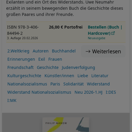
Exilanten und ein Ort des Widerstands. Uwe Neumahr
erzählt in seinem bewegenden Buch die Geschichte dieses
großen Paares und ihrer Freunde.
ISBN 978-3-406-
26,00 € Portofrei
Bestellen (Buch |
84494-2
Hardcover)
3. Auflage 20.02.2026
Neuausgabe
Weiterlesen
2.Weltkrieg
Autoren
Buchhandel
Erinnerungen
Exil
Frauen
Freundschaft
Geschichte
Judenverfolgung
Kulturgeschichte
Künstler/innen
Liebe
Literatur
Nationalsozialismus
Paris
Solidarität
Widerstand
Widerstand Nationalsozialismus
Neu 2026-1.HJ
I:DES
I:MK