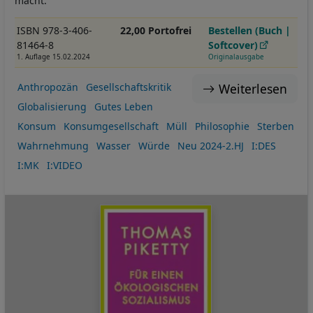
macht.
ISBN 978-3-406-
22,00 Portofrei
Bestellen (Buch |
81464-8
Softcover)
1. Auflage 15.02.2024
Originalausgabe
Weiterlesen
Anthropozän
Gesellschaftskritik
Globalisierung
Gutes Leben
Konsum
Konsumgesellschaft
Müll
Philosophie
Sterben
Wahrnehmung
Wasser
Würde
Neu 2024-2.HJ
I:DES
I:MK
I:VIDEO