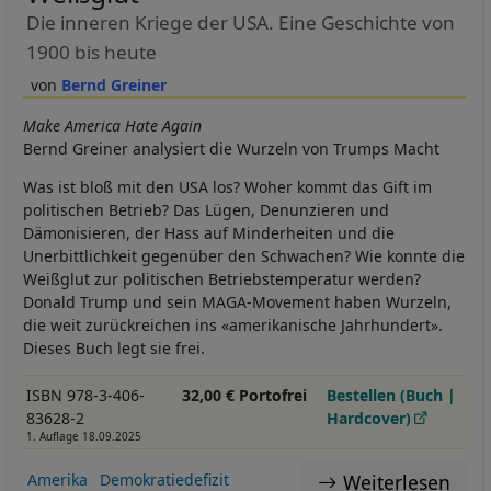
Die inneren Kriege der USA. Eine Geschichte von
1900 bis heute
Bernd Greiner
Make America Hate Again
Bernd Greiner analysiert die Wurzeln von Trumps Macht
Was ist bloß mit den USA los? Woher kommt das Gift im
politischen Betrieb? Das Lügen, Denunzieren und
Dämonisieren, der Hass auf Minderheiten und die
Unerbittlichkeit gegenüber den Schwachen? Wie konnte die
Weißglut zur politischen Betriebstemperatur werden?
Donald Trump und sein MAGA-Movement haben Wurzeln,
die weit zurückreichen ins «amerikanische Jahrhundert».
Dieses Buch legt sie frei.
ISBN 978-3-406-
32,00 € Portofrei
Bestellen (Buch |
83628-2
Hardcover)
1. Auflage 18.09.2025
Weiterlesen
Amerika
Demokratiedefizit