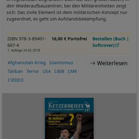
den Wiederaufbauzentren, bei den Militäreinheiten zeigt
sich: Das zivile Element ist dem militärischen Konzept nur
zugeordnet, es geht um Aufstandsbekämpfung.
ISBN 978-3-89401-
16,00 € Portofrei
Bestellen (Buch |
607-4
Softcover)
1. Auflage 24.02.2018
Weiterlesen
Afghanistan-Krieg
Islamismus
Taliban
Terror
USA
I:BIB
I:MK
I:VIDEO