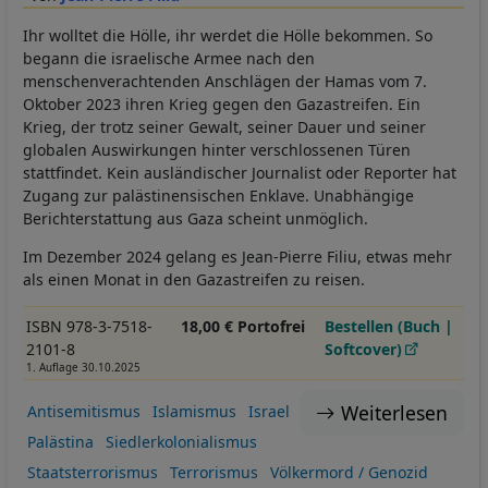
Ihr wolltet die Hölle, ihr werdet die Hölle bekommen. So
begann die israelische Armee nach den
menschenverachtenden Anschlägen der Hamas vom 7.
Oktober 2023 ihren Krieg gegen den Gazastreifen. Ein
Krieg, der trotz seiner Gewalt, seiner Dauer und seiner
globalen Auswirkungen hinter verschlossenen Türen
stattfindet. Kein ausländischer Journalist oder Reporter hat
Zugang zur palästinensischen Enklave. Unabhängige
Berichterstattung aus Gaza scheint unmöglich.
Im Dezember 2024 gelang es Jean-Pierre Filiu, etwas mehr
als einen Monat in den Gazastreifen zu reisen.
ISBN 978-3-7518-
18,00 € Portofrei
Bestellen (Buch |
2101-8
Softcover)
1. Auflage 30.10.2025
Weiterlesen
Antisemitismus
Islamismus
Israel
Palästina
Siedlerkolonialismus
Staatsterrorismus
Terrorismus
Völkermord / Genozid