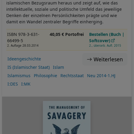
islamischen Bezugsraum heraus und zeigt auf, wie das
intellektuelle, soziale und politische Umfeld das jeweilige
Denken der einzelnen Persönlichkeiten prägte und wie
damit ein Wandel zentraler Begriffe einherging.
ISBN 978-3-631-
40,05 € Portofrei
Bestellen (Buch |
66499-5
Softcover)
2. Auflage 28.03.2014
2., überarb. Aufl. 2015
Weiterlesen
Ideengeschichte
IS (Islamischer Staat)
Islam
Islamismus
Philosophie
Rechtsstaat
Neu 2014-1.HJ
I:DES
I:MK