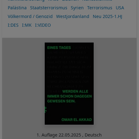
Palästina
Staatsterrorismus
Syrien
Terrorismus
USA
Völkermord / Genozid
Westjordanland
Neu 2025-1.HJ
I:DES
I:MK
I:VIDEO
1. Auflage
22.05.2025
,
Deutsch