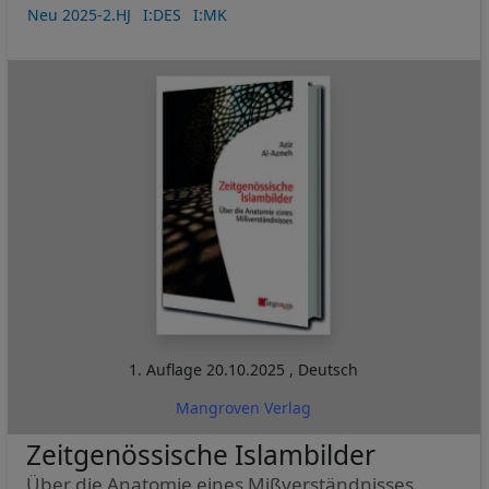
Neu 2025-2.HJ
I:DES
I:MK
1. Auflage
20.10.2025
,
Deutsch
Mangroven Verlag
Zeitgenössische Islambilder
Über die Anatomie eines Mißverständnisses