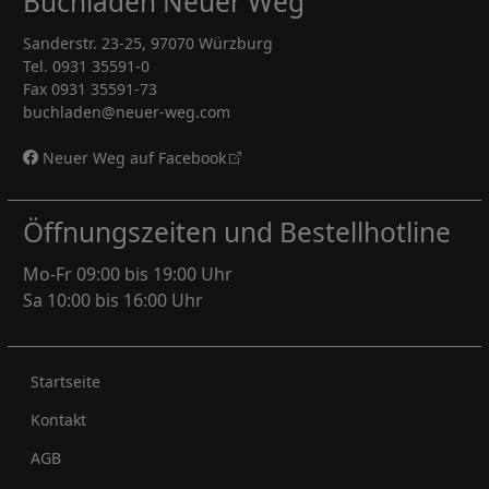
Buchladen Neuer Weg
Sanderstr. 23-25, 97070 Würzburg
Tel. 0931 35591-0
Fax 0931 35591-73
buchladen@neuer-weg.com
Neuer Weg auf Facebook
Öffnungszeiten und Bestellhotline
Mo-Fr 09:00 bis 19:00 Uhr
Sa 10:00 bis 16:00 Uhr
Rechtliches
Startseite
Kontakt
AGB