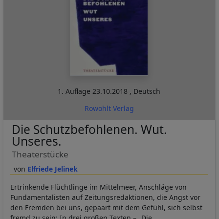
1. Auflage
23.10.2018
,
Deutsch
Rowohlt Verlag
Die Schutzbefohlenen. Wut.
Unseres.
Theaterstücke
Elfriede Jelinek
Ertrinkende Flüchtlinge im Mittelmeer, Anschläge von
Fundamentalisten auf Zeitungsredaktionen, die Angst vor
den Fremden bei uns, gepaart mit dem Gefühl, sich selbst
fremd zu sein: In drei großen Texten – „Die