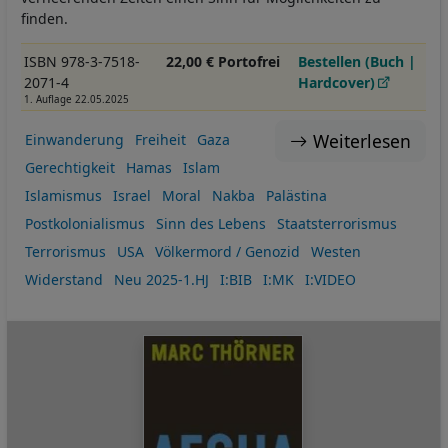
finden.
ISBN 978-3-7518-
22,00 € Portofrei
Bestellen (Buch |
2071-4
Hardcover)
1. Auflage 22.05.2025
Weiterlesen
Einwanderung
Freiheit
Gaza
Gerechtigkeit
Hamas
Islam
Islamismus
Israel
Moral
Nakba
Palästina
Postkolonialismus
Sinn des Lebens
Staatsterrorismus
Terrorismus
USA
Völkermord / Genozid
Westen
Widerstand
Neu 2025-1.HJ
I:BIB
I:MK
I:VIDEO