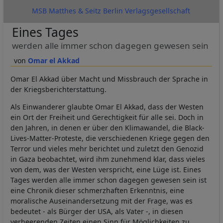
MSB Matthes & Seitz Berlin Verlagsgesellschaft
Eines Tages
werden alle immer schon dagegen gewesen sein
Omar el Akkad
Omar El Akkad über Macht und Missbrauch der Sprache in
der Kriegsberichterstattung.
Als Einwanderer glaubte Omar El Akkad, dass der Westen
ein Ort der Freiheit und Gerechtigkeit für alle sei. Doch in
den Jahren, in denen er über den Klimawandel, die Black-
Lives-Matter-Proteste, die verschiedenen Kriege gegen den
Terror und vieles mehr berichtet und zuletzt den Genozid
in Gaza beobachtet, wird ihm zunehmend klar, dass vieles
von dem, was der Westen verspricht, eine Lüge ist. Eines
Tages werden alle immer schon dagegen gewesen sein ist
eine Chronik dieser schmerzhaften Erkenntnis, eine
moralische Auseinandersetzung mit der Frage, was es
bedeutet - als Bürger der USA, als Vater -, in diesen
verheerenden Zeiten einen Sinn für Möglichkeiten zu