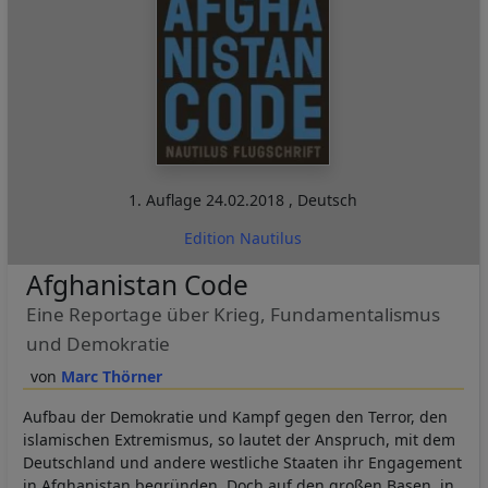
1. Auflage
24.02.2018
,
Deutsch
Edition Nautilus
Afghanistan Code
Eine Reportage über Krieg, Fundamentalismus
und Demokratie
Marc Thörner
Aufbau der Demokratie und Kampf gegen den Terror, den
islamischen Extremismus, so lautet der Anspruch, mit dem
Deutschland und andere westliche Staaten ihr Engagement
in Afghanistan begründen. Doch auf den großen Basen, in