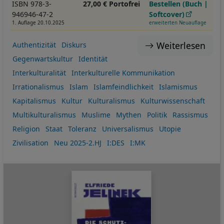
ISBN 978-3-
27,00 € Portofrei
Bestellen (Buch |
946946-47-2
Softcover)
1. Auflage 20.10.2025
erweiterten Neuauflage
Weiterlesen
Authentizität
Diskurs
Gegenwartskultur
Identität
Interkulturalität
Interkulturelle Kommunikation
Irrationalismus
Islam
Islamfeindlichkeit
Islamismus
Kapitalismus
Kultur
Kulturalismus
Kulturwissenschaft
Multikulturalismus
Muslime
Mythen
Politik
Rassismus
Religion
Staat
Toleranz
Universalismus
Utopie
Zivilisation
Neu 2025-2.HJ
I:DES
I:MK