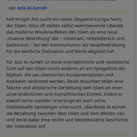
Aziz Al-Azmeh
Seit einiger Zeit sucht ein neues Gespenst Europa heim:
der Islam. Allzu oft stellen selbst wohlmeinende Liberale
das moderne Wiederaufleben des Islam als eine neue
„invasive Bedrohung“ dar – intolerant, mittelalterlich und
barbarisch – die den Kommunismus als Hauptbedrohung
für die westliche Zivilisation und Werte abgelöst hat.
Für Aziz Al-Azmeh ist diese orientalistische und rassistische
Sicht auf den Islam nichts anderes als ein Spiegelbild der
Mythen, die von islamischen Fundamentalisten und
Radikalen verbreitet werden. Beide Ansichten teilen eine
falsche und ahistorische Vorstellung vom Islam als einer
unveränderlichen und monolithischen Einheit. Indem er
sowohl seine sozialen Ursprünge als auch seine
intellektuelle Genealogie untersucht, überdenkt Al-Azmeh
die Beziehung zwischen dem Islam und dem Westen neu
und deckt dabei eine reiche und faktenbasierte Geschichte
der Interaktion auf.