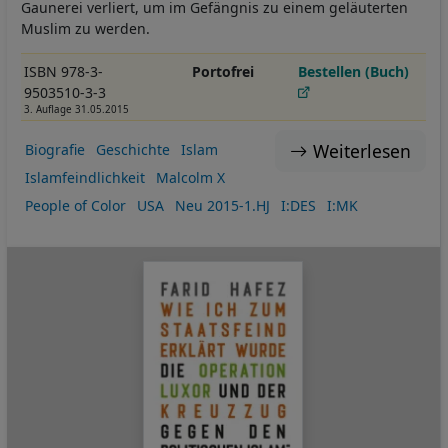
Gaunerei verliert, um im Gefängnis zu einem geläuterten
Muslim zu werden.
ISBN 978-3-
Portofrei
Bestellen (Buch)
9503510-3-3
3. Auflage 31.05.2015
Weiterlesen
Biografie
Geschichte
Islam
Islamfeindlichkeit
Malcolm X
People of Color
USA
Neu 2015-1.HJ
I:DES
I:MK