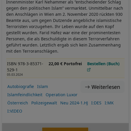
Innenminister Karl Nehammer als “entscheidender Schlag
gegen den politischen Islam” vermarktet. Unmittelbar nach
den Anschlägen in Wien am 2. November 2020 rückten 930
Beamte aus, um gegen Dutzende angebliche islamistische
Terroristen vorzugehen. Ihr Leben wurde auf den Kopf
gestellt wurden. Farid Hafez war eine der prominentesten
Personen, die als Beschuldigte in diesem Terrorverfahren
geführt wurden. Letztlich ergab sich kein Zusammenhang
mit den Terroranschlägen.
ISBN 978-3-85371-
22,00 € Portofrei
Bestellen (Buch)
529-1
05.03.2024
Weiterlesen
Autobiografie
Islam
Islamfeindlichkeit
Operation Luxor
Österreich
Polizeigewalt
Neu 2024-1.HJ
I:DES
I:MK
I:VIDEO