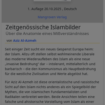
1. Auflage
20.10.2025
,
Deutsch
Mangroven Verlag
Zeitgenössische Islambilder
Über die Anatomie eines Mißverständnisses
Aziz Al-Azmeh
Seit einiger Zeit sucht ein neues Gespenst Europa heim:
der Islam. Allzu oft stellen selbst wohlmeinende Liberale
das moderne Wiederaufleben des Islam als eine neue
„invasive Bedrohung“ dar – intolerant, mittelalterlich und
barbarisch – die den Kommunismus als Hauptbedrohung
für die westliche Zivilisation und Werte abgelöst hat.
Für Aziz Al-Azmeh ist diese orientalistische und rassistische
Sicht auf den Islam nichts anderes als ein Spiegelbild der
Mythen, die von islamischen Fundamentalisten und
Radikalen verbreitet werden. Beide Ansichten teilen eine
falsche und ahistorische Vorstellung vom Islam als einer