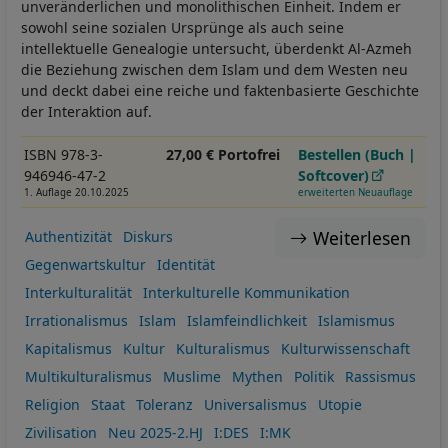
unveränderlichen und monolithischen Einheit. Indem er
sowohl seine sozialen Ursprünge als auch seine
intellektuelle Genealogie untersucht, überdenkt Al-Azmeh
die Beziehung zwischen dem Islam und dem Westen neu
und deckt dabei eine reiche und faktenbasierte Geschichte
der Interaktion auf.
ISBN 978-3-
27,00 € Portofrei
Bestellen (Buch |
946946-47-2
Softcover)
1. Auflage 20.10.2025
erweiterten Neuauflage
Weiterlesen
Authentizität
Diskurs
Gegenwartskultur
Identität
Interkulturalität
Interkulturelle Kommunikation
Irrationalismus
Islam
Islamfeindlichkeit
Islamismus
Kapitalismus
Kultur
Kulturalismus
Kulturwissenschaft
Multikulturalismus
Muslime
Mythen
Politik
Rassismus
Religion
Staat
Toleranz
Universalismus
Utopie
Zivilisation
Neu 2025-2.HJ
I:DES
I:MK