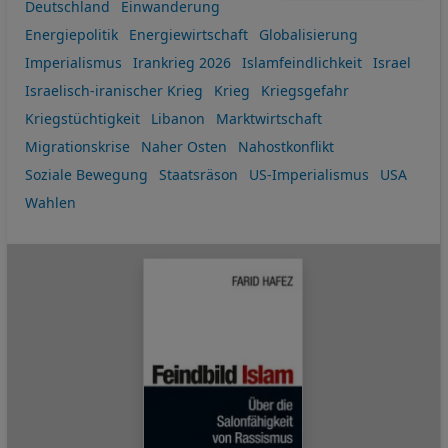
Deutschland
Einwanderung
Energiepolitik
Energiewirtschaft
Globalisierung
Imperialismus
Irankrieg 2026
Islamfeindlichkeit
Israel
Israelisch-iranischer Krieg
Krieg
Kriegsgefahr
Kriegstüchtigkeit
Libanon
Marktwirtschaft
Migrationskrise
Naher Osten
Nahostkonflikt
Soziale Bewegung
Staatsräson
US-Imperialismus
USA
Wahlen