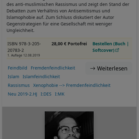
des anti-muslimischen Rassismus und zeigt den Stand der
Debatten zum Verhältnis von Antisemitismus und
Islamophobie auf. Zum Schluss diskutiert der Autor
Gegenstrategien für eine Gesellschaft mit weniger
Ungleichheit.
ISBN 978-3-205-
28,00 € Portofrei
Bestellen (Buch |
20783-2
Softcover)
1. Auflage 12.08.2019
Weiterlesen
Feindbild
Fremdenfeindlichkeit
Islam
Islamfeindlichkeit
Rassismus
Xenophobie --> Fremdenfeindlichkeit
Neu 2019-2.HJ
I:DES
I:MK