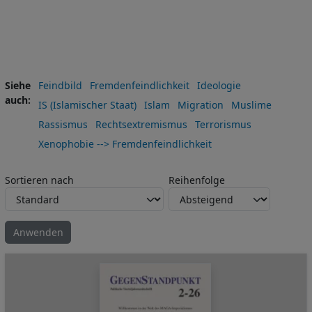
Siehe
Feindbild
Fremdenfeindlichkeit
Ideologie
auch
IS (Islamischer Staat)
Islam
Migration
Muslime
Rassismus
Rechtsextremismus
Terrorismus
Xenophobie --> Fremdenfeindlichkeit
Sortieren nach
Reihenfolge