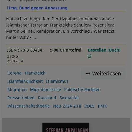
Hrsg. Bund gegen Anpassung
Nützlich zu begreifen: Der Hypothesenminimalismus /
Islamischer Terror an Frankreichs Schulen/ Rezension:
Martin Sellner. Remigration. Ein Vorschlag / Wer steckt
hinter Volt? / ...
ISBN 978-3-89484-
5,00 € Portofrei
Bestellen (Buch)
310-6
25.09.2024
Weiterlesen
Corona
Frankreich
Islamfeindlichkeit
Islamismus
Migration
Migrationskrise
Politische Parteien
Pressefreiheit
Russland
Sexualität
Wissenschaftstheorie
Neu 2024-2.HJ
I:DES
I:MK