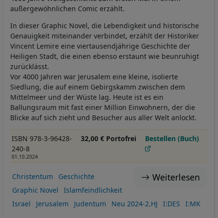
außergewöhnlichen Comic erzählt.
In dieser Graphic Novel, die Lebendigkeit und historische
Genauigkeit miteinander verbindet, erzählt der Historiker
Vincent Lemire eine viertausendjährige Geschichte der
Heiligen Stadt, die einen ebenso erstaunt wie beunruhigt
zurücklässt.
Vor 4000 Jahren war Jerusalem eine kleine, isolierte
Siedlung, die auf einem Gebirgskamm zwischen dem
Mittelmeer und der Wüste lag. Heute ist es ein
Ballungsraum mit fast einer Million Einwohnern, der die
Blicke auf sich zieht und Besucher aus aller Welt anlockt.
ISBN 978-3-96428-
32,00 € Portofrei
Bestellen (Buch)
240-8
01.10.2024
Weiterlesen
Christentum
Geschichte
Graphic Novel
Islamfeindlichkeit
Israel
Jerusalem
Judentum
Neu 2024-2.HJ
I:DES
I:MK