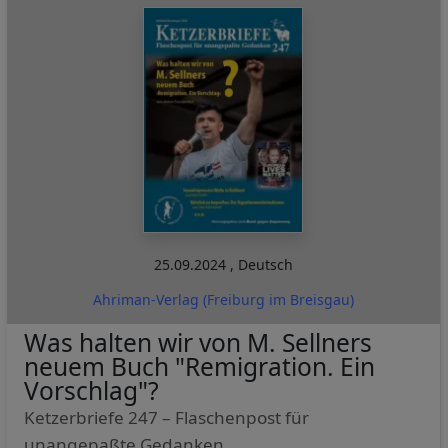
25.09.2024
,
Deutsch
Ahriman-Verlag (Freiburg im Breisgau)
Was halten wir von M. Sellners
neuem Buch "Remigration. Ein
Vorschlag"?
Ketzerbriefe 247 – Flaschenpost für
unangepaßte Gedanken