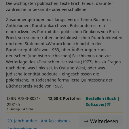
Die wichtigsten politischen Texte Erich Frieds, darunter
zahlreiche unbekannte oder verschollene.
Zusammengetragen aus längst vergriffenen Büchern,
Anthologien, Rundfunkarchiven: Entstanden ist ein
eindrucksvolles Portrait des politischen Denkens von Erich
Fried, von seinen frühen antistalinistischen Rundfunktexten
und dem Statement »Warum lebe ich nicht in der
Bundesrepublik?« von 1963, über Äußerungen zum
deutschen (und österreichischen) Faschismus und zur
Wetterlage des »Deutschen Herbstes« (1977), bis zu Fragen
nach dem, was links sei, in Ost und West, oder was
jüdische Identität bedeute – eingeschlossen die
polemische, in Todesnähe formulierte Quintessenz der
Büchnerpreis-Rede von 1987.
ISBN 978-3-8031-
12,50 € Portofrei
Bestellen (Buch |
2231-5
Softcover)
1. Auflage 04.1994
Weiterlesen
20. Jahrhundert
Antifaschismus
Antisemitismus