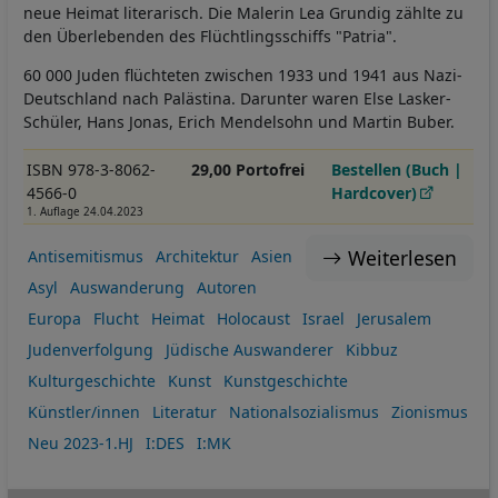
neue Heimat literarisch. Die Malerin Lea Grundig zählte zu
den Überlebenden des Flüchtlingsschiffs "Patria".
60 000 Juden flüchteten zwischen 1933 und 1941 aus Nazi-
Deutschland nach Palästina. Darunter waren Else Lasker-
Schüler, Hans Jonas, Erich Mendelsohn und Martin Buber.
ISBN 978-3-8062-
29,00 Portofrei
Bestellen (Buch |
4566-0
Hardcover)
1. Auflage 24.04.2023
Weiterlesen
Antisemitismus
Architektur
Asien
Asyl
Auswanderung
Autoren
Europa
Flucht
Heimat
Holocaust
Israel
Jerusalem
Judenverfolgung
Jüdische Auswanderer
Kibbuz
Kulturgeschichte
Kunst
Kunstgeschichte
Künstler/innen
Literatur
Nationalsozialismus
Zionismus
Neu 2023-1.HJ
I:DES
I:MK