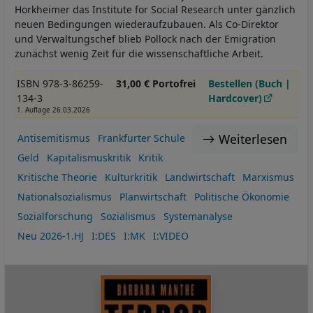
Horkheimer das Institute for Social Research unter gänzlich
neuen Bedingungen wiederaufzubauen. Als Co-Direktor
und Verwaltungschef blieb Pollock nach der Emigration
zunächst wenig Zeit für die wissenschaftliche Arbeit.
ISBN 978-3-86259-
31,00 € Portofrei
Bestellen (Buch |
134-3
Hardcover)
1. Auflage 26.03.2026
Weiterlesen
Antisemitismus
Frankfurter Schule
Geld
Kapitalismuskritik
Kritik
Kritische Theorie
Kulturkritik
Landwirtschaft
Marxismus
Nationalsozialismus
Planwirtschaft
Politische Ökonomie
Sozialforschung
Sozialismus
Systemanalyse
Neu 2026-1.HJ
I:DES
I:MK
I:VIDEO