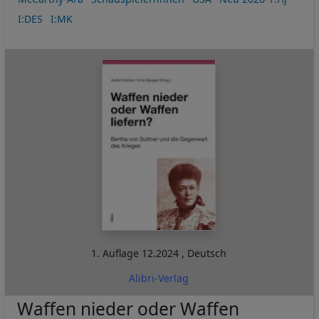
I:DES
I:MK
1. Auflage
12.2024
,
Deutsch
Alibri-Verlag
Waffen nieder oder Waffen