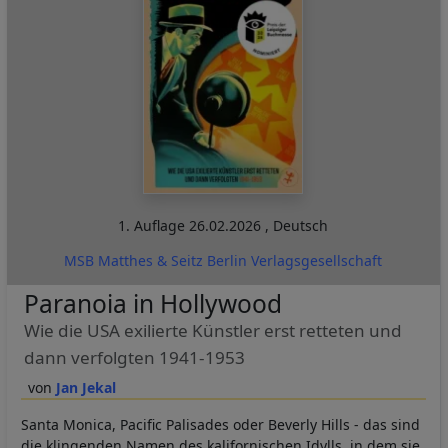
1. Auflage
26.02.2026
,
Deutsch
MSB Matthes & Seitz Berlin Verlagsgesellschaft
Paranoia in Hollywood
Wie die USA exilierte Künstler erst retteten und
dann verfolgten 1941-1953
Jan Jekal
Santa Monica, Pacific Palisades oder Beverly Hills - das sind
die klingenden Namen des kalifornischen Idylls, in dem sie