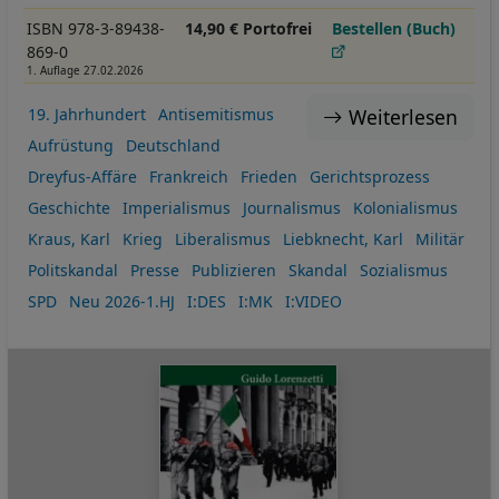
ISBN 978-3-89438-
14,90 € Portofrei
Bestellen (Buch)
869-0
1. Auflage 27.02.2026
Weiterlesen
19. Jahrhundert
Antisemitismus
Aufrüstung
Deutschland
Dreyfus-Affäre
Frankreich
Frieden
Gerichtsprozess
Geschichte
Imperialismus
Journalismus
Kolonialismus
Kraus, Karl
Krieg
Liberalismus
Liebknecht, Karl
Militär
Politskandal
Presse
Publizieren
Skandal
Sozialismus
SPD
Neu 2026-1.HJ
I:DES
I:MK
I:VIDEO