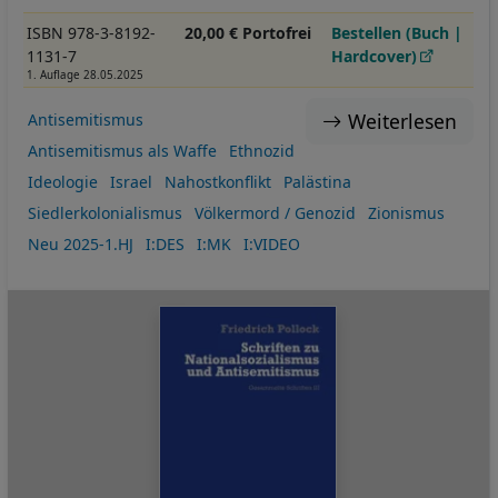
ISBN 978-3-8192-
20,00 € Portofrei
Bestellen (Buch |
1131-7
Hardcover)
1. Auflage 28.05.2025
Weiterlesen
Antisemitismus
Antisemitismus als Waffe
Ethnozid
Ideologie
Israel
Nahostkonflikt
Palästina
Siedlerkolonialismus
Völkermord / Genozid
Zionismus
Neu 2025-1.HJ
I:DES
I:MK
I:VIDEO