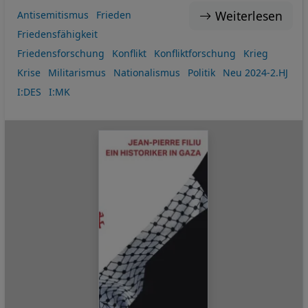
Weiterlesen
Antisemitismus
Frieden
Friedensfähigkeit
Friedensforschung
Konflikt
Konfliktforschung
Krieg
Krise
Militarismus
Nationalismus
Politik
Neu 2024-2.HJ
I:DES
I:MK