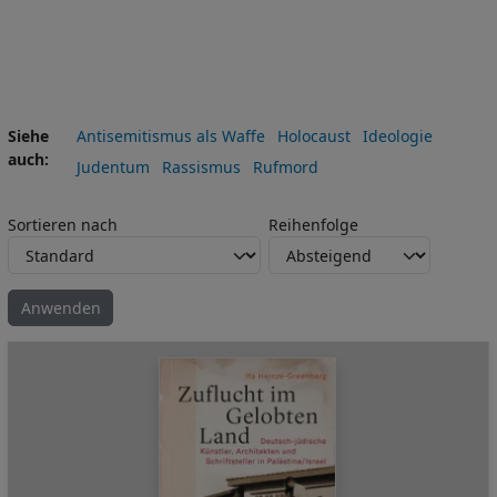
Siehe
Antisemitismus als Waffe
Holocaust
Ideologie
auch
Judentum
Rassismus
Rufmord
Sortieren nach
Reihenfolge