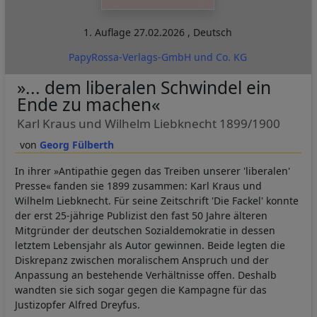
1. Auflage
27.02.2026
,
Deutsch
PapyRossa-Verlags-GmbH und Co. KG
»... dem liberalen Schwindel ein
Ende zu machen«
Karl Kraus und Wilhelm Liebknecht 1899/1900
Georg Fülberth
In ihrer »Antipathie gegen das Treiben unserer 'liberalen'
Presse« fanden sie 1899 zusammen: Karl Kraus und
Wilhelm Liebknecht. Für seine Zeitschrift 'Die Fackel' konnte
der erst 25-jährige Publizist den fast 50 Jahre älteren
Mitgründer der deutschen Sozialdemokratie in dessen
letztem Lebensjahr als Autor gewinnen. Beide legten die
Diskrepanz zwischen moralischem Anspruch und der
Anpassung an bestehende Verhältnisse offen. Deshalb
wandten sie sich sogar gegen die Kampagne für das
Justizopfer Alfred Dreyfus.