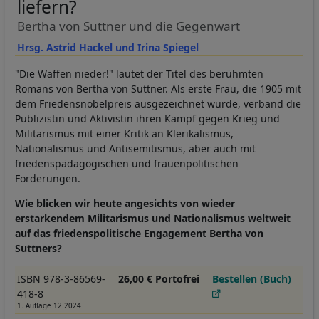
liefern?
Bertha von Suttner und die Gegenwart
Hrsg. Astrid Hackel und Irina Spiegel
"Die Waffen nieder!" lautet der Titel des berühmten
Romans von Bertha von Suttner. Als erste Frau, die 1905 mit
dem Friedensnobelpreis ausgezeichnet wurde, verband die
Publizistin und Aktivistin ihren Kampf gegen Krieg und
Militarismus mit einer Kritik an Klerikalismus,
Nationalismus und Antisemitismus, aber auch mit
friedenspädagogischen und frauenpolitischen
Forderungen.
Wie blicken wir heute angesichts von wieder
erstarkendem Militarismus und Nationalismus weltweit
auf das friedenspolitische Engagement Bertha von
Suttners?
ISBN 978-3-86569-
26,00 € Portofrei
Bestellen (Buch)
418-8
1. Auflage 12.2024