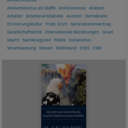
Antisemitismus als Waffe
Antizionismus
Arabien
Arbeiter
Arbeiteraristokratie
Autoren
Demokratie
Erinnerungskultur
Fried, Erich
Generationenvertrag
Gesellschaftskritik
Internationale Beziehungen
Israel
Macht
Nachkriegszeit
Politik
Sozialismus
Verantwortung
Wissen
Wohlstand
I:DES
I:MK