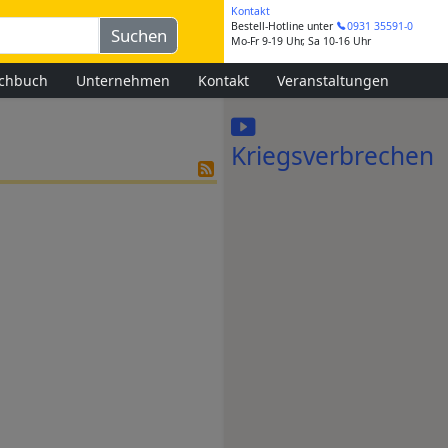
Kontakt
Bestell-Hotline
unter
0931 35591-0
Mo-Fr 9-19 Uhr, Sa 10-16 Uhr
chbuch
Unternehmen
Kontakt
Veranstaltungen
Kriegsverbrechen