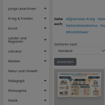
Junge LeserInnen
Krieg & Frieden
Siehe
Afghanistan-Krieg
Holo
auch
Nationalsozialismus
Nü
Kunst
Whistleblower
Länder und
Regionen
Sortieren nach
Literatur
Medien
Natur und Umwelt
Pädagogik
Philosophie
Politik