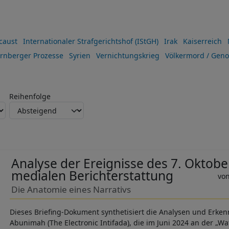
caust
Internationaler Strafgerichtshof (IStGH)
Irak
Kaiserreich
rnberger Prozesse
Syrien
Vernichtungskrieg
Völkermord / Geno
Reihenfolge
Analyse der Ereignisse des 7. Oktobe
medialen Berichterstattung
Die Anatomie eines Narrativs
Dieses Briefing-Dokument synthetisiert die Analysen und Erkenn
Abunimah (The Electronic Intifada), die im Juni 2024 an der „Wa