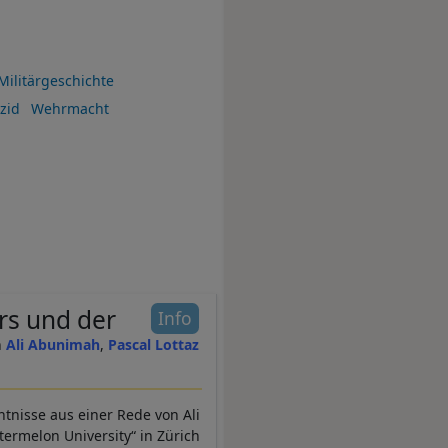
Militärgeschichte
zid
Wehrmacht
rs und der
Info
Ali Abunimah
Pascal Lottaz
tnisse aus einer Rede von Ali
termelon University“ in Zürich