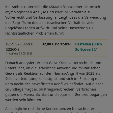
Kai Ambos unterzieht die »Staatsräson« einer historisch-
etymologischen Analyse und klärt ihr Verhältnis zu
Völkerrecht und Verfassung; er zeigt, dass die Verwendung
des Begriffs im deutsch-israelischen Verhältnis viele
ungelöste Fragen aufwirft und seine Umsetzung zu
rechtsstaatlichen Problemen führt.
ISBN 978-3-593-
32,00 € Portofrei
Bestellen (Buch |
52260-9
Softcover)
1. Auflage 28.05.2026
Danach analysiert er den Gaza-Krieg völkerrechtlich und
untersucht, ob die israelische Anwendung militärischer
Gewalt als Reaktion auf den Hamas-Angriff von 2023 als
Selbstverteidigung zulässig ist und sich im Einklang mit
dem Recht des bewaffneten Konflikts befindet. Auf dieser
Grundlage fragt er, ob Kriegsverbrechen, Verbrechen
gegen die Menschlichkeit und sogar ein Genozid begangen
worden sein könnten.
Als mögliche rechtliche Konsequenzen betrachtet er