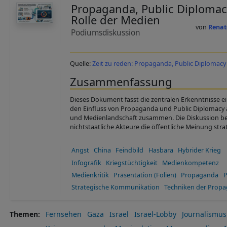
Propaganda, Public Diplomac
Rolle der Medien
Renat
Podiumsdiskussion
Quelle:
Zeit zu reden: Propaganda, Public Diplomacy
Zusammenfassung
Dieses Dokument fasst die zentralen Erkenntnisse 
den Einfluss von Propaganda und Public Diplomacy 
und Medienlandschaft zusammen. Die Diskussion bel
nichtstaatliche Akteure die öffentliche Meinung stra
Angst
China
Feindbild
Hasbara
Hybrider Krieg
Infografik
Kriegstüchtigkeit
Medienkompetenz
Medienkritik
Präsentation (Folien)
Propaganda
P
Strategische Kommunikation
Techniken der Prop
Themen
Fernsehen
Gaza
Israel
Israel-Lobby
Journalismus