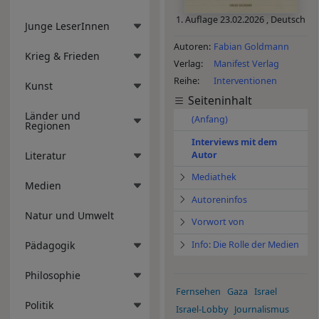
1. Auflage
23.02.2026
,
Deutsch
Junge LeserInnen
Autoren
Fabian Goldmann
Krieg & Frieden
Verlag
Manifest Verlag
Reihe
Interventionen
Kunst
Seiteninhalt
Länder und
(Anfang)
Regionen
Interviews mit dem
Autor
Literatur
Mediathek
Medien
Autoreninfos
Natur und Umwelt
Vorwort von
Pädagogik
Info: Die Rolle der Medien
Philosophie
Fernsehen
Gaza
Israel
Politik
Israel-Lobby
Journalismus