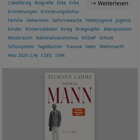
Weiterlesen
2.Weltkrieg
Biografie
Elite
Erbe
Erinnerungen
Erinnerungskultur
Familie
Geheimnis
Gehirnwäsche
Hitlerjugend
Jugend
Kinder
Kindersoldaten
Krieg
Kriegsopfer
Manipulation
Missbrauch
Nationalsozialismus
NSDAP
Schule
Schulsystem
Tagebücher
Trauma
Vater
Wehrmacht
Neu 2025-2.HJ
I:DES
I:MK