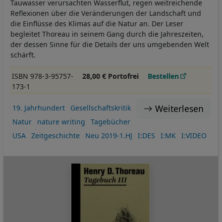
Tauwasser verursachten Wasserflut, regen weitreichende
Reflexionen über die Veränderungen der Landschaft und
die Einflüsse des Klimas auf die Natur an. Der Leser
begleitet Thoreau in seinem Gang durch die Jahreszeiten,
der dessen Sinne für die Details der uns umgebenden Welt
schärft.
ISBN 978-3-95757-
28,00 € Portofrei
Bestellen
173-1
Weiterlesen
19. Jahrhundert
Gesellschaftskritik
Natur
nature writing
Tagebücher
USA
Zeitgeschichte
Neu 2019-1.HJ
I:DES
I:MK
I:VIDEO