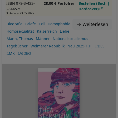
ISBN 978-3-423-
28,00 € Portofrei
Bestellen (Buch |
28445-5
Hardcover)
3. Auflage 23.05.2025
Weiterlesen
Biografie
Briefe
Exil
Homophobie
Homosexualität
Kaiserreich
Liebe
Mann, Thomas
Männer
Nationalsozialismus
Tagebücher
Weimarer Republik
Neu 2025-1.HJ
I:DES
I:MK
I:VIDEO