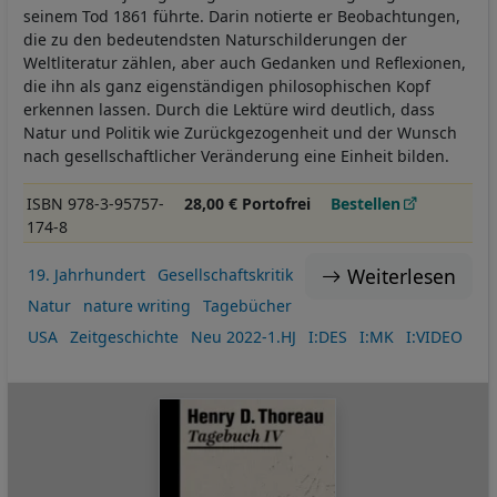
seinem Tod 1861 führte. Darin notierte er Beobachtungen,
die zu den bedeutendsten Naturschilderungen der
Weltliteratur zählen, aber auch Gedanken und Reflexionen,
die ihn als ganz eigenständigen philosophischen Kopf
erkennen lassen. Durch die Lektüre wird deutlich, dass
Natur und Politik wie Zurückgezogenheit und der Wunsch
nach gesellschaftlicher Veränderung eine Einheit bilden.
ISBN 978-3-95757-
28,00 € Portofrei
Bestellen
174-8
Weiterlesen
19. Jahrhundert
Gesellschaftskritik
Natur
nature writing
Tagebücher
USA
Zeitgeschichte
Neu 2022-1.HJ
I:DES
I:MK
I:VIDEO