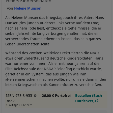
Hitlers Kindersoldaten
Helene Munson
Als Helene Munson das Kriegstagebuch ihres Vaters Hans
Dunker (des jungen Ruderers links vorne auf dem Foto)
nach seinem Tode liest, entdeckt sie Geheimnisse, die er
sieben Jahrzehnte lang verborgen gehalten hat, die ein
verheerendes Trauma erkennen lassen, das sein ganzes
Leben überschatten sollte.
Während des Zweiten Weltkriegs rekrutierten die Nazis
etwa dreihunderttausend deutsche Kindersoldaten. Hans
war nur einer von ihnen. Als er mit neun Jahren auf die
Elite-Reichsschule der NSDAP Feldafing geschickt wurde,
geriet er in ein System, das aus Jungen wie ihm
»Herrenmenschen« machen wollte, nur um sie dann in den
letzten Kriegswochen als Kanonenfutter zu verschleißen.
ISBN 978-3-95510-
26,00 € Portofrei
Bestellen (Buch |
382-8
Hardcover)
1. Auflage 01.12.2025