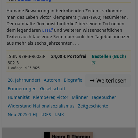
Humane Bewährung in bedrohenden Zeiten - so könnte
man das Leben Victor Klemperers (1881-1960) resümieren.
Der namhafte Romanist hinterließ bei seinem Tod neben
dem legendären
LTI
und weiteren wissenschaftlichen
Texten auch tausende Seiten persönlicher Tagebuchnotizen
aus mehr als sechs Jahrzehnten, ...
ISBN 978-3-96023-
24,00 € Portofrei
Bestellen (Buch)
602-3
1. Auflage 14.03.2025
Weiterlesen
20. Jahrhundert
Autoren
Biografie
Erinnerungen
Gesellschaft
Humanität
Klemperer, Victor
Männer
Tagebücher
Widerstand Nationalsozialismus
Zeitgeschichte
Neu 2025-1.HJ
I:DES
I:MK