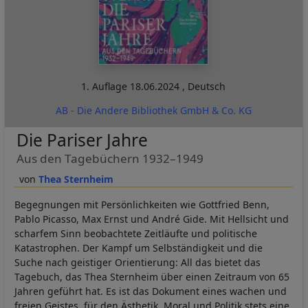
1. Auflage
18.06.2024
,
Deutsch
AB - Die Andere Bibliothek GmbH & Co. KG
Die Pariser Jahre
Aus den Tagebüchern 1932–1949
Thea Sternheim
Begegnungen mit Persönlichkeiten wie Gottfried Benn,
Pablo Picasso, Max Ernst und André Gide. Mit Hellsicht und
scharfem Sinn beobachtete Zeitläufte und politische
Katastrophen. Der Kampf um Selbständigkeit und die
Suche nach geistiger Orientierung: All das bietet das
Tagebuch, das Thea Sternheim über einen Zeitraum von 65
Jahren geführt hat. Es ist das Dokument eines wachen und
freien Geistes, für den Ästhetik, Moral und Politik stets eine