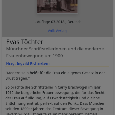
1. Auflage
03.2018
,
Deutsch
Volk Verlag
Evas Töchter
Münchner Schriftstellerinnen und die moderne
Frauenbewegung um 1900
Hrsg. Ingvild Richardsen
"Modern sein heißt für die Frau ein eigenes Gesetz in der
Brust tragen."
So brachte die Schriftstellerin Carry Brachvogel im Jahr
1912 die bürgerliche Frauenbewegung, die für das Recht
der Frau auf Bildung, auf Erwerbstätigkeit und gleiche
Entlohnung eintrat, perfekt auf den Punkt. Dass München
seit den 1890er Jahren das Zentrum dieser Bewegung in
Bayern wurde, ist heute kaum mehr bekannt. Damals