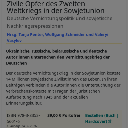
Zivile Opfer des Zweiten
Weltkriegs in der Sowjetunion
Deutsche Vernichtungspolitik und sowjetische
Nachkriegsrepressionen
Hrsg. Tanja Penter, Wolfgang Schneider und Valeryi
Vasylev
Ukrainische, russische, belarussische und deutsche
Autor:innen untersuchen den Vernichtungskrieg der
Deutschen
Der deutsche Vernichtungskrieg in der Sowjetunion kostete
14 Millionen sowjetische Zivilist:innen das Leben. In ihren
Beiträgen verbinden die Autor:innen die Untersuchung der
Verbrechenskontexte mit Fragen der juristischen
Aufarbeitung nach 1945 und der aktuellen
Erinnerungskultur.
ISBN 978-3-8353-
39,00 € Portofrei
Bestellen (Buch |
5601-6
Hardcover)
1. Auflage 24.06.2026