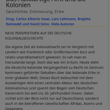
Kolonien
Geschichte, Erinnerung, Erbe
Hrsg. Carlos Alberto Haas, Lars Lehmann, Brigitte
Reinwald und David Simo. Viele Autoren
NEUE PERSPEKTIVEN AUF DIE DEUTSCHE
KOLONIALGESCHICHTE
Die eigene Zeit als Kolonialmacht sei im Vergleich mit
Ländern wie Frankreich oder Großbritannien kurz und
relativ unproblematisch gewesen: So sah man es
hierzulande lange. Doch das war ein Irrtum. Heute steht
die deutsche koloniale Vergangenheit zu Recht im Zentrum
kontrovers geführter Debatten über das koloniale Erbe in
einer globalen Welt. Dieses Buch beleuchtet mit dem
Auswärtigen Amt einen zentralen Akteur des deutschen
Kolonialismus und spannt den Bogen vom Deutschen
Kaiserreich bis weit ins 20. Jahrhundert hinein. Dabei
richtet sich der Blick nicht nur auf Deutschland, sondern
auch in die betroffenen Gesellschaften Afrikas, Asiens und
Ozeaniens.