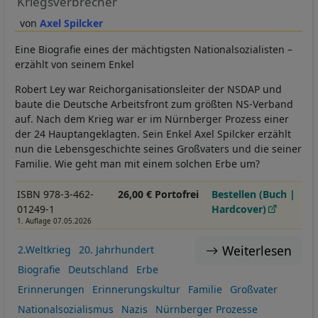
Kriegsverbrecher
Axel Spilcker
Eine Biografie eines der mächtigsten Nationalsozialisten –
erzählt von seinem Enkel
Robert Ley war Reichorganisationsleiter der NSDAP und
baute die Deutsche Arbeitsfront zum größten NS-Verband
auf. Nach dem Krieg war er im Nürnberger Prozess einer
der 24 Hauptangeklagten. Sein Enkel Axel Spilcker erzählt
nun die Lebensgeschichte seines Großvaters und die seiner
Familie. Wie geht man mit einem solchen Erbe um?
ISBN 978-3-462-
26,00 € Portofrei
Bestellen (Buch |
01249-1
Hardcover)
1. Auflage 07.05.2026
Weiterlesen
2.Weltkrieg
20. Jahrhundert
Biografie
Deutschland
Erbe
Erinnerungen
Erinnerungskultur
Familie
Großvater
Nationalsozialismus
Nazis
Nürnberger Prozesse