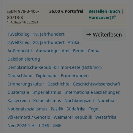
ISBN 978-3-406-
36,00 € Portofrei
Bestellen (Buch |
80713-8
Hardcover)
1. Auflage 16.05.2024
Weiterlesen
1.Weltkrieg
19. Jahrhundert
2.Weltkrieg
20. Jahrhundert
Afrika
Außenpolitik
Auswärtiges Amt
Benin
China
Dekolonisierung
Demokratische Republik Timor-Leste (Osttimor)
Deutschland
Diplomatie
Erinnerungen
Erinnerungskultur
Geschichte
Geschichtswissenschaft
Guatemala
Imperialismus
Internationale Beziehungen
Kaiserreich
Kolonialismus
Nachkriegszeit
Namibia
Nationalsozialismus
Pazifik
Südafrika
Togo
Völkermord / Genozid
Weimarer Republik
Westafrika
Neu 2024-1.HJ
I:DES
I:MK