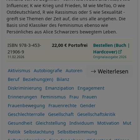
Influencer, K wie Krieg und Frieden, M wie MeToo, O wie
Ostdeutschland, R wie Rassismus oder S wie Sexualität -
greift sie Themen der Zeit auf, die uns alle angehen. Die
Basis sind Klassiker des Feminismus ebenso wie
Persönliches aus Alice Schwarzers bewegtem Leben.
ISBN 978-3-453-
22,00 € Portofrei
Bestellen (Buch |
21906-9
Hardcover)
11.02.2026
Originalausgabe 2026
Weiterlesen
Aktivismus
Autobiografie
Autoren
Beruf
Beziehung(en)
Bilanz
Diskriminierung
Emanzipation
Engagement
Erinnerungen
Feminismus
Frau
Frauen
Frauenbewegung
Frauenrechte
Gender
Geschlechterrolle
Gesellschaft
Gesellschaftskritik
Gesundheit
Gleichstellung
Individuum
Motivation
Mut
Politik
Selbstachtung
Selbstbestimmung