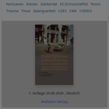
Partisanen
Roman
Solidarität
SS (Schutzstaffel)
Tessin
Trauma
Treue
Zwangsarbeit
I:DES
I:MK
I:VIDEO
1. Auflage
24.06.2026
,
Deutsch
Wallstein-Verlag