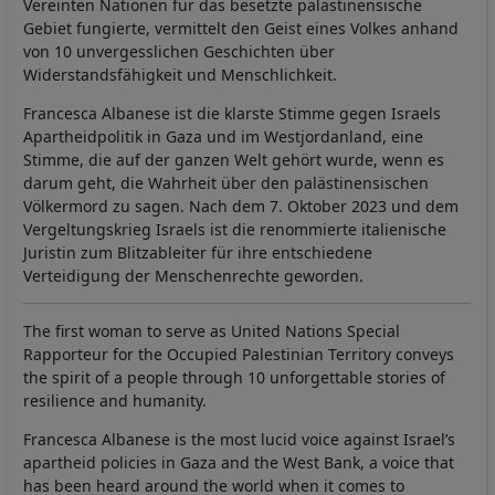
Vereinten Nationen für das besetzte palästinensische
Gebiet fungierte, vermittelt den Geist eines Volkes anhand
von 10 unvergesslichen Geschichten über
Widerstandsfähigkeit und Menschlichkeit.
Francesca Albanese ist die klarste Stimme gegen Israels
Apartheidpolitik in Gaza und im Westjordanland, eine
Stimme, die auf der ganzen Welt gehört wurde, wenn es
darum geht, die Wahrheit über den palästinensischen
Völkermord zu sagen. Nach dem 7. Oktober 2023 und dem
Vergeltungskrieg Israels ist die renommierte italienische
Juristin zum Blitzableiter für ihre entschiedene
Verteidigung der Menschenrechte geworden.
The first woman to serve as United Nations Special
Rapporteur for the Occupied Palestinian Territory conveys
the spirit of a people through 10 unforgettable stories of
resilience and humanity.
Francesca Albanese is the most lucid voice against Israel’s
apartheid policies in Gaza and the West Bank, a voice that
has been heard around the world when it comes to