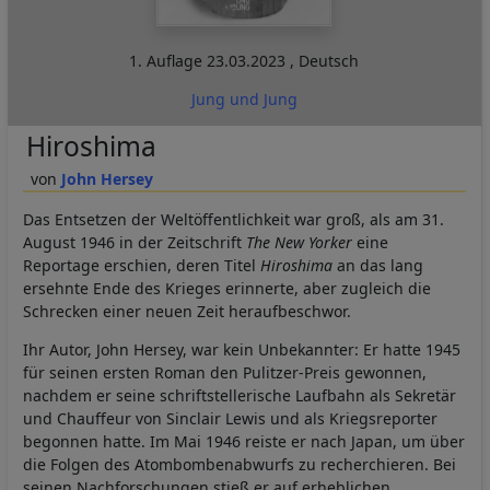
1. Auflage
23.03.2023
,
Deutsch
Jung und Jung
Hiroshima
John Hersey
Das Entsetzen der Weltöffentlichkeit war groß, als am 31.
August 1946 in der Zeitschrift
The New Yorker
eine
Reportage erschien, deren Titel
Hiroshima
an das lang
ersehnte Ende des Krieges erinnerte, aber zugleich die
Schrecken einer neuen Zeit heraufbeschwor.
Ihr Autor, John Hersey, war kein Unbekannter: Er hatte 1945
für seinen ersten Roman den Pulitzer-Preis gewonnen,
nachdem er seine schriftstellerische Laufbahn als Sekretär
und Chauffeur von Sinclair Lewis und als Kriegsreporter
begonnen hatte. Im Mai 1946 reiste er nach Japan, um über
die Folgen des Atombombenabwurfs zu recherchieren. Bei
seinen Nachforschungen stieß er auf erheblichen