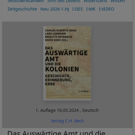
Selbstwirksamkeit
Sinn des Lebens
Widerstand
Wissen
Zeitgeschichte
Neu 2026-1.HJ
I:DES
I:MK
I:VIDEO
1. Auflage
16.05.2024
,
Deutsch
Verlag C.H. Beck
Das Auswärtige Amt und die