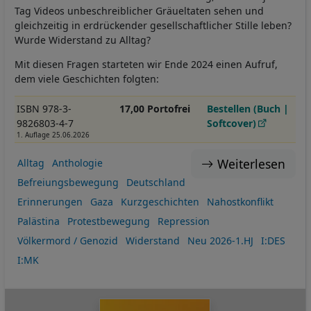
Tag Videos unbeschreiblicher Gräueltaten sehen und
gleichzeitig in erdrückender gesellschaftlicher Stille leben?
Wurde Widerstand zu Alltag?
Mit diesen Fragen starteten wir Ende 2024 einen Aufruf,
dem viele Geschichten folgten:
ISBN 978-3-
17,00 Portofrei
Bestellen (Buch |
9826803-4-7
Softcover)
1. Auflage 25.06.2026
Weiterlesen
Alltag
Anthologie
Befreiungsbewegung
Deutschland
Erinnerungen
Gaza
Kurzgeschichten
Nahostkonflikt
Palästina
Protestbewegung
Repression
Völkermord / Genozid
Widerstand
Neu 2026-1.HJ
I:DES
I:MK