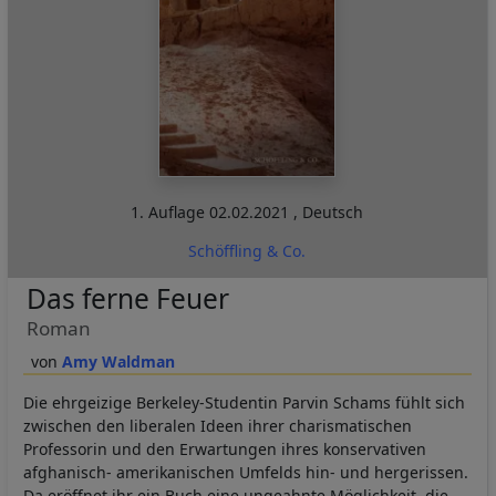
1. Auflage
02.02.2021
,
Deutsch
Schöffling & Co.
Das ferne Feuer
Roman
Amy Waldman
Die ehrgeizige Berkeley-Studentin Parvin Schams fühlt sich
zwischen den liberalen Ideen ihrer charismatischen
Professorin und den Erwartungen ihres konservativen
afghanisch- amerikanischen Umfelds hin- und hergerissen.
Da eröffnet ihr ein Buch eine ungeahnte Möglichkeit, die