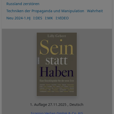
Russland zerstören
Techniken der Propaganda und Manipulation
Wahrheit
Neu 2024-1.HJ
I:DES
I:MK
I:VIDEO
1. Auflage
27.11.2025
,
Deutsch
Scorpio Verlag GmbH & Co. KG