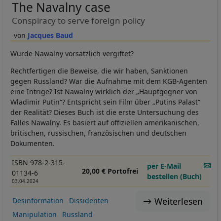
The Navalny case
Conspiracy to serve foreign policy
Jacques Baud
Wurde Nawalny vorsätzlich vergiftet?
Rechtfertigen die Beweise, die wir haben, Sanktionen
gegen Russland? War die Aufnahme mit dem KGB-Agenten
eine Intrige? Ist Nawalny wirklich der „Hauptgegner von
Wladimir Putin“? Entspricht sein Film über „Putins Palast“
der Realität? Dieses Buch ist die erste Untersuchung des
Falles Nawalny. Es basiert auf offiziellen amerikanischen,
britischen, russischen, französischen und deutschen
Dokumenten.
ISBN 978-2-315-
per E-Mail
20,00 € Portofrei
01134-6
bestellen (Buch)
03.04.2024
Weiterlesen
Desinformation
Dissidenten
Manipulation
Russland