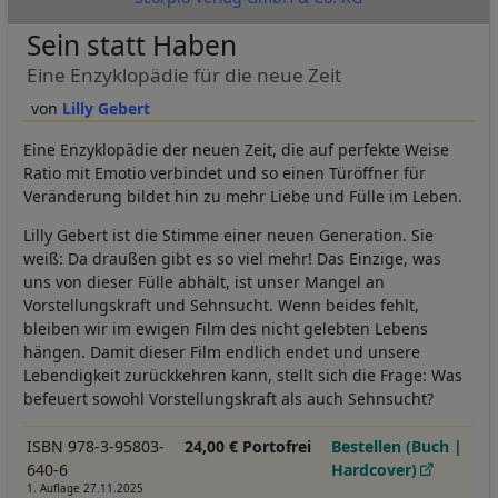
Sein statt Haben
Eine Enzyklopädie für die neue Zeit
Lilly Gebert
Eine Enzyklopädie der neuen Zeit, die auf perfekte Weise
Ratio mit Emotio verbindet und so einen Türöffner für
Veränderung bildet hin zu mehr Liebe und Fülle im Leben.
Lilly Gebert ist die Stimme einer neuen Generation. Sie
weiß: Da draußen gibt es so viel mehr! Das Einzige, was
uns von dieser Fülle abhält, ist unser Mangel an
Vorstellungskraft und Sehnsucht. Wenn beides fehlt,
bleiben wir im ewigen Film des nicht gelebten Lebens
hängen. Damit dieser Film endlich endet und unsere
Lebendigkeit zurückkehren kann, stellt sich die Frage: Was
befeuert sowohl Vorstellungskraft als auch Sehnsucht?
ISBN 978-3-95803-
24,00 € Portofrei
Bestellen (Buch |
640-6
Hardcover)
1. Auflage 27.11.2025