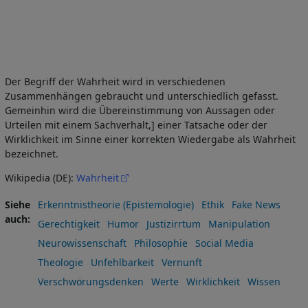
Der Begriff der Wahrheit wird in verschiedenen
Zusammenhängen gebraucht und unterschiedlich gefasst.
Gemeinhin wird die Übereinstimmung von Aussagen oder
Urteilen mit einem Sachverhalt,] einer Tatsache oder der
Wirklichkeit im Sinne einer korrekten Wiedergabe als Wahrheit
bezeichnet.
Wikipedia (DE):
Wahrheit
Siehe
Erkenntnistheorie (Epistemologie)
Ethik
Fake News
auch
Gerechtigkeit
Humor
Justizirrtum
Manipulation
Neurowissenschaft
Philosophie
Social Media
Theologie
Unfehlbarkeit
Vernunft
Verschwörungsdenken
Werte
Wirklichkeit
Wissen