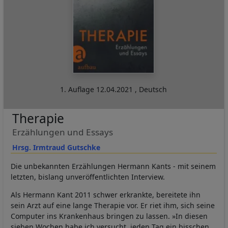
1. Auflage
12.04.2021
,
Deutsch
Therapie
Erzählungen und Essays
Hrsg. Irmtraud Gutschke
Die unbekannten Erzählungen Hermann Kants - mit seinem
letzten, bislang unveröffentlichten Interview.
Als Hermann Kant 2011 schwer erkrankte, bereitete ihn
sein Arzt auf eine lange Therapie vor. Er riet ihm, sich seine
Computer ins Krankenhaus bringen zu lassen. »In diesen
sieben Wochen habe ich versucht, jeden Tag ein bisschen