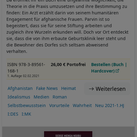
Theorie in die Praxis umzusetzen und ihre Bestimmung zu
finden: Ein Arzt erzählt darin von seinem humanitären
Engagement für afghanische Frauen. Parvin ist so
begeistert, dass sie für seine Stiftung arbeiten und
zugleich ihre Wurzeln erkunden will. Doch vor Ort entdeckt
sie, dass die von ihm erbaute Geburtsklinik leer steht und
die Bewohner des Dorfes sich seltsam abweisend
verhalten.
ISBN 978-3-89561-
26,00 € Portofrei
Bestellen (Buch |
168-1
Hardcover)
1. Auflage 02.02.2021
Weiterlesen
Afghanistan
Fake News
Heimat
Idealismus
Medien
Roman
Selbstbewusstsein
Vorurteile
Wahrheit
Neu 2021-1.HJ
I:DES
I:MK