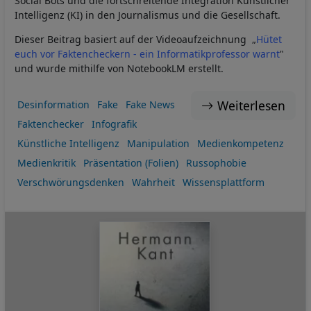
Social Bots und die fortschreitende Integration Künstlicher
Intelligenz (KI) in den Journalismus und die Gesellschaft.
Dieser Beitrag basiert auf der Videoaufzeichnung „
Hütet
euch vor Faktencheckern - ein Informatikprofessor warnt
"
und wurde mithilfe von NotebookLM erstellt.
Weiterlesen
Desinformation
Fake
Fake News
Faktenchecker
Infografik
Künstliche Intelligenz
Manipulation
Medienkompetenz
Medienkritik
Präsentation (Folien)
Russophobie
Verschwörungsdenken
Wahrheit
Wissensplattform