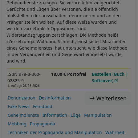
Geheimdienste zu eigen. Sie verbreiteten zielgerichtet
Gerüchte und Lügen über Personen, die sie öffentlich
bloßstellen oder ausschalten, denunzieren und an den
Pranger stellen wollten. Auf diese Weise wurden und
werden vornehmlich Oppositions- und
Widerstandsgruppen zerschlagen. Die Methode heißt
»Zersetzung«. Wolfgang Schmidt, einst selbst Mitarbeiter
eines Geheimdienstes, hat untersucht, wie diese Methode
in der Vergangenheit und Gegenwart eingesetzt wurde
und wird.
ISBN 978-3-360-
18,00 € Portofrei
Bestellen (Buch |
02825-9
Softcover)
1. Auflage 28.05.2026
Weiterlesen
Denunziation
Desinformation
Fake News
Feindbild
Geheimdienste
Information
Lüge
Manipulation
Mobbing
Propaganda
Techniken der Propaganda und Manipulation
Wahrheit