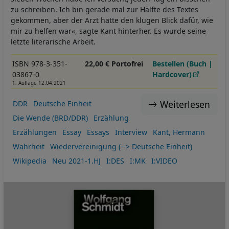
zu schreiben. Ich bin gerade mal zur Hälfte des Textes
gekommen, aber der Arzt hatte den klugen Blick dafür, wie
mir zu helfen war«, sagte Kant hinterher. Es wurde seine
letzte literarische Arbeit.
ISBN 978-3-351-
22,00 € Portofrei
Bestellen (Buch |
03867-0
Hardcover)
1. Auflage 12.04.2021
Weiterlesen
DDR
Deutsche Einheit
Die Wende (BRD/DDR)
Erzählung
Erzählungen
Essay
Essays
Interview
Kant, Hermann
Wahrheit
Wiedervereinigung (--> Deutsche Einheit)
Wikipedia
Neu 2021-1.HJ
I:DES
I:MK
I:VIDEO