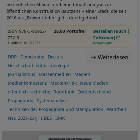
ostdeutschen Milieus und eine Inhaltsanalyse zur
öffentlichen Konstruktion Bautzens – einer Stadt, die seit
2016 als „Brown Under“ gilt – durchgeführt.
ISBN 978-3-86962-
28,00 Portofrei
Bestellen (Buch |
732-8
Softcover)
1. Auflage 16.12.2025
Neuausgabe
Weiterlesen
DDR
Demokratie
Diskurs
Gesellschaftskritik
Ideologie
Journalismus
Massenmedien
Medien
Medienkompetenz
Medienkritik
Neue Medien
öffentlich-rechtlicher Rundfunk
Ostdeutschland
Propaganda
Systemanalyse
Techniken der Propaganda und Manipulation
Wahrheit
Neu 2025-2.HJ
I:DES
I:MK