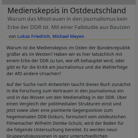
Medienskepsis in Ostdeutschland
Warum das Misstrauen in den Journalismus kein
Erbe der DDR ist. Mit einer Fallstudie aus Bautzen
Lukas Friedrich
Michael Meyen
Warum ist die Medienskepsis im Osten der Bundesrepublik
größer als im Westen? Haben wir es hier tatsächlich mit
einem Erbe der DDR zu tun, wie oft behauptet wird, oder
gibt es für die Kritik am Journalismus und die Wahlerfolge
der AfD andere Ursachen?
Auf der Suche nach Antworten taucht dieses Buch zunächst
in die Forschung zum Vertrauen in den Journalismus ein
und in das Wissen um den Medienalltag in der DDR. Über
einen Vergleich der politmedialen Strukturen einst und
jetzt sowie über eine pointierte Gegenposition zum
hegemonialen DDR-Diskurs, formuliert vom ostdeutschen
Filmemacher Wilhelm Domke-Schulz, wird der Boden für
die folgende Untersuchung bereitet. Es werden neun
Gruppendiskussionen in ganz unterschiedlichen