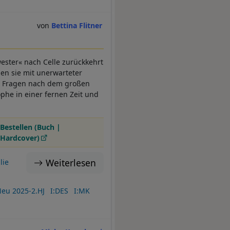
Bettina Flitner
wester« nach Celle zurückkehrt
gen sie mit unerwarteter
te: Fragen nach dem großen
phe in einer fernen Zeit und
Bestellen (Buch |
Hardcover)
Weiterlesen
lie
eu 2025-2.HJ
I:DES
I:MK