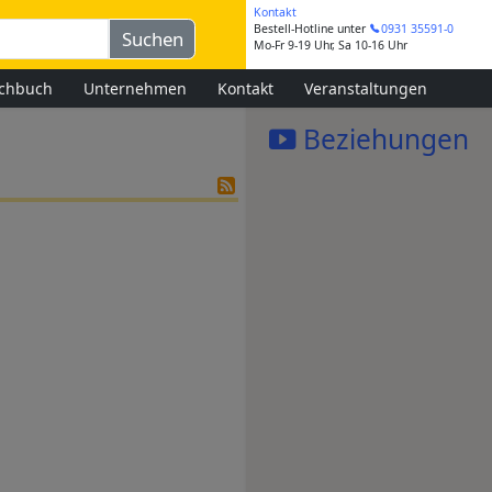
Kontakt
Bestell-Hotline
unter
0931 35591-0
Mo-Fr 9-19 Uhr, Sa 10-16 Uhr
chbuch
Unternehmen
Kontakt
Veranstaltungen
Beziehungen