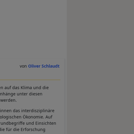
Oliver Schlaudt
en auf das Klima und die
nhänge unter diesen
 werden.
innen das interdisziplinäre
kologischen Ökonomie. Auf
Grundbegriffe und Einsichten
die für die Erforschung