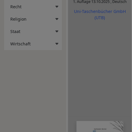
1. Auflage
13.10.2025
,
Deutsch
Recht
Uni-Taschenbücher GmbH
(UTB)
Religion
Staat
Wirtschaft