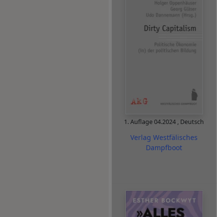
1. Auflage
04.2024
,
Deutsch
Verlag Westfälisches
Dampfboot