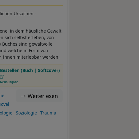
lichen Ursachen -
sene, in dem häusliche Gewalt,
n sich selbst erleben, von
s Buches sind gewaltvolle
und welche in Form von
er_innen miterlebbar werden.
Bestellen (Buch | Softcover)
Neuausgabe
Weiterlesen
ie
Novel
ologie
Soziologie
Trauma