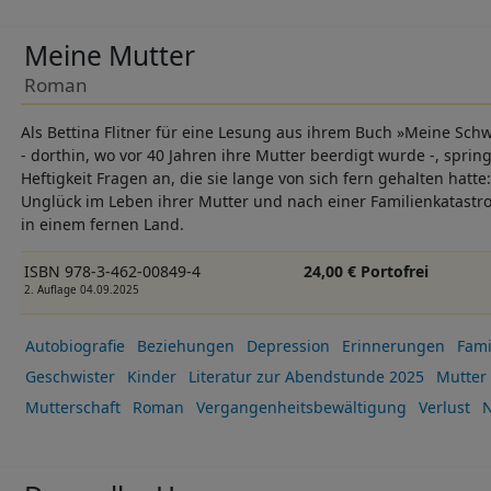
Meine Mutter
Roman
Als Bettina Flitner für eine Lesung aus ihrem Buch »Meine Sch
- dorthin, wo vor 40 Jahren ihre Mutter beerdigt wurde -, sprin
Heftigkeit Fragen an, die sie lange von sich fern gehalten hat
Unglück im Leben ihrer Mutter und nach einer Familienkatastro
in einem fernen Land.
ISBN 978-3-462-00849-4
24,00 € Portofrei
2. Auflage 04.09.2025
Autobiografie
Beziehungen
Depression
Erinnerungen
Fami
Geschwister
Kinder
Literatur zur Abendstunde 2025
Mutter
Mutterschaft
Roman
Vergangenheitsbewältigung
Verlust
N