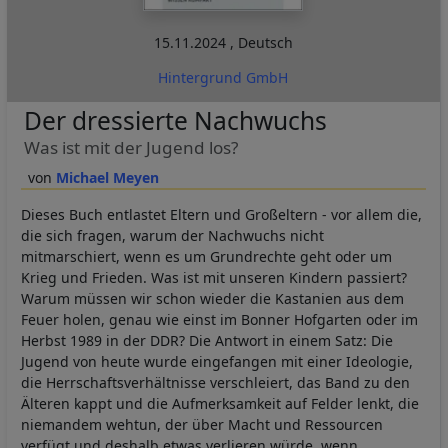
15.11.2024
,
Deutsch
Hintergrund GmbH
Der dressierte Nachwuchs
Was ist mit der Jugend los?
Michael Meyen
Dieses Buch entlastet Eltern und Großeltern - vor allem die,
die sich fragen, warum der Nachwuchs nicht
mitmarschiert, wenn es um Grundrechte geht oder um
Krieg und Frieden. Was ist mit unseren Kindern passiert?
Warum müssen wir schon wieder die Kastanien aus dem
Feuer holen, genau wie einst im Bonner Hofgarten oder im
Herbst 1989 in der DDR? Die Antwort in einem Satz: Die
Jugend von heute wurde eingefangen mit einer Ideologie,
die Herrschaftsverhältnisse verschleiert, das Band zu den
Älteren kappt und die Aufmerksamkeit auf Felder lenkt, die
niemandem wehtun, der über Macht und Ressourcen
verfügt und deshalb etwas verlieren würde, wenn