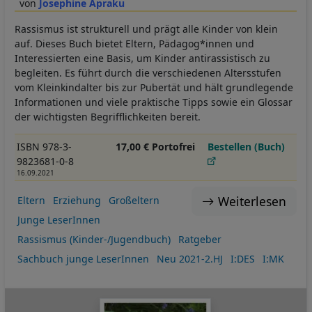
Josephine Apraku
Rassismus ist strukturell und prägt alle Kinder von klein
auf. Dieses Buch bietet Eltern, Pädagog*innen und
Interessierten eine Basis, um Kinder antirassistisch zu
begleiten. Es führt durch die verschiedenen Altersstufen
vom Kleinkindalter bis zur Pubertät und hält grundlegende
Informationen und viele praktische Tipps sowie ein Glossar
der wichtigsten Begrifflichkeiten bereit.
ISBN 978-3-
17,00 € Portofrei
Bestellen (Buch)
9823681-0-8
16.09.2021
Weiterlesen
Eltern
Erziehung
Großeltern
Junge LeserInnen
Rassismus (Kinder-/Jugendbuch)
Ratgeber
Sachbuch junge LeserInnen
Neu 2021-2.HJ
I:DES
I:MK