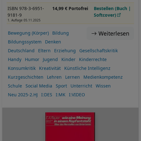
ISBN 978-3-6951-
14,99 € Portofrei
Bestellen (Buch |
9181-9
Softcover)
1. Auflage 05.11.2025
Weiterlesen
Bewegung (Körper)
Bildung
Bildungssystem
Denken
Deutschland
Eltern
Erziehung
Gesellschaftskritik
Handy
Humor
Jugend
Kinder
Kinderrechte
Konsumkritik
Kreativität
Künstliche Intelligenz
Kurzgeschichten
Lehren
Lernen
Medienkompetenz
Schule
Social Media
Sport
Unterricht
Wissen
Neu 2025-2.HJ
I:DES
I:MK
I:VIDEO