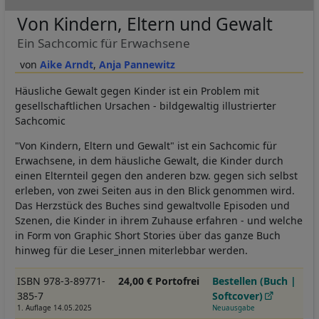
Von Kindern, Eltern und Gewalt
Ein Sachcomic für Erwachsene
Aike Arndt
Anja Pannewitz
Häusliche Gewalt gegen Kinder ist ein Problem mit
gesellschaftlichen Ursachen - bildgewaltig illustrierter
Sachcomic
"Von Kindern, Eltern und Gewalt" ist ein Sachcomic für
Erwachsene, in dem häusliche Gewalt, die Kinder durch
einen Elternteil gegen den anderen bzw. gegen sich selbst
erleben, von zwei Seiten aus in den Blick genommen wird.
Das Herzstück des Buches sind gewaltvolle Episoden und
Szenen, die Kinder in ihrem Zuhause erfahren - und welche
in Form von Graphic Short Stories über das ganze Buch
hinweg für die Leser_innen miterlebbar werden.
ISBN 978-3-89771-
24,00 € Portofrei
Bestellen (Buch |
385-7
Softcover)
1. Auflage 14.05.2025
Neuausgabe