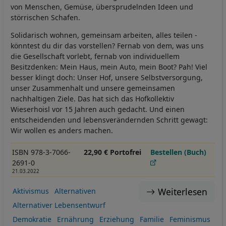
von Menschen, Gemüse, übersprudelnden Ideen und
störrischen Schafen.
Solidarisch wohnen, gemeinsam arbeiten, alles teilen -
könntest du dir das vorstellen? Fernab von dem, was uns
die Gesellschaft vorlebt, fernab von individuellem
Besitzdenken: Mein Haus, mein Auto, mein Boot? Pah! Viel
besser klingt doch: Unser Hof, unsere Selbstversorgung,
unser Zusammenhalt und unsere gemeinsamen
nachhaltigen Ziele. Das hat sich das Hofkollektiv
Wieserhoisl vor 15 Jahren auch gedacht. Und einen
entscheidenden und lebensverändernden Schritt gewagt:
Wir wollen es anders machen.
ISBN 978-3-7066-
22,90 € Portofrei
Bestellen (Buch)
2691-0
21.03.2022
Weiterlesen
Aktivismus
Alternativen
Alternativer Lebensentwurf
Demokratie
Ernährung
Erziehung
Familie
Feminismus