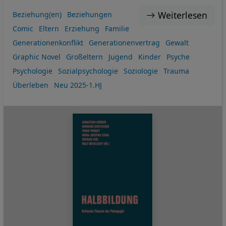
Weiterlesen
Beziehung(en)
Beziehungen
Comic
Eltern
Erziehung
Familie
Generationenkonflikt
Generationenvertrag
Gewalt
Graphic Novel
Großeltern
Jugend
Kinder
Psyche
Psychologie
Sozialpsychologie
Soziologie
Trauma
Überleben
Neu 2025-1.HJ