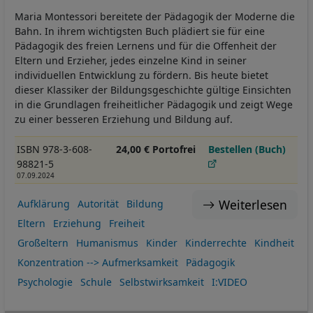
Maria Montessori bereitete der Pädagogik der Moderne die
Bahn. In ihrem wichtigsten Buch plädiert sie für eine
Pädagogik des freien Lernens und für die Offenheit der
Eltern und Erzieher, jedes einzelne Kind in seiner
individuellen Entwicklung zu fördern. Bis heute bietet
dieser Klassiker der Bildungsgeschichte gültige Einsichten
in die Grundlagen freiheitlicher Pädagogik und zeigt Wege
zu einer besseren Erziehung und Bildung auf.
ISBN 978-3-608-
24,00 € Portofrei
Bestellen (Buch)
98821-5
07.09.2024
Weiterlesen
Aufklärung
Autorität
Bildung
Eltern
Erziehung
Freiheit
Großeltern
Humanismus
Kinder
Kinderrechte
Kindheit
Konzentration --> Aufmerksamkeit
Pädagogik
Psychologie
Schule
Selbstwirksamkeit
I:VIDEO