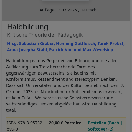
1. Auflage
13.03.2025
,
Deutsch
Halbbildung
Kritische Theorie der Pädagogik
Hrsg. Sebastian Gräber, Henning Gutfleisch, Tarek Probst,
Anna-Josepha Stahl, Patrick Viol und Max Wevelsiep
Halbbildung ist das Gegenteil von Bildung und die aller
Aufklärung zum Trotz herrschende Form des
gegenwärtigen Bewusstseins. Sie ist eins mit
Konformismus, Ressentiment und stereotypem Denken.
Dass sich Universitäten und der Kultur betrieb nach dem 7.
Oktober 2023 als Nährboden für Antisemitismus erweisen,
ist kein Zufall. Wo narzisstische Selbstvergewisserung
selbstständiges Denken abgelöst hat, wird Halbbildung
total.
ISBN 978-3-95732-
20,00 € Portofrei
Bestellen (Buch |
599-0
Softcover)