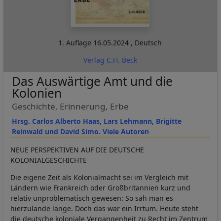
1. Auflage
16.05.2024
,
Deutsch
Verlag C.H. Beck
Das Auswärtige Amt und die
Kolonien
Geschichte, Erinnerung, Erbe
Hrsg. Carlos Alberto Haas, Lars Lehmann, Brigitte
Reinwald und David Simo. Viele Autoren
NEUE PERSPEKTIVEN AUF DIE DEUTSCHE
KOLONIALGESCHICHTE
Die eigene Zeit als Kolonialmacht sei im Vergleich mit
Ländern wie Frankreich oder Großbritannien kurz und
relativ unproblematisch gewesen: So sah man es
hierzulande lange. Doch das war ein Irrtum. Heute steht
die deutsche koloniale Vergangenheit zu Recht im Zentrum