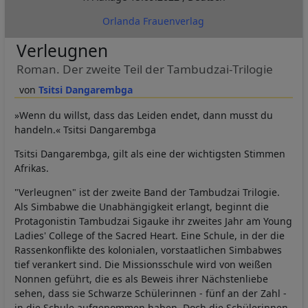
Orlanda Frauenverlag
Verleugnen
Roman. Der zweite Teil der Tambudzai-Trilogie
Tsitsi Dangarembga
»Wenn du willst, dass das Leiden endet, dann musst du
handeln.« Tsitsi Dangarembga
Tsitsi Dangarembga, gilt als eine der wichtigsten Stimmen
Afrikas.
"Verleugnen" ist der zweite Band der Tambudzai Trilogie.
Als Simbabwe die Unabhängigkeit erlangt, beginnt die
Protagonistin Tambudzai Sigauke ihr zweites Jahr am Young
Ladies' College of the Sacred Heart. Eine Schule, in der die
Rassenkonflikte des kolonialen, vorstaatlichen Simbabwes
tief verankert sind. Die Missionsschule wird von weißen
Nonnen geführt, die es als Beweis ihrer Nächstenliebe
sehen, dass sie Schwarze Schülerinnen - fünf an der Zahl -
in die Schule aufgenommen haben. Doch die Schülerinnen