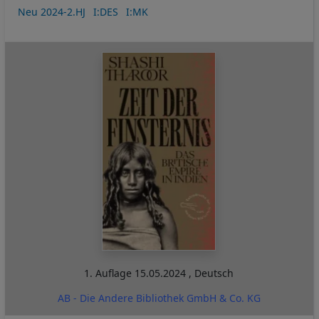
Neu 2024-2.HJ
I:DES
I:MK
1. Auflage
15.05.2024
,
Deutsch
AB - Die Andere Bibliothek GmbH & Co. KG