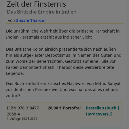
Zeit der Finsternis
Das Britische Empire in Indien
Shashi Tharoor
Die unrühmliche Wahrheit über die britische Herrschaft in
Indien - erstmals erzählt aus indischer Sicht
Das Britische Kolonialreich präsentierte sich nach außen
hin als aufgeklärter Despotismus im Namen des Guten und
zum Wohle der Beherrschten. Gestützt auf eine Fülle von
Fakten demontiert Shashi Tharoor diese weitverbreitete
Legende.
Das Buch enthält ein kritisches Nachwort von Mithu Sanyal
zur deutschen Perspektive: Und was hat das alles mit uns
zu tun?
ISBN 978-3-8477-
28,00 € Portofrei
Bestellen (Buch |
2058-4
Hardcover)
1. Auflage 15.05.2024