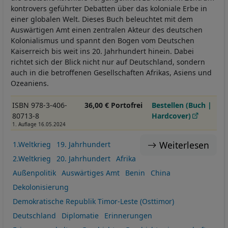
kontrovers geführter Debatten über das koloniale Erbe in
einer globalen Welt. Dieses Buch beleuchtet mit dem
Auswärtigen Amt einen zentralen Akteur des deutschen
Kolonialismus und spannt den Bogen vom Deutschen
Kaiserreich bis weit ins 20. Jahrhundert hinein. Dabei
richtet sich der Blick nicht nur auf Deutschland, sondern
auch in die betroffenen Gesellschaften Afrikas, Asiens und
Ozeaniens.
ISBN 978-3-406-
36,00 € Portofrei
Bestellen (Buch |
80713-8
Hardcover)
1. Auflage 16.05.2024
Weiterlesen
1.Weltkrieg
19. Jahrhundert
2.Weltkrieg
20. Jahrhundert
Afrika
Außenpolitik
Auswärtiges Amt
Benin
China
Dekolonisierung
Demokratische Republik Timor-Leste (Osttimor)
Deutschland
Diplomatie
Erinnerungen