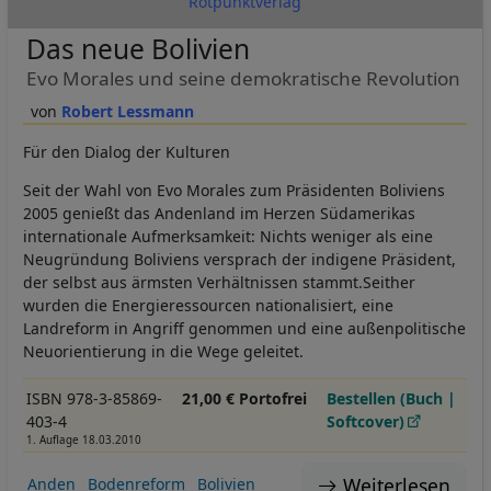
Rotpunktverlag
Das neue Bolivien
Evo Morales und seine demokratische Revolution
Robert Lessmann
Für den Dialog der Kulturen
Seit der Wahl von Evo Morales zum Präsidenten Boliviens
2005 genießt das Andenland im Herzen Südamerikas
internationale Aufmerksamkeit: Nichts weniger als eine
Neugründung Boliviens versprach der indigene Präsident,
der selbst aus ärmsten Verhältnissen stammt.Seither
wurden die Energieressourcen nationalisiert, eine
Landreform in Angriff genommen und eine außenpolitische
Neuorientierung in die Wege geleitet.
ISBN 978-3-85869-
21,00 € Portofrei
Bestellen (Buch |
403-4
Softcover)
1. Auflage 18.03.2010
Weiterlesen
Anden
Bodenreform
Bolivien