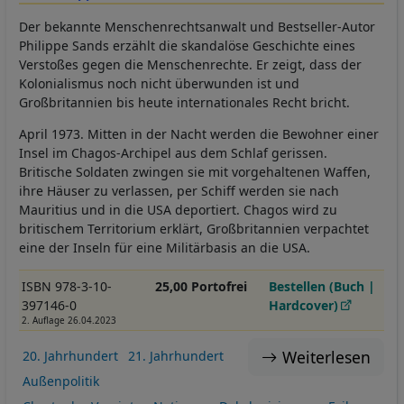
Der bekannte Menschenrechtsanwalt und Bestseller-Autor
Philippe Sands erzählt die skandalöse Geschichte eines
Verstoßes gegen die Menschenrechte. Er zeigt, dass der
Kolonialismus noch nicht überwunden ist und
Großbritannien bis heute internationales Recht bricht.
April 1973. Mitten in der Nacht werden die Bewohner einer
Insel im Chagos-Archipel aus dem Schlaf gerissen.
Britische Soldaten zwingen sie mit vorgehaltenen Waffen,
ihre Häuser zu verlassen, per Schiff werden sie nach
Mauritius und in die USA deportiert. Chagos wird zu
britischem Territorium erklärt, Großbritannien verpachtet
eine der Inseln für eine Militärbasis an die USA.
ISBN 978-3-10-
25,00 Portofrei
Bestellen (Buch |
397146-0
Hardcover)
2. Auflage 26.04.2023
Weiterlesen
20. Jahrhundert
21. Jahrhundert
Außenpolitik