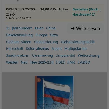
ISBN 978-3-96289-
24,00 € Portofrei
Bestellen (Buch |
239-5
Hardcover)
3. Auflage 13.10.2025
Weiterlesen
21. Jahrhundert
Asien
China
Dekolonisierung
Europa
Gaza
Globaler Süden
Globalisierung
Globalisierungskritik
Herrschaft
Kolonialismus
Macht
Multipolarität
Saudi-Arabien
Ukrainekrieg
Unipolarität
Weltordnung
Westen
Neu
Neu 2025-2.HJ
I:DES
I:MK
I:VIDEO