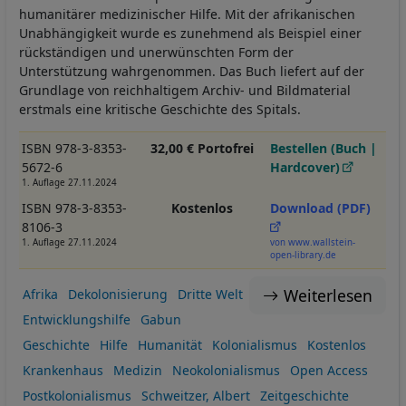
humanitärer medizinischer Hilfe. Mit der afrikanischen
Unabhängigkeit wurde es zunehmend als Beispiel einer
rückständigen und unerwünschten Form der
Unterstützung wahrgenommen. Das Buch liefert auf der
Grundlage von reichhaltigem Archiv- und Bildmaterial
erstmals eine kritische Geschichte des Spitals.
ISBN 978-3-8353-
32,00 € Portofrei
Bestellen (Buch |
5672-6
Hardcover)
1. Auflage 27.11.2024
ISBN 978-3-8353-
Kostenlos
Download (PDF)
8106-3
1. Auflage 27.11.2024
von www.wallstein-
open-library.de
Weiterlesen
Afrika
Dekolonisierung
Dritte Welt
Entwicklungshilfe
Gabun
Geschichte
Hilfe
Humanität
Kolonialismus
Kostenlos
Krankenhaus
Medizin
Neokolonialismus
Open Access
Postkolonialismus
Schweitzer, Albert
Zeitgeschichte