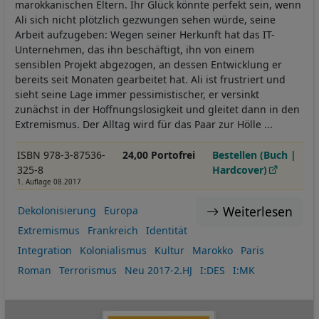
marokkanischen Eltern. Ihr Glück könnte perfekt sein, wenn
Ali sich nicht plötzlich gezwungen sehen würde, seine
Arbeit aufzugeben: Wegen seiner Herkunft hat das IT-
Unternehmen, das ihn beschäftigt, ihn von einem
sensiblen Projekt abgezogen, an dessen Entwicklung er
bereits seit Monaten gearbeitet hat. Ali ist frustriert und
sieht seine Lage immer pessimistischer, er versinkt
zunächst in der Hoffnungslosigkeit und gleitet dann in den
Extremismus. Der Alltag wird für das Paar zur Hölle ...
ISBN 978-3-87536-
24,00 Portofrei
Bestellen (Buch |
325-8
Hardcover)
1. Auflage 08.2017
Weiterlesen
Dekolonisierung
Europa
Extremismus
Frankreich
Identität
Integration
Kolonialismus
Kultur
Marokko
Paris
Roman
Terrorismus
Neu 2017-2.HJ
I:DES
I:MK