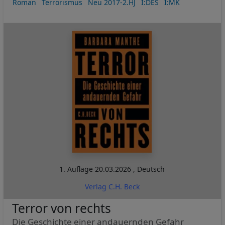
Roman
Terrorismus
Neu 2017-2.HJ
I:DES
I:MK
1. Auflage
20.03.2026
,
Deutsch
Verlag C.H. Beck
Terror von rechts
Die Geschichte einer andauernden Gefahr