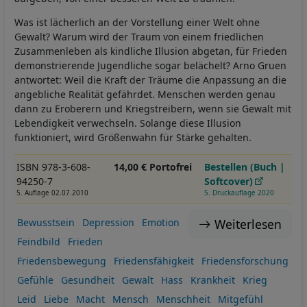
Was ist lächerlich an der Vorstellung einer Welt ohne
Gewalt? Warum wird der Traum von einem friedlichen
Zusammenleben als kindliche Illusion abgetan, für Frieden
demonstrierende Jugendliche sogar belächelt? Arno Gruen
antwortet: Weil die Kraft der Träume die Anpassung an die
angebliche Realität gefährdet. Menschen werden genau
dann zu Eroberern und Kriegstreibern, wenn sie Gewalt mit
Lebendigkeit verwechseln. Solange diese Illusion
funktioniert, wird Größenwahn für Stärke gehalten.
ISBN 978-3-608-
14,00 € Portofrei
Bestellen (Buch |
94250-7
Softcover)
5. Auflage 02.07.2010
5. Druckauflage 2020
Weiterlesen
Bewusstsein
Depression
Emotion
Feindbild
Frieden
Friedensbewegung
Friedensfähigkeit
Friedensforschung
Gefühle
Gesundheit
Gewalt
Hass
Krankheit
Krieg
Leid
Liebe
Macht
Mensch
Menschheit
Mitgefühl