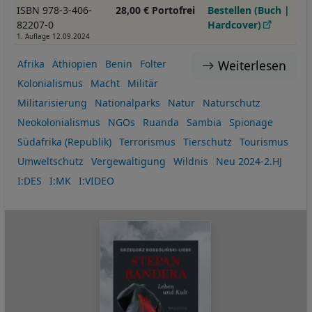
ISBN 978-3-406-
28,00 € Portofrei
Bestellen (Buch |
82207-0
Hardcover)
1. Auflage 12.09.2024
Weiterlesen
Afrika
Äthiopien
Benin
Folter
Kolonialismus
Macht
Militär
Militarisierung
Nationalparks
Natur
Naturschutz
Neokolonialismus
NGOs
Ruanda
Sambia
Spionage
Südafrika (Republik)
Terrorismus
Tierschutz
Tourismus
Umweltschutz
Vergewaltigung
Wildnis
Neu 2024-2.HJ
I:DES
I:MK
I:VIDEO