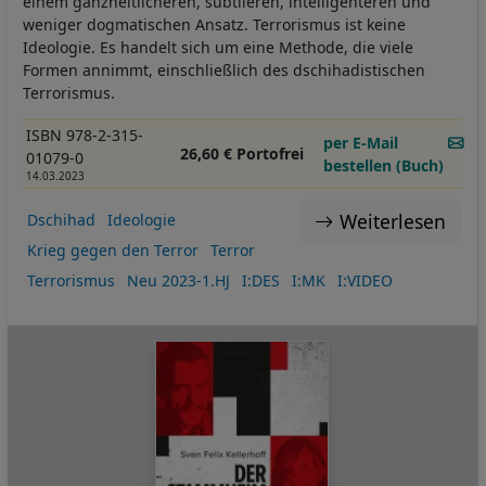
einem ganzheitlicheren, subtileren, intelligenteren und
weniger dogmatischen Ansatz. Terrorismus ist keine
Ideologie. Es handelt sich um eine Methode, die viele
Formen annimmt, einschließlich des dschihadistischen
Terrorismus.
ISBN 978-2-315-
per E-Mail
26,60 € Portofrei
01079-0
bestellen (Buch)
14.03.2023
Weiterlesen
Dschihad
Ideologie
Krieg gegen den Terror
Terror
Terrorismus
Neu 2023-1.HJ
I:DES
I:MK
I:VIDEO