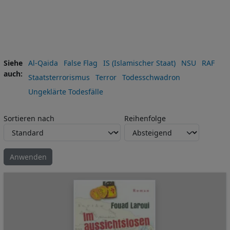
Siehe
Al-Qaida
False Flag
IS (Islamischer Staat)
NSU
RAF
auch
Staatsterrorismus
Terror
Todesschwadron
Ungeklärte Todesfälle
Sortieren nach
Reihenfolge