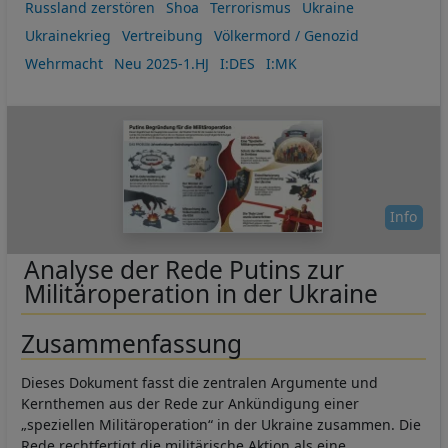
Russland zerstören
Shoa
Terrorismus
Ukraine
Ukrainekrieg
Vertreibung
Völkermord / Genozid
Wehrmacht
Neu 2025-1.HJ
I:DES
I:MK
Info
Analyse der Rede Putins zur
Militäroperation in der Ukraine
Zusammenfassung
Dieses Dokument fasst die zentralen Argumente und
Kernthemen aus der Rede zur Ankündigung einer
„speziellen Militäroperation“ in der Ukraine zusammen. Die
Rede rechtfertigt die militärische Aktion als eine