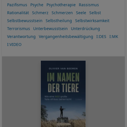
Pazifismus
Psyche
Psychotherapie
Rassismus
Rationalität
Schmerz
Schmerzen
Seele
Selbst
Selbstbewusstsein
Selbstheilung
Selbstwirksamkeit
Terrorismus
Unterbewusstsein
Unterdrückung
Verantwortung
Vergangenheitsbewältigung
I:DES
I:MK
I:VIDEO