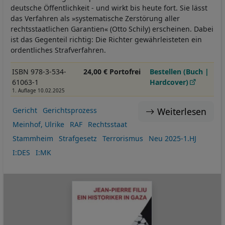
deutsche Öffentlichkeit - und wirkt bis heute fort. Sie lässt
das Verfahren als »systematische Zerstörung aller
rechtsstaatlichen Garantien« (Otto Schily) erscheinen. Dabei
ist das Gegenteil richtig: Die Richter gewährleisteten ein
ordentliches Strafverfahren.
ISBN 978-3-534-
24,00 € Portofrei
Bestellen (Buch |
61063-1
Hardcover)
1. Auflage 10.02.2025
Weiterlesen
Gericht
Gerichtsprozess
Meinhof, Ulrike
RAF
Rechtsstaat
Stammheim
Strafgesetz
Terrorismus
Neu 2025-1.HJ
I:DES
I:MK