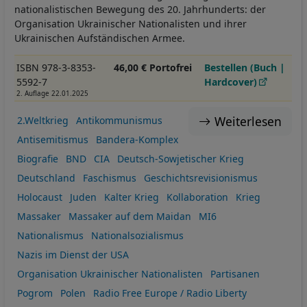
nationalistischen Bewegung des 20. Jahrhunderts: der
Organisation Ukrainischer Nationalisten und ihrer
Ukrainischen Aufständischen Armee.
ISBN 978-3-8353-
46,00 € Portofrei
Bestellen (Buch |
5592-7
Hardcover)
2. Auflage 22.01.2025
Weiterlesen
2.Weltkrieg
Antikommunismus
Antisemitismus
Bandera-Komplex
Biografie
BND
CIA
Deutsch-Sowjetischer Krieg
Deutschland
Faschismus
Geschichtsrevisionismus
Holocaust
Juden
Kalter Krieg
Kollaboration
Krieg
Massaker
Massaker auf dem Maidan
MI6
Nationalismus
Nationalsozialismus
Nazis im Dienst der USA
Organisation Ukrainischer Nationalisten
Partisanen
Pogrom
Polen
Radio Free Europe / Radio Liberty