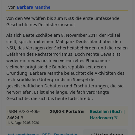
Barbara Manthe
Von den Werwölfen bis zum NSU: die erste umfassende
Geschichte des Rechtsterrorismus
Als sich Beate Zschäpe am 8. November 2011 der Polizei
stellt, spricht mit einem Mal ganz Deutschland über den
NSU, das Versagen der Sicherheitsbehörden und die realen
Gefahren des Rechtsterrorismus. Doch rechte Gewalt ist
weder ein neues noch ein vereinzeltes Phänomen -
vielmehr prägt sie die Bundesrepublik seit deren
Gründung. Barbara Manthe beleuchtet die Aktivitäten des
rechtsradikalen Untergrunds im Spiegel der
gesellschaftlichen Debatten und Erschütterungen, die sie
hervorriefen. Es ist eine lange, vielfach verdrängte
Geschichte, die sich bis heute fortschreibt.
ISBN 978-3-406-
29,90 € Portofrei
Bestellen (Buch |
84624-3
Hardcover)
1. Auflage 20.03.2026
Antisemitismus
BRD
Demokratie