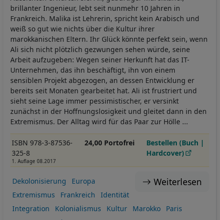
brillanter Ingenieur, lebt seit nunmehr 10 Jahren in
Frankreich. Malika ist Lehrerin, spricht kein Arabisch und
weiß so gut wie nichts über die Kultur ihrer
marokkanischen Eltern. Ihr Glück könnte perfekt sein, wenn
Ali sich nicht plötzlich gezwungen sehen würde, seine
Arbeit aufzugeben: Wegen seiner Herkunft hat das IT-
Unternehmen, das ihn beschäftigt, ihn von einem
sensiblen Projekt abgezogen, an dessen Entwicklung er
bereits seit Monaten gearbeitet hat. Ali ist frustriert und
sieht seine Lage immer pessimistischer, er versinkt
zunächst in der Hoffnungslosigkeit und gleitet dann in den
Extremismus. Der Alltag wird für das Paar zur Hölle ...
ISBN 978-3-87536-
24,00 Portofrei
Bestellen (Buch |
325-8
Hardcover)
1. Auflage 08.2017
Weiterlesen
Dekolonisierung
Europa
Extremismus
Frankreich
Identität
Integration
Kolonialismus
Kultur
Marokko
Paris