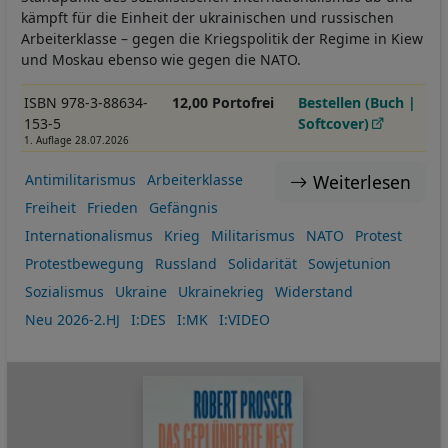
kämpft für die Einheit der ukrainischen und russischen
Arbeiterklasse – gegen die Kriegspolitik der Regime in Kiew
und Moskau ebenso wie gegen die NATO.
ISBN 978-3-88634-
12,00 Portofrei
Bestellen (Buch |
153-5
Softcover)
1. Auflage 28.07.2026
Weiterlesen
Antimilitarismus
Arbeiterklasse
Freiheit
Frieden
Gefängnis
Internationalismus
Krieg
Militarismus
NATO
Protest
Protestbewegung
Russland
Solidarität
Sowjetunion
Sozialismus
Ukraine
Ukrainekrieg
Widerstand
Neu 2026-2.HJ
I:DES
I:MK
I:VIDEO