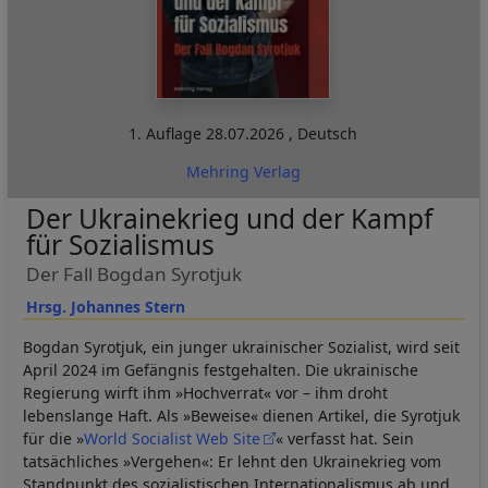
1. Auflage
28.07.2026
,
Deutsch
Mehring Verlag
Der Ukrainekrieg und der Kampf
für Sozialismus
Der Fall Bogdan Syrotjuk
Hrsg. Johannes Stern
Bogdan Syrotjuk, ein junger ukrainischer Sozialist, wird seit
April 2024 im Gefängnis festgehalten. Die ukrainische
Regierung wirft ihm »Hochverrat« vor – ihm droht
lebenslange Haft. Als »Beweise« dienen Artikel, die Syrotjuk
für die »
World Socialist Web Site
« verfasst hat. Sein
tatsächliches »Vergehen«: Er lehnt den Ukrainekrieg vom
Standpunkt des sozialistischen Internationalismus ab und