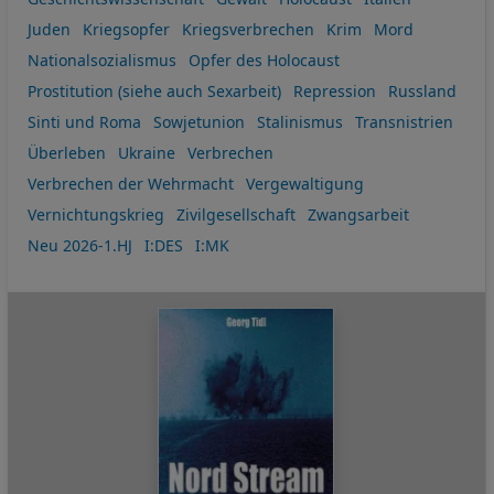
Juden
Kriegsopfer
Kriegsverbrechen
Krim
Mord
Nationalsozialismus
Opfer des Holocaust
Prostitution (siehe auch Sexarbeit)
Repression
Russland
Sinti und Roma
Sowjetunion
Stalinismus
Transnistrien
Überleben
Ukraine
Verbrechen
Verbrechen der Wehrmacht
Vergewaltigung
Vernichtungskrieg
Zivilgesellschaft
Zwangsarbeit
Neu 2026-1.HJ
I:DES
I:MK