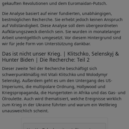
gekauften Revolutionen und dem Euromaidan-Putsch.
Die Analyse basiert auf einer fundierten, unabhängigen,
bestmöglichen Recherche. Sie erhebt jedoch keinen Anspruch
auf Vollständigkeit. Diese Analyse soll dem übergeordneten
Aufklärungszweck dienlich sein. Sie wurden in monatelanger
Arbeit unentgeltlich umgesetzt. Vor diesem Hintergrund sind
wir für jede Form von Unterstützung dankbar.
Das ist nicht unser Krieg. | Klitschko, Selenskyj &
Hunter Biden | Die Recherche: Teil 2
Dieser zweite Teil der Recherche beschäftigt sich
schwerpunktmäßig mit Vitali Klitschko und Wolodymyr
Selenskyj. Außerdem geht es um den Untergang des US-
Imperiums, die multipolare Ordnung, Hollywood und
Kriegspropaganda, die Hungertoten in Afrika und das Gas- und
Ölroulette. Auch wird thematisiert, welche Ereignisse wirklich
zum Krieg in der Ukraine führten und warum ein Weltkrieg
unausweichlich scheint.