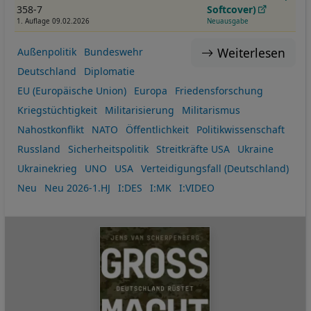
358-7
Softcover)
1. Auflage 09.02.2026
Neuausgabe
Weiterlesen
Außenpolitik
Bundeswehr
Deutschland
Diplomatie
EU (Europäische Union)
Europa
Friedensforschung
Kriegstüchtigkeit
Militarisierung
Militarismus
Nahostkonflikt
NATO
Öffentlichkeit
Politikwissenschaft
Russland
Sicherheitspolitik
Streitkräfte USA
Ukraine
Ukrainekrieg
UNO
USA
Verteidigungsfall (Deutschland)
Neu
Neu 2026-1.HJ
I:DES
I:MK
I:VIDEO