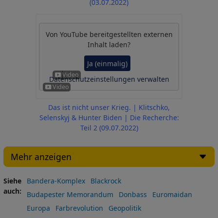
(03.07.2022)
Von
YouTube
bereitgestellten externen
Inhalt laden?
Ja (einmalig)
Datenschutzeinstellungen verwalten
Das ist nicht unser Krieg. | Klitschko,
Selenskyj & Hunter Biden | Die Recherche:
Teil 2 (09.07.2022)
Mehr anzeigen
Siehe
Bandera-Komplex
Blackrock
auch
Budapester Memorandum
Donbass
Euromaidan
Europa
Farbrevolution
Geopolitik