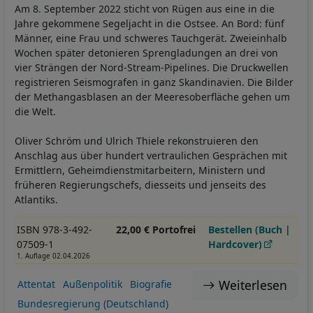
Am 8. September 2022 sticht von Rügen aus eine in die
Jahre gekommene Segeljacht in die Ostsee. An Bord: fünf
Männer, eine Frau und schweres Tauchgerät. Zweieinhalb
Wochen später detonieren Sprengladungen an drei von
vier Strängen der Nord-Stream-Pipelines. Die Druckwellen
registrieren Seismografen in ganz Skandinavien. Die Bilder
der Methangasblasen an der Meeresoberfläche gehen um
die Welt.
Oliver Schröm und Ulrich Thiele rekonstruieren den
Anschlag aus über hundert vertraulichen Gesprächen mit
Ermittlern, Geheimdienstmitarbeitern, Ministern und
früheren Regierungschefs, diesseits und jenseits des
Atlantiks.
ISBN 978-3-492-
22,00 € Portofrei
Bestellen (Buch |
07509-1
Hardcover)
1. Auflage 02.04.2026
Weiterlesen
Attentat
Außenpolitik
Biografie
Bundesregierung (Deutschland)