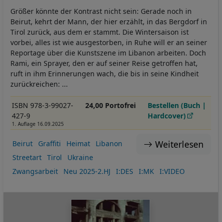
Größer könnte der Kontrast nicht sein: Gerade noch in
Beirut, kehrt der Mann, der hier erzählt, in das Bergdorf in
Tirol zurück, aus dem er stammt. Die Wintersaison ist
vorbei, alles ist wie ausgestorben, in Ruhe will er an seiner
Reportage über die Kunstszene im Libanon arbeiten. Doch
Rami, ein Sprayer, den er auf seiner Reise getroffen hat,
ruft in ihm Erinnerungen wach, die bis in seine Kindheit
zurückreichen: ...
ISBN 978-3-99027-
24,00 Portofrei
Bestellen (Buch |
427-9
Hardcover)
1. Auflage 16.09.2025
Weiterlesen
Beirut
Graffiti
Heimat
Libanon
Streetart
Tirol
Ukraine
Zwangsarbeit
Neu 2025-2.HJ
I:DES
I:MK
I:VIDEO