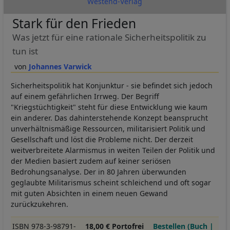
Westend-Verlag
Stark für den Frieden
Was jetzt für eine rationale Sicherheitspolitik zu
tun ist
Johannes Varwick
Sicherheitspolitik hat Konjunktur - sie befindet sich jedoch
auf einem gefährlichen Irrweg. Der Begriff
"Kriegstüchtigkeit" steht für diese Entwicklung wie kaum
ein anderer. Das dahinterstehende Konzept beansprucht
unverhältnismäßige Ressourcen, militarisiert Politik und
Gesellschaft und löst die Probleme nicht. Der derzeit
weitverbreitete Alarmismus in weiten Teilen der Politik und
der Medien basiert zudem auf keiner seriösen
Bedrohungsanalyse. Der in 80 Jahren überwunden
geglaubte Militarismus scheint schleichend und oft sogar
mit guten Absichten in einem neuen Gewand
zurückzukehren.
ISBN 978-3-98791-
18,00 € Portofrei
Bestellen (Buch |