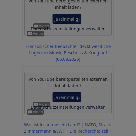
Von
YouTube
bereitgestellten externen
Inhalt laden?
Ja (einmalig)
Datenschutzeinstellungen verwalten
Französischer Beobachter deckt westliche
Lügen zu Minsk, Beschuss & Krieg auf
(06.08.2025)
Von
YouTube
bereitgestellten externen
Inhalt laden?
Ja (einmalig)
Datenschutzeinstellungen verwalten
Was ist los in diesem Land? | NATO, Strack-
Zimmermann & IWF | Die Recherche: Teil 1