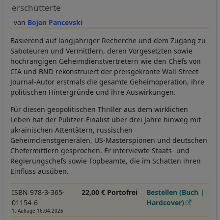
erschütterte
Bojan Pancevski
Basierend auf langjähriger Recherche und dem Zugang zu
Saboteuren und Vermittlern, deren Vorgesetzten sowie
hochrangigen Geheimdienstvertretern wie den Chefs von
CIA und BND rekonstruiert der preisgekrönte Wall-Street-
Journal-Autor erstmals die gesamte Geheimoperation, ihre
politischen Hintergründe und ihre Auswirkungen.
Für diesen geopolitischen Thriller aus dem wirklichen
Leben hat der Pulitzer-Finalist über drei Jahre hinweg mit
ukrainischen Attentätern, russischen
Geheimdienstgenerälen, US-Masterspionen und deutschen
Chefermittlern gesprochen. Er interviewte Staats- und
Regierungschefs sowie Topbeamte, die im Schatten ihren
Einfluss ausüben.
ISBN 978-3-365-
22,00 € Portofrei
Bestellen (Buch |
01154-6
Hardcover)
1. Auflage 16.04.2026