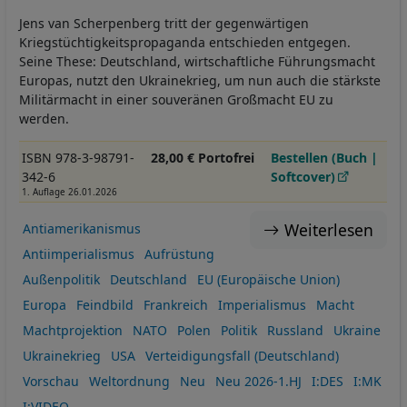
Jens van Scherpenberg tritt der gegenwärtigen
Kriegstüchtigkeitspropaganda entschieden entgegen.
Seine These: Deutschland, wirtschaftliche Führungsmacht
Europas, nutzt den Ukrainekrieg, um nun auch die stärkste
Militärmacht in einer souveränen Großmacht EU zu
werden.
ISBN 978-3-98791-
28,00 € Portofrei
Bestellen (Buch |
342-6
Softcover)
1. Auflage 26.01.2026
Weiterlesen
Antiamerikanismus
Antiimperialismus
Aufrüstung
Außenpolitik
Deutschland
EU (Europäische Union)
Europa
Feindbild
Frankreich
Imperialismus
Macht
Machtprojektion
NATO
Polen
Politik
Russland
Ukraine
Ukrainekrieg
USA
Verteidigungsfall (Deutschland)
Vorschau
Weltordnung
Neu
Neu 2026-1.HJ
I:DES
I:MK
I:VIDEO