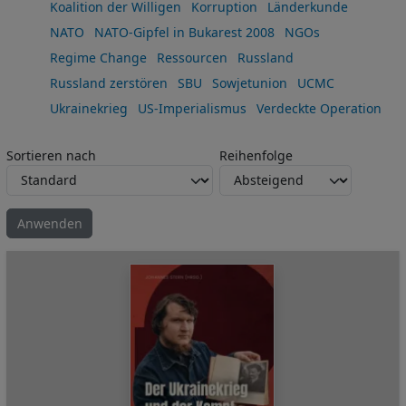
Koalition der Willigen
Korruption
Länderkunde
NATO
NATO-Gipfel in Bukarest 2008
NGOs
Regime Change
Ressourcen
Russland
Russland zerstören
SBU
Sowjetunion
UCMC
Ukrainekrieg
US-Imperialismus
Verdeckte Operation
Sortieren nach
Reihenfolge