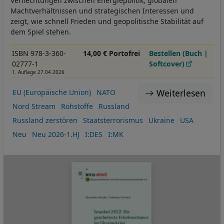
Verflechtungen zwischen Energiepolitik, globalen
Machtverhältnissen und strategischen Interessen und
zeigt, wie schnell Frieden und geopolitische Stabilität auf
dem Spiel stehen.
ISBN 978-3-360-
14,00 € Portofrei
Bestellen (Buch |
02777-1
Softcover)
1. Auflage 27.04.2026
Weiterlesen
EU (Europäische Union)
NATO
Nord Stream
Rohstoffe
Russland
Russland zerstören
Staatsterrorismus
Ukraine
USA
Neu
Neu 2026-1.HJ
I:DES
I:MK