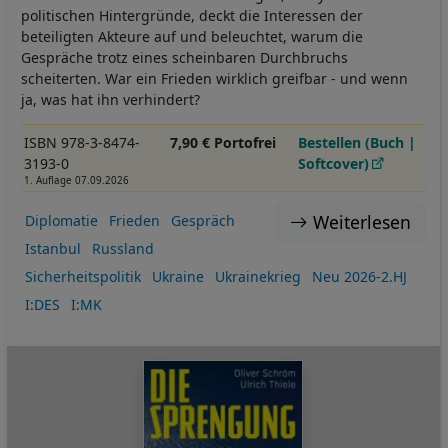
politischen Hintergründe, deckt die Interessen der
beteiligten Akteure auf und beleuchtet, warum die
Gespräche trotz eines scheinbaren Durchbruchs
scheiterten. War ein Frieden wirklich greifbar - und wenn
ja, was hat ihn verhindert?
ISBN 978-3-8474-
7,90 € Portofrei
Bestellen (Buch |
3193-0
Softcover)
1. Auflage 07.09.2026
Weiterlesen
Diplomatie
Frieden
Gespräch
Istanbul
Russland
Sicherheitspolitik
Ukraine
Ukrainekrieg
Neu 2026-2.HJ
I:DES
I:MK