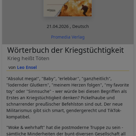
21.04.2026
,
Deutsch
Promedia Verlag
Wörterbuch der Kriegstüchtigkeit
Krieg heißt Töten
Leo Ensel
"Absolut mega!", "Baby", "erlebbar", "ganzheitlich",
"lodernder Glutkern", "meinem Herzen folgen", "my favorite
toy" oder "Sinnsuche" - wer würde bei diesen Begriffen als
Erstes an Kriegstüchtigkeit denken? Pickelhaube und
schnarrender preußischer Befehlston sind out. Der neue
Militarismus gibt sich smart, gendergerecht und TikTok-
kompatibel.
"Woke & wehrhaft" hat die postmoderne Truppe zu sein -
sämtliche Minderheiten der bunt-diversen Gesellschaft all