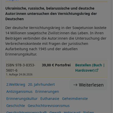
Ukrainische, russische, belarussische und deutsche
Autor:innen untersuchen den Vernichtungskrieg der
Deutschen
Der deutsche Vernichtungskrieg in der Sowjetunion kostete
14 Millionen sowjetische Zivilist:innen das Leben. In ihren
Beiträgen verbinden die Autor:innen die Untersuchung der
Verbrechenskontexte mit Fragen der juristischen
Aufarbeitung nach 1945 und der aktuellen
Erinnerungskultur.
ISBN 978-3-8353-
39,00 € Portofrei
Bestellen (Buch |
5601-6
Hardcover)
1. Auflage 24.06.2026
Weiterlesen
2.Weltkrieg
20. Jahrhundert
Antiziganismus
Erinnerungen
Erinnerungskultur
Euthanasie
Geheimdienste
Geschichte
Geschichtsrevisionismus
Geschichtswissenschaft
Gewalt
Holocaust
Italien