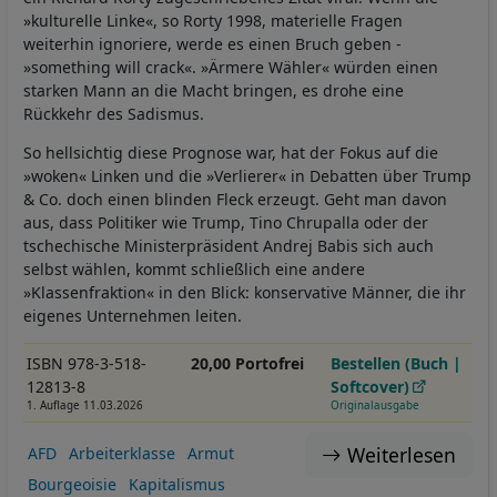
»kulturelle Linke«, so Rorty 1998, materielle Fragen
weiterhin ignoriere, werde es einen Bruch geben -
»something will crack«. »Ärmere Wähler« würden einen
starken Mann an die Macht bringen, es drohe eine
Rückkehr des Sadismus.
So hellsichtig diese Prognose war, hat der Fokus auf die
»woken« Linken und die »Verlierer« in Debatten über Trump
& Co. doch einen blinden Fleck erzeugt. Geht man davon
aus, dass Politiker wie Trump, Tino Chrupalla oder der
tschechische Ministerpräsident Andrej Babis sich auch
selbst wählen, kommt schließlich eine andere
»Klassenfraktion« in den Blick: konservative Männer, die ihr
eigenes Unternehmen leiten.
ISBN 978-3-518-
20,00 Portofrei
Bestellen (Buch |
12813-8
Softcover)
1. Auflage 11.03.2026
Originalausgabe
Weiterlesen
AFD
Arbeiterklasse
Armut
Bourgeoisie
Kapitalismus