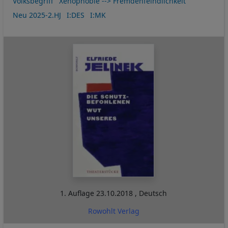
Volksbegriff
Xenophobie --> Fremdenfeindlichkeit
Neu 2025-2.HJ
I:DES
I:MK
1. Auflage
23.10.2018
,
Deutsch
Rowohlt Verlag