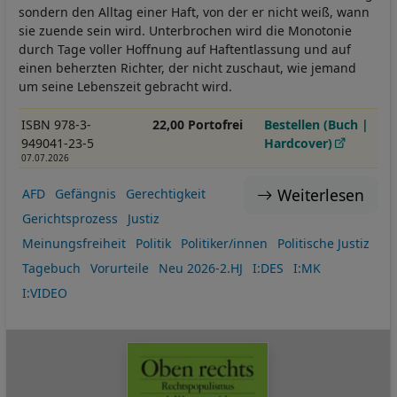
sondern den Alltag einer Haft, von der er nicht weiß, wann
sie zuende sein wird. Unterbrochen wird die Monotonie
durch Tage voller Hoffnung auf Haftentlassung und auf
einen beherzten Richter, der nicht zuschaut, wie jemand
um seine Lebenszeit gebracht wird.
ISBN 978-3-
22,00 Portofrei
Bestellen (Buch |
949041-23-5
Hardcover)
07.07.2026
Weiterlesen
AFD
Gefängnis
Gerechtigkeit
Gerichtsprozess
Justiz
Meinungsfreiheit
Politik
Politiker/innen
Politische Justiz
Tagebuch
Vorurteile
Neu 2026-2.HJ
I:DES
I:MK
I:VIDEO