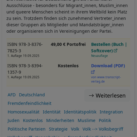
Ausschlüsse - besonders für Migrant_innen, Muslim_innen
und queere Menschen scheint in ihrem Weltbild kein Platz
zu sein. Trotzdem finden sich zunehmend Vertreter_innen
dieser Gruppen als Mitglieder und Mandatsträger_innen
oder organisieren sich in Vereinigungen der Partei.
ISBN 978-3-8376-
49,00 € Portofrei
Bestellen (Buch |
7825-3
Softcover)
1. Auflage 19.09.2025
Neuauflage
ISBN 978-3-8394-
Kostenlos
Download (PDF)
1357-9
1. Auflage 19.09.2025
von www.transcript-
verlag.de
Weiterlesen
AFD
Deutschland
Fremdenfeindlichkeit
Homosexualität
Identität
Identitätspolitik
Integration
Juden
Kostenlos
Minderheiten
Muslime
Politik
Politische Parteien
Strategie
Volk
Volk --> Volksbegriff