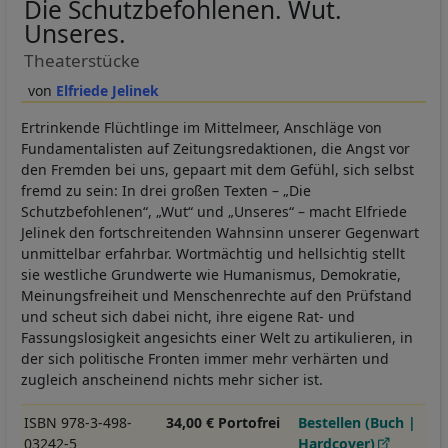
Die Schutzbefohlenen. Wut.
Unseres.
Theaterstücke
Elfriede Jelinek
Ertrinkende Flüchtlinge im Mittelmeer, Anschläge von
Fundamentalisten auf Zeitungsredaktionen, die Angst vor
den Fremden bei uns, gepaart mit dem Gefühl, sich selbst
fremd zu sein: In drei großen Texten – „Die
Schutzbefohlenen“, „Wut“ und „Unseres“ – macht Elfriede
Jelinek den fortschreitenden Wahnsinn unserer Gegenwart
unmittelbar erfahrbar. Wortmächtig und hellsichtig stellt
sie westliche Grundwerte wie Humanismus, Demokratie,
Meinungsfreiheit und Menschenrechte auf den Prüfstand
und scheut sich dabei nicht, ihre eigene Rat- und
Fassungslosigkeit angesichts einer Welt zu artikulieren, in
der sich politische Fronten immer mehr verhärten und
zugleich anscheinend nichts mehr sicher ist.
ISBN 978-3-498-
34,00 € Portofrei
Bestellen (Buch |
03242-5
Hardcover)