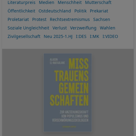
Literaturpreis
Medien
Menschheit
Mutterschaft
Öffentlichkeit
Ostdeutschland
Politik
Prekariat
Proletariat
Protest
Rechtsextremismus
Sachsen
Soziale Ungleichheit
Verlust
Verzweiflung
Wahlen
Zivilgesellschaft
Neu 2025-1.HJ
I:DES
I:MK
I:VIDEO