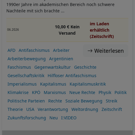
1990er Jahre im akademischen Bereich noch schwere
Nachteile mit sich brachte ...
im Laden
10,00 € Kein
erhältlich
06.2026
Versand
(Zeitschrift)
Weiterlesen
AFD
Antifaschismus
Arbeiter
Arbeiterbewegung
Argentinien
Faschismus
Gegenwartskultur
Geschichte
Gesellschaftskritik
Hilfloser Antifaschismus
Imperialismus
Kapitalismus
Kapitalismuskritik
Klimakrise
KPÖ
Marxismus
Neue Rechte
Physik
Politik
Politische Parteien
Rechte
Soziale Bewegung
Streik
Theorie
USA
Verantwortung
Weltordnung
Zeitschrift
Zukunftsforschung
Neu
I:VIDEO