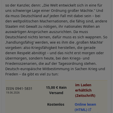
so der Kanzler, denn: „Die Welt entwickelt sich in eine für
uns schwierige Lage einer Ordnung großer Mächte.“ Und
da muss Deutschland auf jeden Fall mit dabei sein – bei
den weltpolitischen Machernationen, die fähig sind, andere
Staaten mit Gewalt zu nötigen, ihr nationales Wollen an
auswärtigen Ansprüchen auszurichten. Da muss
Deutschland nichts lernen, dafür muss es sich wappnen. So
‚handlungsfähig‘ werden, wie es ihm die ‚großen Mächte‘
vorgeben: also Kriegsfähigkeit herstellen, die gerade
denen Respekt abnötigt – und das nicht erst morgen oder
übermorgen, sondern heute, bei den Kriegs- und
Friedensszenarien, die auf der Tagesordnung stehen.
Deutsch-europäische Mitbestimmung in Sachen Krieg und
Frieden – da gibt es viel zu tun:
im Laden
15,00 € Kein
ISSN 0941-5831
erhältlich
Versand
19.06.2026
(Zeitschrift)
Kostenlos
Online lesen
(HTML)