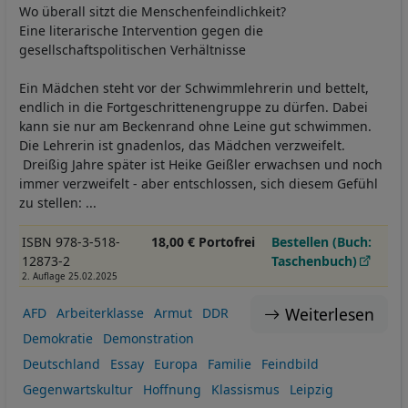
Wo überall sitzt die Menschenfeindlichkeit?
Eine literarische Intervention gegen die
gesellschaftspolitischen Verhältnisse
Ein Mädchen steht vor der Schwimmlehrerin und bettelt,
endlich in die Fortgeschrittenengruppe zu dürfen. Dabei
kann sie nur am Beckenrand ohne Leine gut schwimmen.
Die Lehrerin ist gnadenlos, das Mädchen verzweifelt.
Dreißig Jahre später ist Heike Geißler erwachsen und noch
immer verzweifelt - aber entschlossen, sich diesem Gefühl
zu stellen: ...
ISBN 978-3-518-
18,00 € Portofrei
Bestellen (Buch:
12873-2
Taschenbuch)
2. Auflage 25.02.2025
Weiterlesen
AFD
Arbeiterklasse
Armut
DDR
Demokratie
Demonstration
Deutschland
Essay
Europa
Familie
Feindbild
Gegenwartskultur
Hoffnung
Klassismus
Leipzig