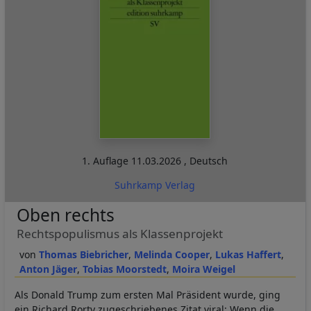
1. Auflage
11.03.2026
,
Deutsch
Suhrkamp Verlag
Oben rechts
Rechtspopulismus als Klassenprojekt
Thomas Biebricher
Melinda Cooper
Lukas Haffert
Anton Jäger
Tobias Moorstedt
Moira Weigel
Als Donald Trump zum ersten Mal Präsident wurde, ging
ein Richard Rorty zugeschriebenes Zitat viral: Wenn die