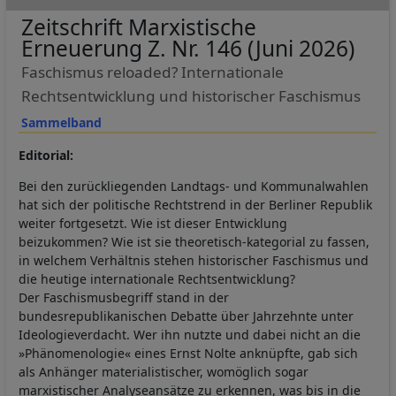
Zeitschrift Marxistische
Erneuerung Z. Nr. 146 (Juni 2026)
Faschismus reloaded? Internationale
Rechtsentwicklung und historischer Faschismus
Sammelband
Editorial:
Bei den zurückliegenden Landtags- und Kommunalwahlen
hat sich der politische Rechtstrend in der Berliner Republik
weiter fortgesetzt. Wie ist dieser Entwicklung
beizukommen? Wie ist sie theoretisch-kategorial zu fassen,
in welchem Verhältnis stehen historischer Faschismus und
die heutige internationale Rechtsentwicklung?
Der Faschismusbegriff stand in der
bundesrepublikanischen Debatte über Jahrzehnte unter
Ideologieverdacht. Wer ihn nutzte und dabei nicht an die
»Phänomenologie« eines Ernst Nolte anknüpfte, gab sich
als Anhänger materialistischer, womöglich sogar
marxistischer Analyseansätze zu erkennen, was bis in die