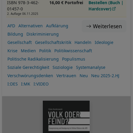
ISBN 978-3-462-
16,00 € Portofrei
Bestellen (Buch |
01457-0
Hardcover)
2. Auflage 06.11.2025
Weiterlesen
AFD
Alternativen
Aufklärung
Bildung
Diskriminierung
Gesellschaft
Gesellschaftskritik
Handeln
Ideologie
Krise
Medien
Politik
Politikwissenschaft
Politische Radikalisierung
Populismus
Soziale Gerechtigkeit
Soziologie
Systemanalyse
Verschwörungsdenken
Vertrauen
Neu
Neu 2025-2.HJ
I:DES
I:MK
I:VIDEO