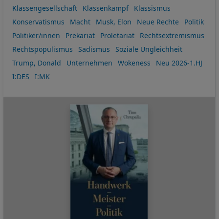
Klassengesellschaft
Klassenkampf
Klassismus
Konservatismus
Macht
Musk, Elon
Neue Rechte
Politik
Politiker/innen
Prekariat
Proletariat
Rechtsextremismus
Rechtspopulismus
Sadismus
Soziale Ungleichheit
Trump, Donald
Unternehmen
Wokeness
Neu 2026-1.HJ
I:DES
I:MK