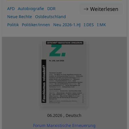
Weiterlesen
AFD
Autobiografie
DDR
Neue Rechte
Ostdeutschland
Politik
Politiker/innen
Neu 2026-1.HJ
I:DES
I:MK
06.2026
,
Deutsch
Forum Marxistische Erneuerung