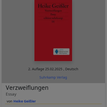
2. Auflage
25.02.2025
,
Deutsch
Suhrkamp Verlag
Verzweiflungen
Essay
Heike Geißler