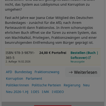
nicht, das System aus Lobbyismus und Korruption zu
umgehen?
Fast acht Jahre war Joana Cotar Mitglied des Deutschen
Bundestages - zunächst für die AfD, nach ihrem
Parteiaustritt dann fraktionslos. In ihrem schonungslos
ehrlichen Buch öffnet sie die Türen zu einem System, das
von Machtkalkül, Privilegien, Fraktionszwängen und einer
beunruhigenden Entfremdung vom Bürger geprägt ist.
ISBN 978-3-98791-
24,00 € Portofrei
Bestellen (Buch |
365-5
Softcover)
2. Auflage 16.02.2026
Neuausgabe
Weiterlesen
AFD
Bundestag
Fraktionszwang
Korruption
Parlament
Politiker/innen
Politische Parteien
Regierung
Neu
Neu 2026-1.HJ
I:DES
I:MK
I:VIDEO