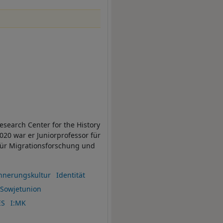
esearch Center for the History
020 war er Juniorprofessor für
für Migrationsforschung und
nnerungskultur
Identität
Sowjetunion
ES
I:MK