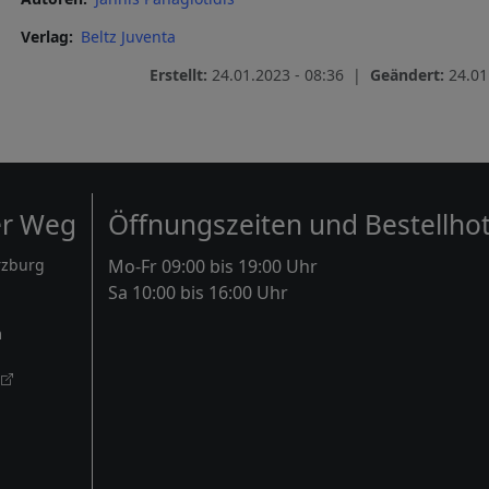
Verlag
Beltz Juventa
Erstellt:
24.01.2023 - 08:36 |
Geändert:
24.01
er Weg
Öffnungszeiten und Bestellhot
rzburg
Mo-Fr 09:00 bis 19:00 Uhr
Sa 10:00 bis 16:00 Uhr
m