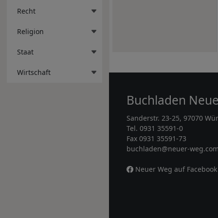
Recht
Religion
Staat
Wirtschaft
Buchladen Neu
Sanderstr. 23-25, 97070 Wü
Tel. 0931 35591-0
Fax 0931 35591-73
buchladen@neuer-weg.co
Neuer Weg auf Facebook