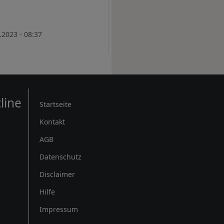
.2023 - 08:37
Rechtliches
line
Startseite
Kontakt
AGB
Datenschutz
Disclaimer
Hilfe
Impressum