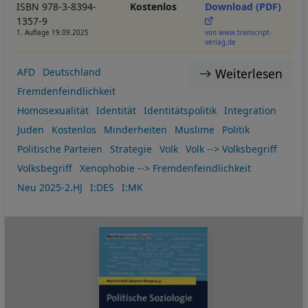
ISBN 978-3-8394-
Kostenlos
Download (PDF)
1357-9
1. Auflage 19.09.2025
von www.transcript-
verlag.de
Weiterlesen
AFD
Deutschland
Fremdenfeindlichkeit
Homosexualität
Identität
Identitätspolitik
Integration
Juden
Kostenlos
Minderheiten
Muslime
Politik
Politische Parteien
Strategie
Volk
Volk --> Volksbegriff
Volksbegriff
Xenophobie --> Fremdenfeindlichkeit
Neu 2025-2.HJ
I:DES
I:MK