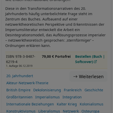
Diese in den Transformationsnarrativen des 20.
Jahrhunderts häufig unterbelichtete Frage steht im
Zentrum des Buches. Aufbauend auf einer
netzwerktheoretischen Perspektive und Erkenntnissen der
Imperiumsliteratur entwickelt die Arbeit ein
Desintegrationsmodell, das Auflösungsprozesse imperialer
– netzwerktheoretisch gesprochen: ‚sternförmiger‘ –
Ordnungen erklären kann.
ISBN 978-3-8487-
79,00 € Portofrei
Bestellen (Buch |
6219-4
Softcover)
1. Auflage 06.12.2019
Weiterlesen
20. Jahrhundert
Akteur-Netzwerk-Theorie
British Empire
Dekolonisierung
Frankreich
Geschichte
Großbritannien
Imperialismus
Integration
Internationale Beziehungen
Kalter Krieg
Kolonialismus
Konstruktivismus
Liberalismus
Netzwerk
Osteuropa