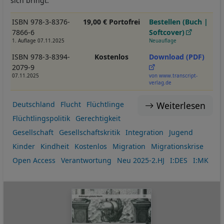
sich bringt.
ISBN 978-3-8376-
19,00 € Portofrei
Bestellen (Buch |
7866-6
Softcover)
1. Auflage 07.11.2025
Neuauflage
ISBN 978-3-8394-
Kostenlos
Download (PDF)
2079-9
07.11.2025
von www.transcript-
verlag.de
Weiterlesen
Deutschland
Flucht
Flüchtlinge
Flüchtlingspolitik
Gerechtigkeit
Gesellschaft
Gesellschaftskritik
Integration
Jugend
Kinder
Kindheit
Kostenlos
Migration
Migrationskrise
Open Access
Verantwortung
Neu 2025-2.HJ
I:DES
I:MK