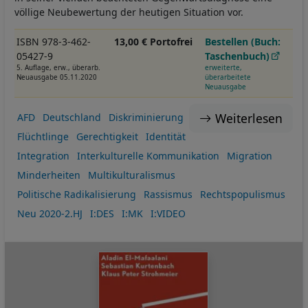
völlige Neubewertung der heutigen Situation vor.
ISBN 978-3-462-
13,00 € Portofrei
Bestellen (Buch:
05427-9
Taschenbuch)
5. Auflage, erw., überarb.
erweiterte,
Neuausgabe 05.11.2020
überarbeitete
Neuausgabe
Weiterlesen
AFD
Deutschland
Diskriminierung
Flüchtlinge
Gerechtigkeit
Identität
Integration
Interkulturelle Kommunikation
Migration
Minderheiten
Multikulturalismus
Politische Radikalisierung
Rassismus
Rechtspopulismus
Neu 2020-2.HJ
I:DES
I:MK
I:VIDEO