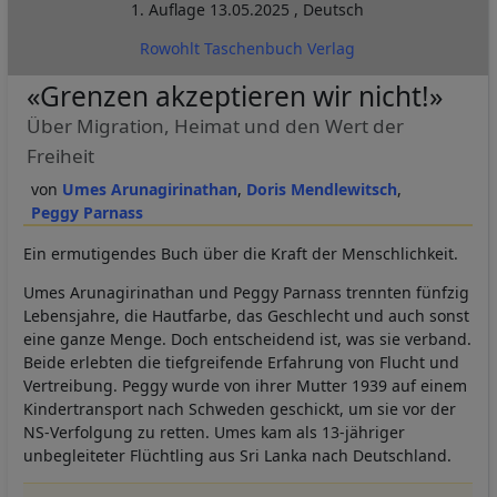
1. Auflage
13.05.2025
,
Deutsch
Rowohlt Taschenbuch Verlag
«Grenzen akzeptieren wir nicht!»
Über Migration, Heimat und den Wert der
Freiheit
Umes Arunagirinathan
Doris Mendlewitsch
Peggy Parnass
Ein ermutigendes Buch über die Kraft der Menschlichkeit.
Umes Arunagirinathan und Peggy Parnass trennten fünfzig
Lebensjahre, die Hautfarbe, das Geschlecht und auch sonst
eine ganze Menge. Doch entscheidend ist, was sie verband.
Beide erlebten die tiefgreifende Erfahrung von Flucht und
Vertreibung. Peggy wurde von ihrer Mutter 1939 auf einem
Kindertransport nach Schweden geschickt, um sie vor der
NS-Verfolgung zu retten. Umes kam als 13-jähriger
unbegleiteter Flüchtling aus Sri Lanka nach Deutschland.