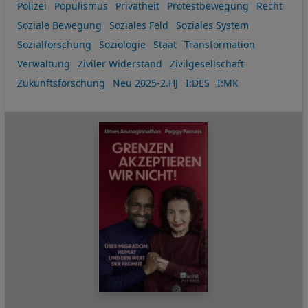
Polizei
Populismus
Privatheit
Protestbewegung
Recht
Soziale Bewegung
Soziales Feld
Soziales System
Sozialforschung
Soziologie
Staat
Transformation
Verwaltung
Ziviler Widerstand
Zivilgesellschaft
Zukunftsforschung
Neu 2025-2.HJ
I:DES
I:MK