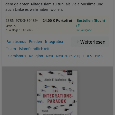
dem gelebten Alltagsislam zu tun, als viele Muslime und
auch Linke es wahrhaben wollen.
ISBN 978-3-86489-
24,00 € Portofrei
Bestellen (Buch)
456-5
1. Auflage 18.08.2025
Neuausgabe
Weiterlesen
Fanatismus
Frieden
Integration
Islam
Islamfeindlichkeit
Islamismus
Religion
Neu
Neu 2025-2.HJ
I:DES
I:MK