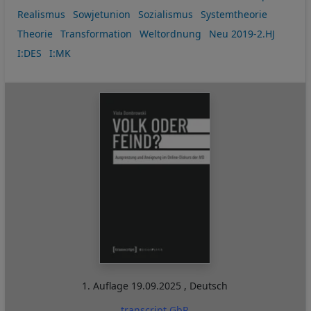
Realismus
Sowjetunion
Sozialismus
Systemtheorie
Theorie
Transformation
Weltordnung
Neu 2019-2.HJ
I:DES
I:MK
1. Auflage
19.09.2025
,
Deutsch
transcript GbR