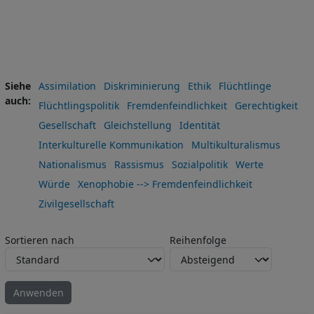
Siehe
Assimilation
Diskriminierung
Ethik
Flüchtlinge
auch
Flüchtlingspolitik
Fremdenfeindlichkeit
Gerechtigkeit
Gesellschaft
Gleichstellung
Identität
Interkulturelle Kommunikation
Multikulturalismus
Nationalismus
Rassismus
Sozialpolitik
Werte
Würde
Xenophobie --> Fremdenfeindlichkeit
Zivilgesellschaft
Sortieren nach
Reihenfolge