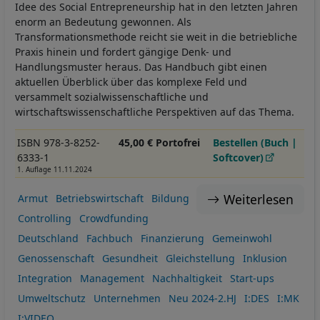
Idee des Social Entrepreneurship hat in den letzten Jahren
enorm an Bedeutung gewonnen. Als
Transformationsmethode reicht sie weit in die betriebliche
Praxis hinein und fordert gängige Denk- und
Handlungsmuster heraus. Das Handbuch gibt einen
aktuellen Überblick über das komplexe Feld und
versammelt sozialwissenschaftliche und
wirtschaftswissenschaftliche Perspektiven auf das Thema.
ISBN 978-3-8252-
45,00 € Portofrei
Bestellen (Buch |
6333-1
Softcover)
1. Auflage 11.11.2024
Weiterlesen
Armut
Betriebswirtschaft
Bildung
Controlling
Crowdfunding
Deutschland
Fachbuch
Finanzierung
Gemeinwohl
Genossenschaft
Gesundheit
Gleichstellung
Inklusion
Integration
Management
Nachhaltigkeit
Start-ups
Umweltschutz
Unternehmen
Neu 2024-2.HJ
I:DES
I:MK
I:VIDEO