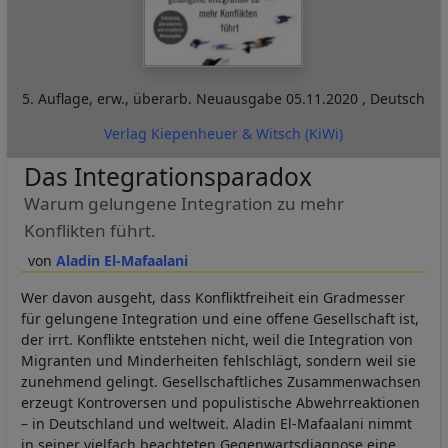
5. Auflage, erw., überarb. Neuausgabe
05.11.2020
,
Deutsch
Verlag Kiepenheuer & Witsch (KiWi)
Das Integrationsparadox
Warum gelungene Integration zu mehr
Konflikten führt.
Aladin El-Mafaalani
Wer davon ausgeht, dass Konfliktfreiheit ein Gradmesser
für gelungene Integration und eine offene Gesellschaft ist,
der irrt. Konflikte entstehen nicht, weil die Integration von
Migranten und Minderheiten fehlschlägt, sondern weil sie
zunehmend gelingt. Gesellschaftliches Zusammenwachsen
erzeugt Kontroversen und populistische Abwehrreaktionen
– in Deutschland und weltweit. Aladin El-Mafaalani nimmt
in seiner vielfach beachteten Gegenwartsdiagnose eine