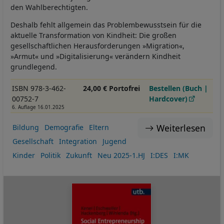
den Wahlberechtigten.
Deshalb fehlt allgemein das Problembewusstsein für die
aktuelle Transformation von Kindheit: Die großen
gesellschaftlichen Herausforderungen »Migration«,
»Armut« und »Digitalisierung« verändern Kindheit
grundlegend.
ISBN 978-3-462-
24,00 € Portofrei
Bestellen (Buch |
00752-7
Hardcover)
6. Auflage 16.01.2025
Weiterlesen
Bildung
Demografie
Eltern
Gesellschaft
Integration
Jugend
Kinder
Politik
Zukunft
Neu 2025-1.HJ
I:DES
I:MK