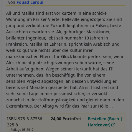
Fouad Laroui
Ali und Malika sind erst vor kurzem in eine schicke
Wohnung im Pariser Viertel Belleville eingezogen: Sie sind
jung und verliebt, die Zukunft liegt ihnen zu Füßen, beste
Aussichten erwarten sie. Ali, gebürtiger Marokkaner,
brillanter Ingenieur, lebt seit nunmehr 10 Jahren in
Frankreich. Malika ist Lehrerin, spricht kein Arabisch und
weiß so gut wie nichts über die Kultur ihrer
marokkanischen Eltern. Ihr Glück könnte perfekt sein, wenn
Ali sich nicht plötzlich gezwungen sehen würde, seine
Arbeit aufzugeben: Wegen seiner Herkunft hat das IT-
Unternehmen, das ihn beschäftigt, ihn von einem
sensiblen Projekt abgezogen, an dessen Entwicklung er
bereits seit Monaten gearbeitet hat. Ali ist frustriert und
sieht seine Lage immer pessimistischer, er versinkt
zunächst in der Hoffnungslosigkeit und gleitet dann in den
Extremismus. Der Alltag wird für das Paar zur Hölle ...
ISBN 978-3-87536-
24,00 Portofrei
Bestellen (Buch |
325-8
Hardcover)
1. Auflage 08.2017