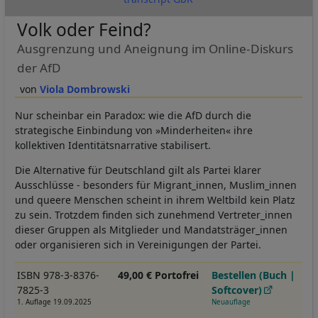
Volk oder Feind?
Ausgrenzung und Aneignung im Online-Diskurs
der AfD
Viola Dombrowski
Nur scheinbar ein Paradox: wie die AfD durch die
strategische Einbindung von »Minderheiten« ihre
kollektiven Identitätsnarrative stabilisert.
Die Alternative für Deutschland gilt als Partei klarer
Ausschlüsse - besonders für Migrant_innen, Muslim_innen
und queere Menschen scheint in ihrem Weltbild kein Platz
zu sein. Trotzdem finden sich zunehmend Vertreter_innen
dieser Gruppen als Mitglieder und Mandatsträger_innen
oder organisieren sich in Vereinigungen der Partei.
ISBN 978-3-8376-
49,00 € Portofrei
Bestellen (Buch |
7825-3
Softcover)
1. Auflage 19.09.2025
Neuauflage