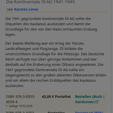
Die Kontinentale Öl AG 1941-1945
Karsten Linne
Die 1941 gegründete Kontinentale Öl AG sollte die
Ölquellen des Kaukasus ausbeuten und damit die
Grundlage für den von den Nazis erträumten Endsieg
legen.
Der Zweite Weltkrieg war ein Krieg der Panzer,
Lastkraftwagen und Flugzeuge. Öl bildete die
unverzichtbare Grundlage für die Feldzüge. Das Deutsche
Reich verfügte nur über geringe Vorkommen und war
deshalb auf die Eroberung einer Ölbasis angewiesen. Die
1941 gegründete Kontinentale Öl AG sollte ein
Gegengewicht zu den großen alliierten Ölkonzernen bilden
und vor allem die reichen Erdölquellen des Kaukasus
ausbeuten.
ISBN 978-3-8353-
42,00 € Portofrei
Bestellen (Buch |
6059-4
Hardcover)
1. Auflage 18.02.2026
ISBN 978-3-8353-
Kostenlos
Download (PDF)