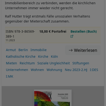
Immobilienbereich zu verbinden, werden die kirchlichen
Unternehmen immer wieder nicht gerecht.
Ralf Hutter trägt erstmals Fälle unsozialen Verhaltens
gegenüber der Mieterschaft zusammen.
ISBN 978-3-86569-
18,00 € Portofrei
Bestellen (Buch)
389-1
11.2023
Weiterlesen
Armut
Berlin
Immobilie
Katholische Kirche
Kirche
Köln
Mieten
Reichtum
Soziale Ungleichheit
Stiftungen
Unternehmen
Wohnen
Wohnung
Neu 2023-2.HJ
I:DES
I:MK