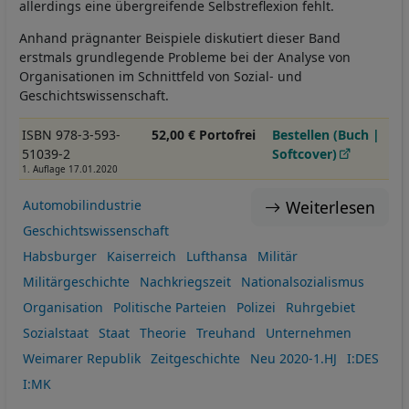
allerdings eine übergreifende Selbstreflexion fehlt.
Anhand prägnanter Beispiele diskutiert dieser Band
erstmals grundlegende Probleme bei der Analyse von
Organisationen im Schnittfeld von Sozial- und
Geschichtswissenschaft.
ISBN 978-3-593-
52,00 € Portofrei
Bestellen (Buch |
51039-2
Softcover)
1. Auflage 17.01.2020
Weiterlesen
Automobilindustrie
Geschichtswissenschaft
Habsburger
Kaiserreich
Lufthansa
Militär
Militärgeschichte
Nachkriegszeit
Nationalsozialismus
Organisation
Politische Parteien
Polizei
Ruhrgebiet
Sozialstaat
Staat
Theorie
Treuhand
Unternehmen
Weimarer Republik
Zeitgeschichte
Neu 2020-1.HJ
I:DES
I:MK