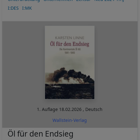
I:DES
I:MK
1. Auflage
18.02.2026
,
Deutsch
Wallstein-Verlag
Öl für den Endsieg