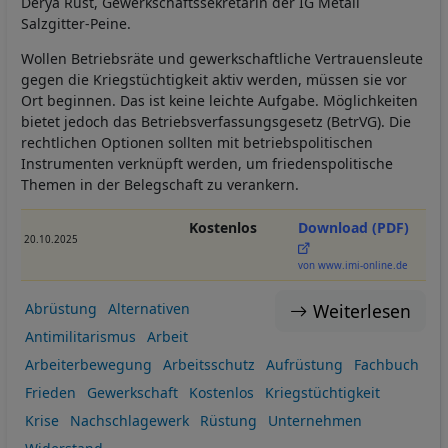
Derya Rust, Gewerkschaftssekretärin der IG Metall
Salzgitter-Peine.
Wollen Betriebsräte und gewerkschaftliche Vertrauensleute
gegen die Kriegstüchtigkeit aktiv werden, müssen sie vor
Ort beginnen. Das ist keine leichte Aufgabe. Möglichkeiten
bietet jedoch das Betriebsverfassungsgesetz (BetrVG). Die
rechtlichen Optionen sollten mit betriebspolitischen
Instrumenten verknüpft werden, um friedenspolitische
Themen in der Belegschaft zu verankern.
Kostenlos
Download (PDF)
20.10.2025
von www.imi-online.de
Weiterlesen
Abrüstung
Alternativen
Antimilitarismus
Arbeit
Arbeiterbewegung
Arbeitsschutz
Aufrüstung
Fachbuch
Frieden
Gewerkschaft
Kostenlos
Kriegstüchtigkeit
Krise
Nachschlagewerk
Rüstung
Unternehmen