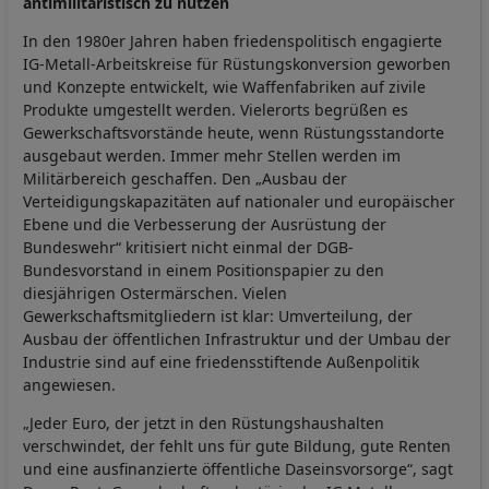
antimilitaristisch zu nutzen
In den 1980er Jahren haben friedenspolitisch engagierte
IG-Metall-Arbeitskreise für Rüstungskonversion geworben
und Konzepte entwickelt, wie Waffenfabriken auf zivile
Produkte umgestellt werden. Vielerorts begrüßen es
Gewerkschaftsvorstände heute, wenn Rüstungsstandorte
ausgebaut werden. Immer mehr Stellen werden im
Militärbereich geschaffen. Den „Ausbau der
Verteidigungskapazitäten auf nationaler und europäischer
Ebene und die Verbesserung der Ausrüstung der
Bundeswehr“ kritisiert nicht einmal der DGB-
Bundesvorstand in einem Positionspapier zu den
diesjährigen Ostermärschen. Vielen
Gewerkschaftsmitgliedern ist klar: Umverteilung, der
Ausbau der öffentlichen Infrastruktur und der Umbau der
Industrie sind auf eine friedensstiftende Außenpolitik
angewiesen.
„Jeder Euro, der jetzt in den Rüstungshaushalten
verschwindet, der fehlt uns für gute Bildung, gute Renten
und eine ausfinanzierte öffentliche Daseinsvorsorge“, sagt