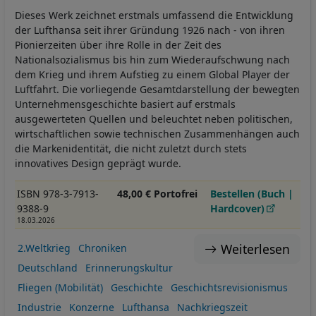
Dieses Werk zeichnet erstmals umfassend die Entwicklung
der Lufthansa seit ihrer Gründung 1926 nach - von ihren
Pionierzeiten über ihre Rolle in der Zeit des
Nationalsozialismus bis hin zum Wiederaufschwung nach
dem Krieg und ihrem Aufstieg zu einem Global Player der
Luftfahrt. Die vorliegende Gesamtdarstellung der bewegten
Unternehmensgeschichte basiert auf erstmals
ausgewerteten Quellen und beleuchtet neben politischen,
wirtschaftlichen sowie technischen Zusammenhängen auch
die Markenidentität, die nicht zuletzt durch stets
innovatives Design geprägt wurde.
ISBN 978-3-7913-
48,00 € Portofrei
Bestellen (Buch |
9388-9
Hardcover)
18.03.2026
Weiterlesen
2.Weltkrieg
Chroniken
Deutschland
Erinnerungskultur
Fliegen (Mobilität)
Geschichte
Geschichtsrevisionismus
Industrie
Konzerne
Lufthansa
Nachkriegszeit