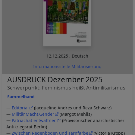
12.12.2025
,
Deutsch
Informationsstelle Militarisierung
AUSDRUCK Dezember 2025
Schwerpunkt: Feminismus heißt Antimilitarismus
Sammelband
—
Editorial
(Jacqueline Andres und Reza Schwarz)
—
Militär.Macht.Gender
(Margot Mehlis)
—
Patriachat entwaffnen
(Provisorischer anarchistischer
Antikriegsrat Berlin)
—
Zwischen Regenbogen und Tarnfarbe
(Victoria Kropp)