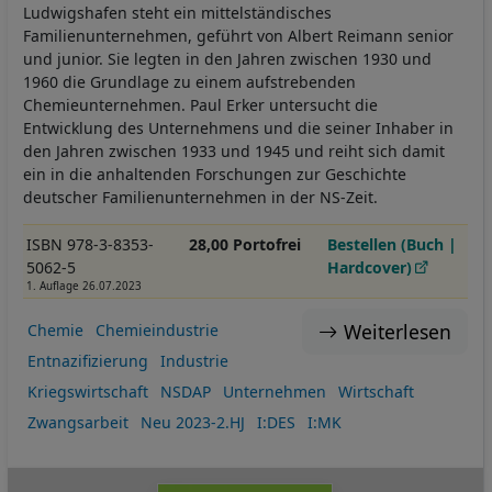
Ludwigshafen steht ein mittelständisches
Familienunternehmen, geführt von Albert Reimann senior
und junior. Sie legten in den Jahren zwischen 1930 und
1960 die Grundlage zu einem aufstrebenden
Chemieunternehmen. Paul Erker untersucht die
Entwicklung des Unternehmens und die seiner Inhaber in
den Jahren zwischen 1933 und 1945 und reiht sich damit
ein in die anhaltenden Forschungen zur Geschichte
deutscher Familienunternehmen in der NS-Zeit.
ISBN 978-3-8353-
28,00 Portofrei
Bestellen (Buch |
5062-5
Hardcover)
1. Auflage 26.07.2023
Weiterlesen
Chemie
Chemieindustrie
Entnazifizierung
Industrie
Kriegswirtschaft
NSDAP
Unternehmen
Wirtschaft
Zwangsarbeit
Neu 2023-2.HJ
I:DES
I:MK