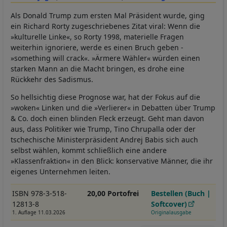
Als Donald Trump zum ersten Mal Präsident wurde, ging
ein Richard Rorty zugeschriebenes Zitat viral: Wenn die
»kulturelle Linke«, so Rorty 1998, materielle Fragen
weiterhin ignoriere, werde es einen Bruch geben -
»something will crack«. »Ärmere Wähler« würden einen
starken Mann an die Macht bringen, es drohe eine
Rückkehr des Sadismus.
So hellsichtig diese Prognose war, hat der Fokus auf die
»woken« Linken und die »Verlierer« in Debatten über Trump
& Co. doch einen blinden Fleck erzeugt. Geht man davon
aus, dass Politiker wie Trump, Tino Chrupalla oder der
tschechische Ministerpräsident Andrej Babis sich auch
selbst wählen, kommt schließlich eine andere
»Klassenfraktion« in den Blick: konservative Männer, die ihr
eigenes Unternehmen leiten.
ISBN 978-3-518-
20,00 Portofrei
Bestellen (Buch |
12813-8
Softcover)
1. Auflage 11.03.2026
Originalausgabe