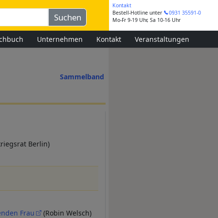
Kontakt
Bestell-Hotline
unter
0931 35591-0
Mo-Fr 9-19 Uhr, Sa 10-16 Uhr
chbuch
Unternehmen
Kontakt
Veranstaltungen
Sammelband
riegsrat Berlin)
enden Frau
(Robin Welsch)