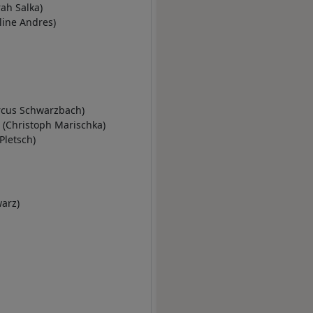
rah Salka)
line Andres)
cus Schwarzbach)
(Christoph Marischka)
Pletsch)
arz)