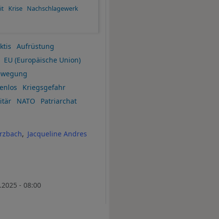
it
Krise
Nachschlagewerk
ktis
Aufrüstung
EU (Europäische Union)
ewegung
enlos
Kriegsgefahr
itär
NATO
Patriarchat
rzbach
Jacqueline Andres
.2025 - 08:00