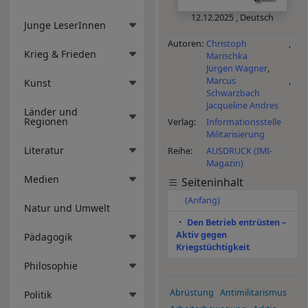
12.12.2025
,
Deutsch
Junge LeserInnen
Autoren
Christoph
Krieg & Frieden
Marischka
Jürgen Wagner
Marcus
Kunst
Schwarzbach
Jacqueline Andres
Länder und
Regionen
Verlag
Informationsstelle
Militarisierung
Literatur
Reihe
AUSDRUCK (IMI-
Magazin)
Medien
Seiteninhalt
(Anfang)
Natur und Umwelt
Den Betrieb entrüsten –
Aktiv gegen
Pädagogik
Kriegstüchtigkeit
Philosophie
Abrüstung
Antimilitarismus
Politik