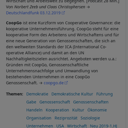
Wirtschaft und Arbeitswelt zu begegnen. [Podcast 28 Min.]
Von
Norbert Zeeb und Claas Christophersen
Deutschlandfunk 03.12.2019
CoopGo
ist eine Kurzform von Cooperative Governance: die
kooperative Unternehmensführung. CoopGo steht für eine
kooperative Form des Arbeitens und Wirtschaftens und für
eine neue Generation von Genossenschaften, die sich an
den weltweiten Standards der ICA (International Co-
operative Alliance) und damit an den UN
Nachhaltigkeitszielen ausrichtet. Angeboten werden u.a.:
Gründen mit CoopGo, Genossenschaftliche
Unternehmensnachfolge und Umwandlung von
bestehenden Unternehmen in eine CoopGo
Genossenschaft. →
coopgo.de
Themen
Demokratie
Demokratische Kultur
Führung
Gabe
Genossenschaft
Genossenschaften
Handeln
Kooperation
Kultur
Ökonomie
Organisation
Reziprozität
Soziologie
Unternehmen
USA
Wirtschaft
Neu 2019-1.HJ