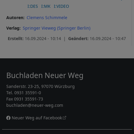
I:DES
I:MK
I:VIDEO
Autoren
Clemens Schimmele
Verlag
Springer Vieweg (Springer Berlin)
Erstellt:
16.09.2024 - 10:14 |
Geändert:
16.09.2024 - 10:47
Buchladen Neuer Weg
Sanderstr. 23-25, 97070 Würzburg
Tel. 0931 35591-0
Fax 0931 35591-73
buchladen@neuer-weg.com
Neuer Weg auf Facebook