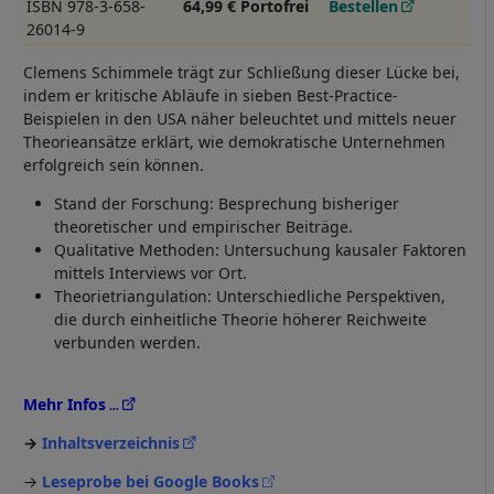
ISBN 978-3-658-
64,99 € Portofrei
Bestellen
26014-9
Clemens Schimmele trägt zur Schließung dieser Lücke bei,
indem er kritische Abläufe in sieben Best-Practice-
Beispielen in den USA näher beleuchtet und mittels neuer
Theorieansätze erklärt, wie demokratische Unternehmen
erfolgreich sein können.
Stand der Forschung: Besprechung bisheriger
theoretischer und empirischer Beiträge.
Qualitative Methoden: Untersuchung kausaler Faktoren
mittels Interviews vor Ort.
Theorietriangulation: Unterschiedliche Perspektiven,
die durch einheitliche Theorie höherer Reichweite
verbunden werden.
Mehr Infos
Inhaltsverzeichnis
→
Leseprobe bei Google Books