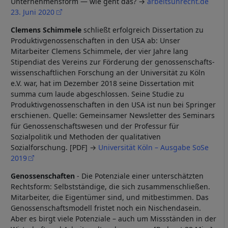
Unternehmensform — wie geht das? →
arbeitsunrecht.de
23. Juni 2020
Clemens Schimmele
schließt erfolgreich Dissertation zu
Produktivgenossenschaften in den USA ab: Unser
Mitarbeiter Clemens Schimmele, der vier Jahre lang
Stipendiat des Vereins zur Förderung der genossenschafts-
wissenschaftlichen Forschung an der Universität zu Köln
e.V. war, hat im Dezember 2018 seine Dissertation mit
summa cum laude abgeschlossen. Seine Studie zu
Produktivgenossenschaften in den USA ist nun bei Springer
erschienen. Quelle: Gemeinsamer Newsletter des Seminars
für Genossenschaftswesen und der Professur für
Sozialpolitik und Methoden der qualitativen
Sozialforschung. [PDF] →
Universität Köln – Ausgabe SoSe
2019
Genossenschaften
- Die Potenziale einer unterschätzten
Rechtsform: Selbstständige, die sich zusammenschließen.
Mitarbeiter, die Eigentümer sind, und mitbestimmen. Das
Genossenschaftsmodell fristet noch ein Nischendasein.
Aber es birgt viele Potenziale – auch um Missständen in der