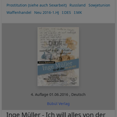
Prostitution (siehe auch Sexarbeit)
Russland
Sowjetunion
Waffenhandel
Neu 2016-1.HJ
I:DES
I:MK
4. Auflage
01.06.2016
,
Deutsch
Bübül Verlag
Inge Müller - Ich will alles von der