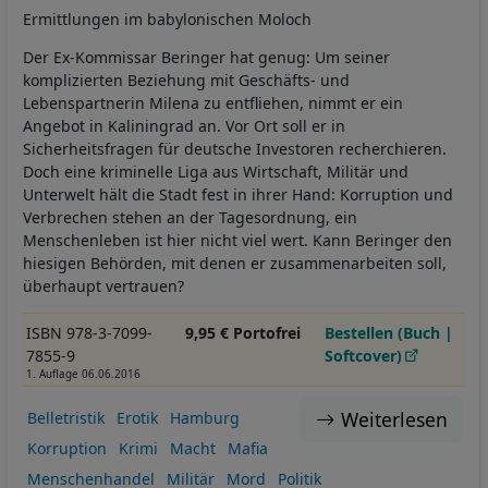
Ermittlungen im babylonischen Moloch
Der Ex-Kommissar Beringer hat genug: Um seiner
komplizierten Beziehung mit Geschäfts- und
Lebenspartnerin Milena zu entfliehen, nimmt er ein
Angebot in Kaliningrad an. Vor Ort soll er in
Sicherheitsfragen für deutsche Investoren recherchieren.
Doch eine kriminelle Liga aus Wirtschaft, Militär und
Unterwelt hält die Stadt fest in ihrer Hand: Korruption und
Verbrechen stehen an der Tagesordnung, ein
Menschenleben ist hier nicht viel wert. Kann Beringer den
hiesigen Behörden, mit denen er zusammenarbeiten soll,
überhaupt vertrauen?
ISBN 978-3-7099-
9,95 € Portofrei
Bestellen (Buch |
7855-9
Softcover)
1. Auflage 06.06.2016
Weiterlesen
Belletristik
Erotik
Hamburg
Korruption
Krimi
Macht
Mafia
Menschenhandel
Militär
Mord
Politik