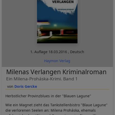
1. Auflage
18.03.2016
,
Deutsch
Haymon Verlag
Milenas Verlangen Kriminalroman
Ein Milena-Proháska-Krimi. Band 1
Doris Gercke
Herbstlicher Provinzblues in der "Blauen Lagune"
Wie ein Magnet zieht das Tankstellenbistro "Blaue Lagune"
die verlorenen Seelen an: Milena Proháska, ehemals