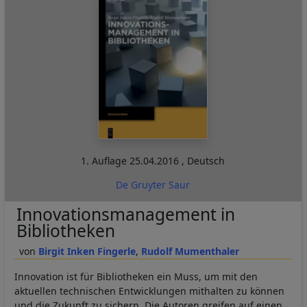
1. Auflage
25.04.2016
,
Deutsch
De Gruyter Saur
Innovationsmanagement in
Bibliotheken
Birgit Inken Fingerle
Rudolf Mumenthaler
Innovation ist für Bibliotheken ein Muss, um mit den
aktuellen technischen Entwicklungen mithalten zu können
und die Zukunft zu sichern. Die Autoren greifen auf einen