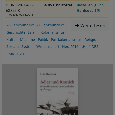
ISBN 978-3-406-
34,95 € Portofrei
Bestellen (Buch |
68855-3
Hardcover)
1. Auflage 09.03.2016
Weiterlesen
20. Jahrhundert
21. Jahrhundert
Geschichte
Islam
Kolonialismus
Kultur
Muslime
Politik
Postkolonialismus
Religion
Soziales System
Wissenschaft
Neu 2016-1.HJ
I:DES
I:MK
I:VIDEO