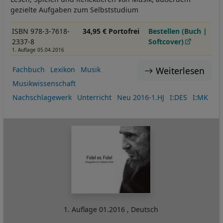
gezielte Aufgaben zum Selbststudium
ISBN 978-3-7618-
34,95 € Portofrei
Bestellen (Buch |
2337-8
Softcover)
1. Auflage 05.04.2016
Weiterlesen
Fachbuch
Lexikon
Musik
Musikwissenschaft
Nachschlagewerk
Unterricht
Neu 2016-1.HJ
I:DES
I:MK
1. Auflage
01.2016
,
Deutsch