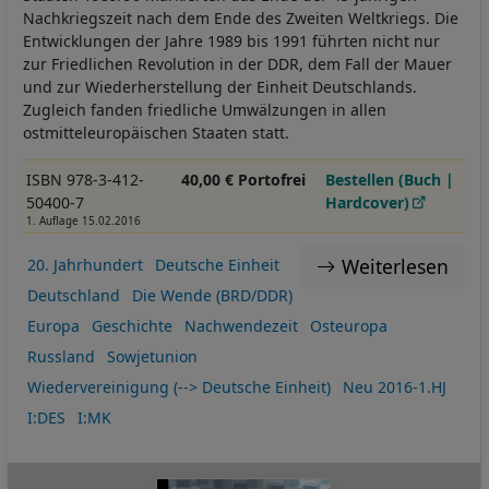
Nachkriegszeit nach dem Ende des Zweiten Weltkriegs. Die
Entwicklungen der Jahre 1989 bis 1991 führten nicht nur
zur Friedlichen Revolution in der DDR, dem Fall der Mauer
und zur Wiederherstellung der Einheit Deutschlands.
Zugleich fanden friedliche Umwälzungen in allen
ostmitteleuropäischen Staaten statt.
ISBN 978-3-412-
40,00 € Portofrei
Bestellen (Buch |
50400-7
Hardcover)
1. Auflage 15.02.2016
Weiterlesen
20. Jahrhundert
Deutsche Einheit
Deutschland
Die Wende (BRD/DDR)
Europa
Geschichte
Nachwendezeit
Osteuropa
Russland
Sowjetunion
Wiedervereinigung (--> Deutsche Einheit)
Neu 2016-1.HJ
I:DES
I:MK