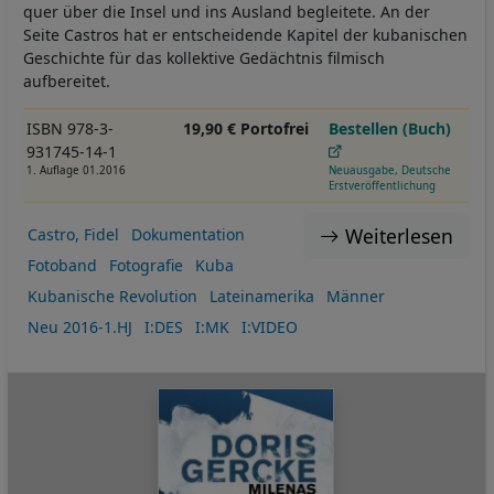
quer über die Insel und ins Ausland begleitete. An der
Seite Castros hat er entscheidende Kapitel der kubanischen
Geschichte für das kollektive Gedächtnis filmisch
aufbereitet.
ISBN 978-3-
19,90 € Portofrei
Bestellen (Buch)
931745-14-1
1. Auflage 01.2016
Neuausgabe, Deutsche
Erstveröffentlichung
Weiterlesen
Castro, Fidel
Dokumentation
Fotoband
Fotografie
Kuba
Kubanische Revolution
Lateinamerika
Männer
Neu 2016-1.HJ
I:DES
I:MK
I:VIDEO