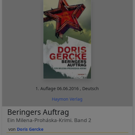
1. Auflage
06.06.2016
,
Deutsch
Haymon Verlag
Beringers Auftrag
Ein Milena-Proháska-Krimi. Band 2
Doris Gercke