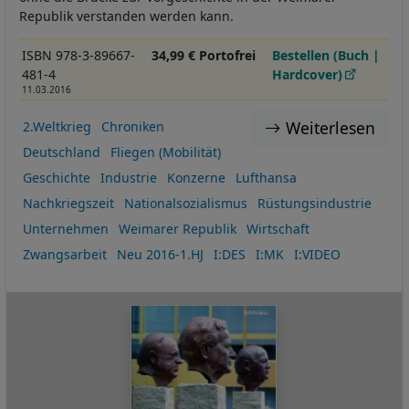
Republik verstanden werden kann.
ISBN 978-3-89667-
34,99 € Portofrei
Bestellen (Buch |
481-4
Hardcover)
11.03.2016
Weiterlesen
2.Weltkrieg
Chroniken
Deutschland
Fliegen (Mobilität)
Geschichte
Industrie
Konzerne
Lufthansa
Nachkriegszeit
Nationalsozialismus
Rüstungsindustrie
Unternehmen
Weimarer Republik
Wirtschaft
Zwangsarbeit
Neu 2016-1.HJ
I:DES
I:MK
I:VIDEO