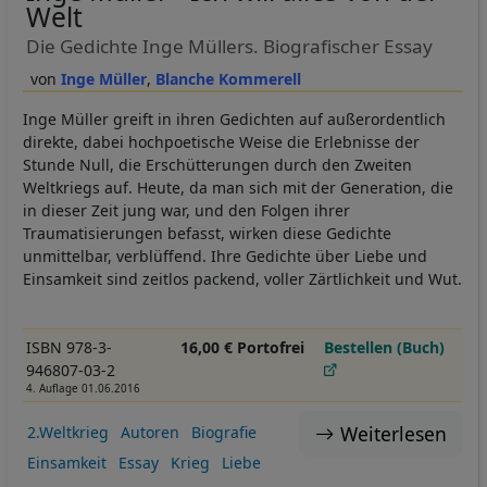
Welt
Die Gedichte Inge Müllers. Biografischer Essay
Inge Müller
Blanche Kommerell
Inge Müller greift in ihren Gedichten auf außerordentlich
direkte, dabei hochpoetische Weise die Erlebnisse der
Stunde Null, die Erschütterungen durch den Zweiten
Weltkriegs auf. Heute, da man sich mit der Generation, die
in dieser Zeit jung war, und den Folgen ihrer
Traumatisierungen befasst, wirken diese Gedichte
unmittelbar, verblüffend. Ihre Gedichte über Liebe und
Einsamkeit sind zeitlos packend, voller Zärtlichkeit und Wut.
ISBN 978-3-
16,00 € Portofrei
Bestellen (Buch)
946807-03-2
4. Auflage 01.06.2016
Weiterlesen
2.Weltkrieg
Autoren
Biografie
Einsamkeit
Essay
Krieg
Liebe