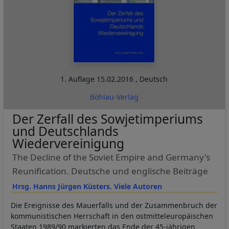
1. Auflage
15.02.2016
,
Deutsch
Böhlau-Verlag
Der Zerfall des Sowjetimperiums
und Deutschlands
Wiedervereinigung
The Decline of the Soviet Empire and Germany's
Reunification. Deutsche und englische Beiträge
Hrsg. Hanns Jürgen Küsters. Viele Autoren
Die Ereignisse des Mauerfalls und der Zusammenbruch der
kommunistischen Herrschaft in den ostmitteleuropäischen
Staaten 1989/90 markierten das Ende der 45-jährigen