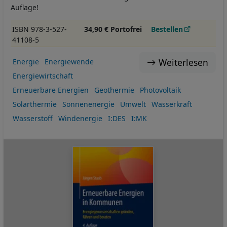
Auflage!
ISBN 978-3-527-
34,90 € Portofrei
Bestellen
41108-5
Weiterlesen
Energie
Energiewende
Energiewirtschaft
Erneuerbare Energien
Geothermie
Photovoltaik
Solarthermie
Sonnenenergie
Umwelt
Wasserkraft
Wasserstoff
Windenergie
I:DES
I:MK