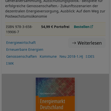
Generalversammlung, Ausschüttungspolitik.- Beispiele für
erfolgreiche Genossenschaften.- Zukunftsszenarien der
dezentralen Energieversorgung, Ausblick: Auf dem Weg zur
Postwachstumsökonomie
ISBN 978-3-658-
54,99 € Portofrei
Bestellen
19906-7
Weiterlesen
Energiewirtschaft
Erneuerbare Energien
Genossenschaften
Kommune
Neu 2018-1.HJ
I:DES
I:MK