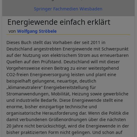
Springer Fachmedien Wiesbaden
Energiewende einfach erklärt
Wolfgang Ströbele
Dieses Buch stellt das Vorhaben der seit 2011 in
Deutschland angestrebten Energiewende mit Schwerpunkt
auf der Nutzung von elektrischem Strom aus erneuerbaren
Quellen auf den Prüfstand. Deutschland will mit dieser
Vorgehensweise einen Beitrag zu einer weitestgehend
CO2-freien Energieversorgung leisten und plant eine
beispielhaft gelungene, neuartige, deutlich
„klimaneutralere“ Energiebereitstellung für
Stromanwendungen, Mobilität, Heizung sowie gewerbliche
und industrielle Bedarfe. Diese Energiewende stellt eine
enorme, bisher einzigartige technische und
organisatorische Herausforderung dar. Wenn die Politik die
damit verbundenen Größenordnungen über die nächsten
20 Jahre nicht berücksichtigt, wird die Energiewende in der
bisher praktizierten Form nicht gelingen. Und schon auf