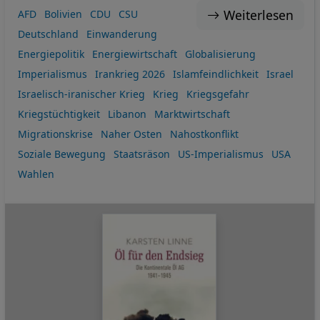
Weiterlesen
AFD
Bolivien
CDU
CSU
Deutschland
Einwanderung
Energiepolitik
Energiewirtschaft
Globalisierung
Imperialismus
Irankrieg 2026
Islamfeindlichkeit
Israel
Israelisch-iranischer Krieg
Krieg
Kriegsgefahr
Kriegstüchtigkeit
Libanon
Marktwirtschaft
Migrationskrise
Naher Osten
Nahostkonflikt
Soziale Bewegung
Staatsräson
US-Imperialismus
USA
Wahlen