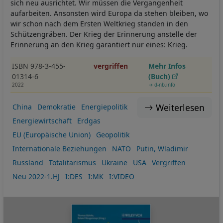
sich neu ausrichtet. Wir müssen die Vergangenheit
aufarbeiten. Ansonsten wird Europa da stehen bleiben, wo
wir schon nach dem Ersten Weltkrieg standen in den
Schützengräben. Der Krieg der Erinnerung anstelle der
Erinnerung an den Krieg garantiert nur eines: Krieg.
ISBN 978-3-455-
vergriffen
Mehr Infos
01314-6
(Buch)
2022
→ d-nb.info
Weiterlesen
China
Demokratie
Energiepolitik
Energiewirtschaft
Erdgas
EU (Europäische Union)
Geopolitik
Internationale Beziehungen
NATO
Putin, Wladimir
Russland
Totalitarismus
Ukraine
USA
Vergriffen
Neu 2022-1.HJ
I:DES
I:MK
I:VIDEO