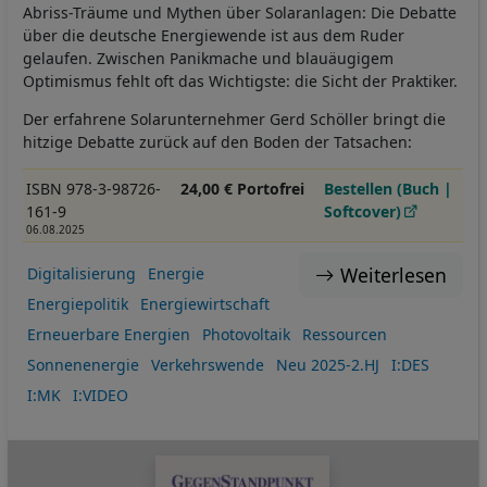
Abriss-Träume und Mythen über Solaranlagen: Die Debatte
über die deutsche Energiewende ist aus dem Ruder
gelaufen. Zwischen Panikmache und blauäugigem
Optimismus fehlt oft das Wichtigste: die Sicht der Praktiker.
Der erfahrene Solarunternehmer Gerd Schöller bringt die
hitzige Debatte zurück auf den Boden der Tatsachen:
ISBN 978-3-98726-
24,00 € Portofrei
Bestellen (Buch |
161-9
Softcover)
06.08.2025
Weiterlesen
Digitalisierung
Energie
Energiepolitik
Energiewirtschaft
Erneuerbare Energien
Photovoltaik
Ressourcen
Sonnenenergie
Verkehrswende
Neu 2025-2.HJ
I:DES
I:MK
I:VIDEO