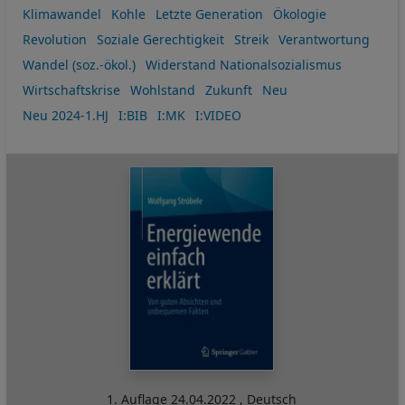
Klimawandel
Kohle
Letzte Generation
Ökologie
Revolution
Soziale Gerechtigkeit
Streik
Verantwortung
Wandel (soz.-ökol.)
Widerstand Nationalsozialismus
Wirtschaftskrise
Wohlstand
Zukunft
Neu
Neu 2024-1.HJ
I:BIB
I:MK
I:VIDEO
1. Auflage
24.04.2022
,
Deutsch