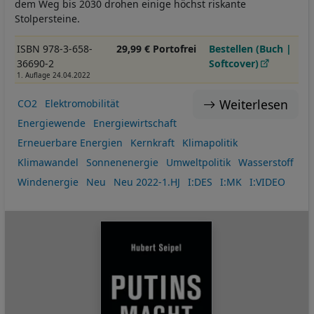
dem Weg bis 2030 drohen einige höchst riskante
Stolpersteine.
ISBN 978-3-658-
29,99 € Portofrei
Bestellen (Buch |
36690-2
Softcover)
1. Auflage 24.04.2022
Weiterlesen
CO2
Elektromobilität
Energiewende
Energiewirtschaft
Erneuerbare Energien
Kernkraft
Klimapolitik
Klimawandel
Sonnenenergie
Umweltpolitik
Wasserstoff
Windenergie
Neu
Neu 2022-1.HJ
I:DES
I:MK
I:VIDEO