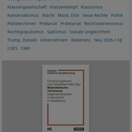
Klassengesellschaft
Klassenkampf
Klassismus
Konservatismus
Macht
Musk, Elon
Neue Rechte
Politik
Politiker/innen
Prekariat
Proletariat
Rechtsextremismus
Rechtspopulismus
Sadismus
Soziale Ungleichheit
Trump, Donald
Unternehmen
Wokeness
Neu 2026-1.HJ
I:DES
I:MK