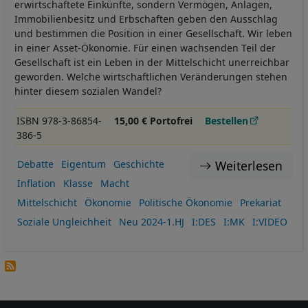
erwirtschaftete Einkünfte, sondern Vermögen, Anlagen,
Immobilienbesitz und Erbschaften geben den Ausschlag
und bestimmen die Position in einer Gesellschaft. Wir leben
in einer Asset-Ökonomie. Für einen wachsenden Teil der
Gesellschaft ist ein Leben in der Mittelschicht unerreichbar
geworden. Welche wirtschaftlichen Veränderungen stehen
hinter diesem sozialen Wandel?
ISBN 978-3-86854-
15,00 € Portofrei
Bestellen
386-5
Weiterlesen
Debatte
Eigentum
Geschichte
Inflation
Klasse
Macht
Mittelschicht
Ökonomie
Politische Ökonomie
Prekariat
Soziale Ungleichheit
Neu 2024-1.HJ
I:DES
I:MK
I:VIDEO