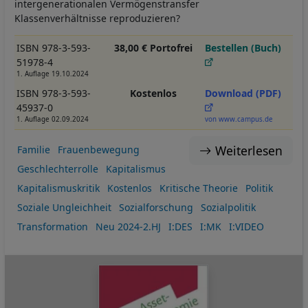
intergenerationalen Vermögenstransfer
Klassenverhältnisse reproduzieren?
ISBN 978-3-593-
38,00 € Portofrei
Bestellen (Buch)
51978-4
1. Auflage 19.10.2024
ISBN 978-3-593-
Kostenlos
Download (PDF)
45937-0
1. Auflage 02.09.2024
von www.campus.de
Weiterlesen
Familie
Frauenbewegung
Geschlechterrolle
Kapitalismus
Kapitalismuskritik
Kostenlos
Kritische Theorie
Politik
Soziale Ungleichheit
Sozialforschung
Sozialpolitik
Transformation
Neu 2024-2.HJ
I:DES
I:MK
I:VIDEO