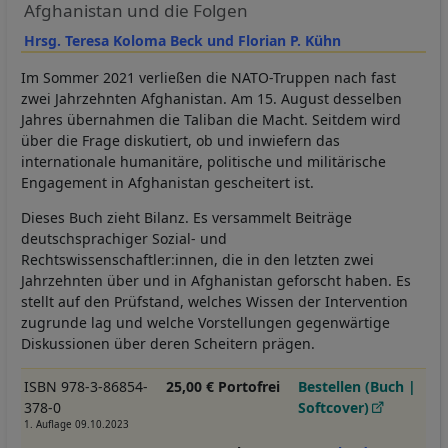
Afghanistan und die Folgen
Hrsg. Teresa Koloma Beck und Florian P. Kühn
Im Sommer 2021 verließen die NATO-Truppen nach fast
zwei Jahrzehnten Afghanistan. Am 15. August desselben
Jahres übernahmen die Taliban die Macht. Seitdem wird
über die Frage diskutiert, ob und inwiefern das
internationale humanitäre, politische und militärische
Engagement in Afghanistan gescheitert ist.
Dieses Buch zieht Bilanz. Es versammelt Beiträge
deutschsprachiger Sozial- und
Rechtswissenschaftler:innen, die in den letzten zwei
Jahrzehnten über und in Afghanistan geforscht haben. Es
stellt auf den Prüfstand, welches Wissen der Intervention
zugrunde lag und welche Vorstellungen gegenwärtige
Diskussionen über deren Scheitern prägen.
ISBN 978-3-86854-
25,00 € Portofrei
Bestellen (Buch |
378-0
Softcover)
1. Auflage 09.10.2023