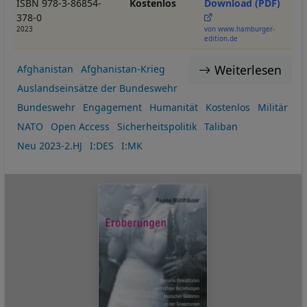
ISBN 978-3-86854-
Kostenlos
Download (PDF)
378-0
2023
von www.hamburger-
edition.de
Weiterlesen
Afghanistan
Afghanistan-Krieg
Auslandseinsätze der Bundeswehr
Bundeswehr
Engagement
Humanität
Kostenlos
Militär
NATO
Open Access
Sicherheitspolitik
Taliban
Neu 2023-2.HJ
I:DES
I:MK