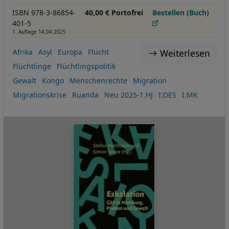
ISBN 978-3-86854-
40,00 € Portofrei
Bestellen (Buch)
401-5
1. Auflage 14.04.2025
Weiterlesen
Afrika
Asyl
Europa
Flucht
Flüchtlinge
Flüchtlingspolitik
Gewalt
Kongo
Menschenrechte
Migration
Migrationskrise
Ruanda
Neu 2025-1.HJ
I:DES
I:MK