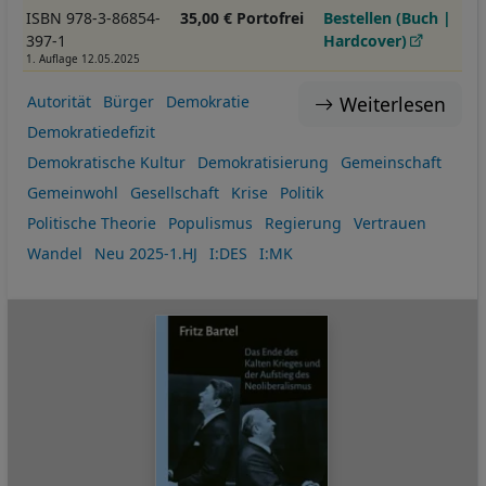
ISBN 978-3-86854-
35,00 € Portofrei
Bestellen (Buch |
397-1
Hardcover)
1. Auflage 12.05.2025
Weiterlesen
Autorität
Bürger
Demokratie
Demokratiedefizit
Demokratische Kultur
Demokratisierung
Gemeinschaft
Gemeinwohl
Gesellschaft
Krise
Politik
Politische Theorie
Populismus
Regierung
Vertrauen
Wandel
Neu 2025-1.HJ
I:DES
I:MK