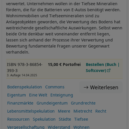
verwertet. Unternehmen wollen in der Tiefsee Mineralien
fördern, die für die Batterien von E-Autos benötigt werden.
Wohnimmobilien und Tiefseemineralien sind zu
Anlageobjekten geworden, die Verwertung des Bodens hat
weitreichende gesellschaftliche Auswirkungen. Selbst wenn
beide Orte denkbar weit voneinander entfernt liegen,
lassen sich anhand der Prozesse ihrer Verwertung und
Bewertung fundamentale Fragen unserer Gegenwart
verhandeln.
ISBN 978-3-86854-
15,00 € Portofrei
Bestellen (Buch |
393-3
Softcover)
3. Auflage 14.04.2025
Weiterlesen
Bodenspekulation
Commons
Eigentum
Eine Welt
Enteignung
Finanzmärkte
Grundeigentum
Grundrechte
Lebensmittelspekulation
Meere
Mietrecht
Recht
Ressourcen
Spekulation
Städte
Tiefsee
Vergesellschaftung
Widerstand
Wohnen