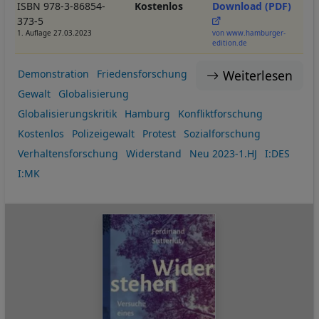
ISBN 978-3-86854-
Kostenlos
Download (PDF)
373-5
1. Auflage 27.03.2023
von www.hamburger-
edition.de
Weiterlesen
Demonstration
Friedensforschung
Gewalt
Globalisierung
Globalisierungskritik
Hamburg
Konfliktforschung
Kostenlos
Polizeigewalt
Protest
Sozialforschung
Verhaltensforschung
Widerstand
Neu 2023-1.HJ
I:DES
I:MK