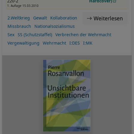
220-2
Hardcover)
1. Auflage 15.03.2010
Weiterlesen
2.Weltkrieg
Gewalt
Kollaboration
Missbrauch
Nationalsozialismus
Sex
SS (Schutzstaffel)
Verbrechen der Wehrmacht
Vergewaltigung
Wehrmacht
I:DES
I:MK