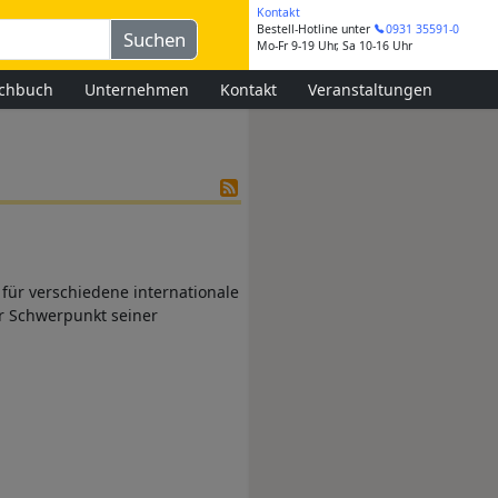
Kontakt
Bestell-Hotline
unter
0931 35591-0
Mo-Fr 9-19 Uhr, Sa 10-16 Uhr
chbuch
Unternehmen
Kontakt
Veranstaltungen
r für verschiedene internationale
er Schwerpunkt seiner