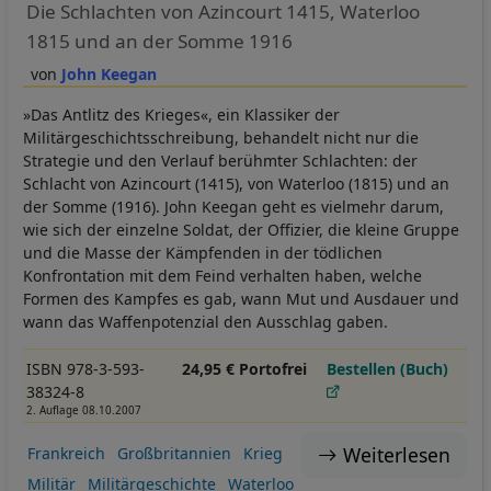
Die Schlachten von Azincourt 1415, Waterloo
1815 und an der Somme 1916
John Keegan
»Das Antlitz des Krieges«, ein Klassiker der
Militärgeschichtsschreibung, behandelt nicht nur die
Strategie und den Verlauf berühmter Schlachten: der
Schlacht von Azincourt (1415), von Waterloo (1815) und an
der Somme (1916). John Keegan geht es vielmehr darum,
wie sich der einzelne Soldat, der Offizier, die kleine Gruppe
und die Masse der Kämpfenden in der tödlichen
Konfrontation mit dem Feind verhalten haben, welche
Formen des Kampfes es gab, wann Mut und Ausdauer und
wann das Waffenpotenzial den Ausschlag gaben.
ISBN 978-3-593-
24,95 € Portofrei
Bestellen (Buch)
38324-8
2. Auflage 08.10.2007
Weiterlesen
Frankreich
Großbritannien
Krieg
Militär
Militärgeschichte
Waterloo