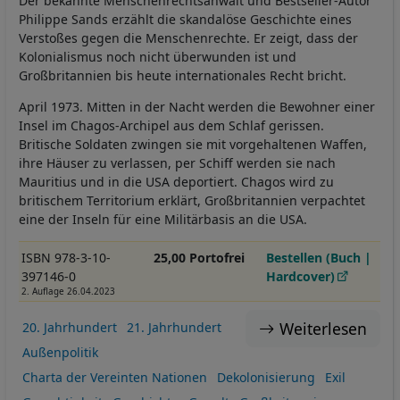
Der bekannte Menschenrechtsanwalt und Bestseller-Autor
Philippe Sands erzählt die skandalöse Geschichte eines
Verstoßes gegen die Menschenrechte. Er zeigt, dass der
Kolonialismus noch nicht überwunden ist und
Großbritannien bis heute internationales Recht bricht.
April 1973. Mitten in der Nacht werden die Bewohner einer
Insel im Chagos-Archipel aus dem Schlaf gerissen.
Britische Soldaten zwingen sie mit vorgehaltenen Waffen,
ihre Häuser zu verlassen, per Schiff werden sie nach
Mauritius und in die USA deportiert. Chagos wird zu
britischem Territorium erklärt, Großbritannien verpachtet
eine der Inseln für eine Militärbasis an die USA.
ISBN 978-3-10-
25,00 Portofrei
Bestellen (Buch |
397146-0
Hardcover)
2. Auflage 26.04.2023
Weiterlesen
20. Jahrhundert
21. Jahrhundert
Außenpolitik
Charta der Vereinten Nationen
Dekolonisierung
Exil