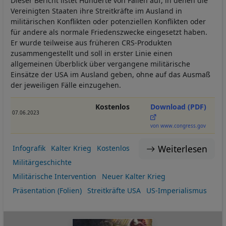
Dieser Bericht listet Hunderte von Fällen auf, in denen die
Vereinigten Staaten ihre Streitkräfte im Ausland in
militärischen Konflikten oder potenziellen Konflikten oder
für andere als normale Friedenszwecke eingesetzt haben.
Er wurde teilweise aus früheren CRS-Produkten
zusammengestellt und soll in erster Linie einen
allgemeinen Überblick über vergangene militärische
Einsätze der USA im Ausland geben, ohne auf das Ausmaß
der jeweiligen Fälle einzugehen.
Kostenlos
Download (PDF)
07.06.2023
von www.congress.gov
Weiterlesen
Infografik
Kalter Krieg
Kostenlos
Militärgeschichte
Militärische Intervention
Neuer Kalter Krieg
Präsentation (Folien)
Streitkräfte USA
US-Imperialismus