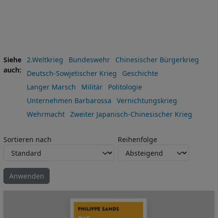
Siehe
2.Weltkrieg
Bundeswehr
Chinesischer Bürgerkrieg
auch
Deutsch-Sowjetischer Krieg
Geschichte
Langer Marsch
Militär
Politologie
Unternehmen Barbarossa
Vernichtungskrieg
Wehrmacht
Zweiter Japanisch-Chinesischer Krieg
Sortieren nach
Reihenfolge