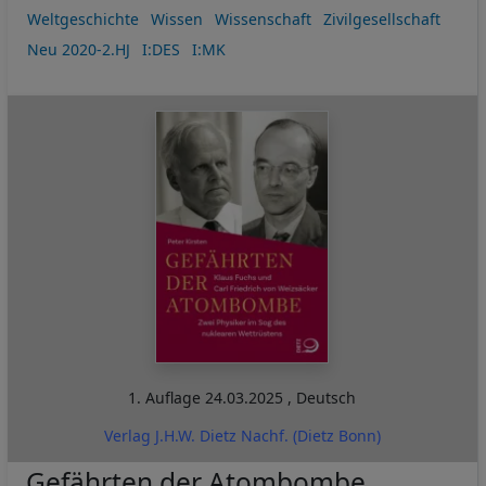
Weltgeschichte
Wissen
Wissenschaft
Zivilgesellschaft
Neu 2020-2.HJ
I:DES
I:MK
1. Auflage
24.03.2025
,
Deutsch
Verlag J.H.W. Dietz Nachf. (Dietz Bonn)
Gefährten der Atombombe