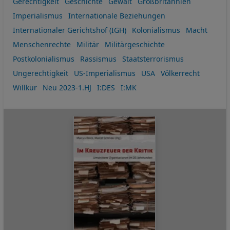
Gerechtigkeit
Geschichte
Gewalt
Großbritannien
Imperialismus
Internationale Beziehungen
Internationaler Gerichtshof (IGH)
Kolonialismus
Macht
Menschenrechte
Militär
Militärgeschichte
Postkolonialismus
Rassismus
Staatsterrorismus
Ungerechtigkeit
US-Imperialismus
USA
Völkerrecht
Willkür
Neu 2023-1.HJ
I:DES
I:MK