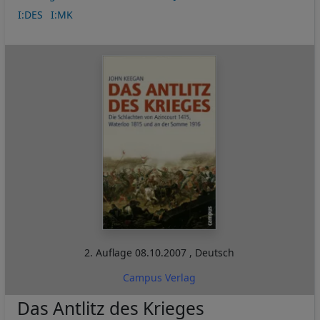
I:DES
I:MK
2. Auflage
08.10.2007
,
Deutsch
Campus Verlag
Das Antlitz des Krieges