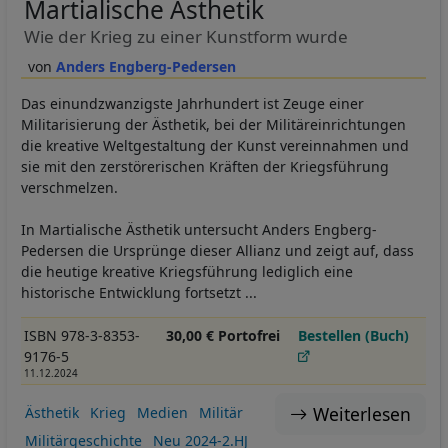
Martialische Ästhetik
Wie der Krieg zu einer Kunstform wurde
Anders Engberg-Pedersen
Das einundzwanzigste Jahrhundert ist Zeuge einer
Militarisierung der Ästhetik, bei der Militäreinrichtungen
die kreative Weltgestaltung der Kunst vereinnahmen und
sie mit den zerstörerischen Kräften der Kriegsführung
verschmelzen.
In Martialische Ästhetik untersucht Anders Engberg-
Pedersen die Ursprünge dieser Allianz und zeigt auf, dass
die heutige kreative Kriegsführung lediglich eine
historische Entwicklung fortsetzt ...
ISBN 978-3-8353-
30,00 € Portofrei
Bestellen (Buch)
9176-5
11.12.2024
Weiterlesen
Ästhetik
Krieg
Medien
Militär
Militärgeschichte
Neu 2024-2.HJ