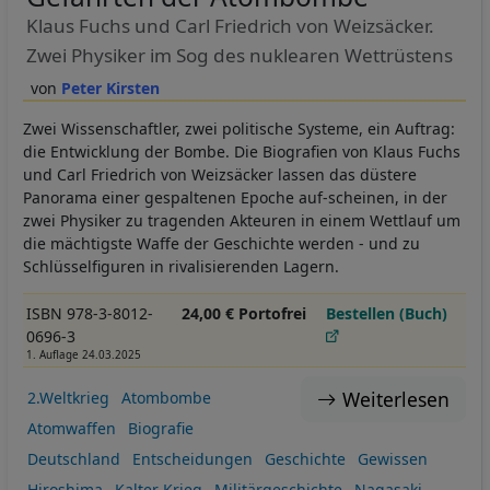
Klaus Fuchs und Carl Friedrich von Weizsäcker.
Zwei Physiker im Sog des nuklearen Wettrüstens
Peter Kirsten
Zwei Wissenschaftler, zwei politische Systeme, ein Auftrag:
die Entwicklung der Bombe. Die Biografien von Klaus Fuchs
und Carl Friedrich von Weizsäcker lassen das düstere
Panorama einer gespaltenen Epoche auf-scheinen, in der
zwei Physiker zu tragenden Akteuren in einem Wettlauf um
die mächtigste Waffe der Geschichte werden - und zu
Schlüsselfiguren in rivalisierenden Lagern.
ISBN 978-3-8012-
24,00 € Portofrei
Bestellen (Buch)
0696-3
1. Auflage 24.03.2025
Weiterlesen
2.Weltkrieg
Atombombe
Atomwaffen
Biografie
Deutschland
Entscheidungen
Geschichte
Gewissen
Hiroshima
Kalter Krieg
Militärgeschichte
Nagasaki