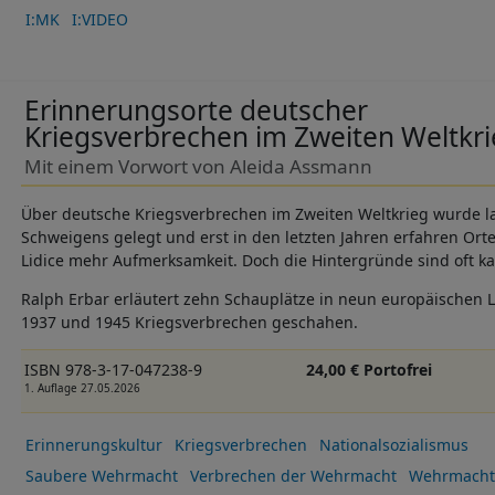
I:MK
I:VIDEO
Erinnerungsorte deutscher
Kriegsverbrechen im Zweiten Weltkr
Mit einem Vorwort von Aleida Assmann
Über deutsche Kriegsverbrechen im Zweiten Weltkrieg wurde la
Schweigens gelegt und erst in den letzten Jahren erfahren Ort
Lidice mehr Aufmerksamkeit. Doch die Hintergründe sind oft k
Ralph Erbar erläutert zehn Schauplätze in neun europäischen
1937 und 1945 Kriegsverbrechen geschahen.
ISBN 978-3-17-047238-9
24,00 € Portofrei
1. Auflage 27.05.2026
Erinnerungskultur
Kriegsverbrechen
Nationalsozialismus
Saubere Wehrmacht
Verbrechen der Wehrmacht
Wehrmacht