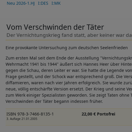
Neu 2026-1.HJ
I:DES
I:MK
Vom Verschwinden der Täter
Der Vernichtungskrieg fand statt, aber keiner war d
Eine provokante Untersuchung zum deutschen Seelenfrieden
Zum ersten Mal seit dem Ende der Ausstellung "Vernichtungskr
Wehrmacht 1941 bis 1944" äußert sich Hannes Heer über Hin
gegen die Schau, deren Leiter er war. Sie hatte die Legende v
Frage gestellt, und der Schock war entsprechend groß. Die Ver
diffamieren, waren nach vier Jahren erfolgreich. Sie wurde zu
neue, völlig entschärfte Version ersetzt. Der Krieg und seine V
zum Werk einiger Spezialisten geworden. Sie zeigt Taten ohne 
Verschwinden der Täter begann indessen früher.
ISBN 978-3-7466-8135-1
22,00 € Portofrei
3. Auflage 21.01.2005