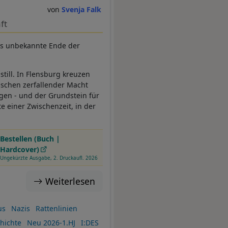
Svenja Falk
ft
as unbekannte Ende der
 still. In Flensburg kreuzen
ischen zerfallender Macht
gen - und der Grundstein für
e einer Zwischenzeit, in der
Bestellen (Buch |
Hardcover)
Ungekürzte Ausgabe, 2. Druckaufl. 2026
Weiterlesen
us
Nazis
Rattenlinien
hichte
Neu 2026-1.HJ
I:DES