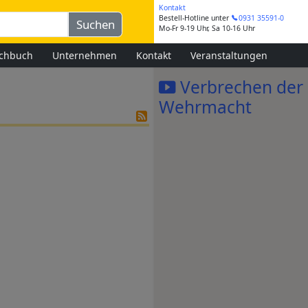
Kontakt
Bestell-Hotline
unter
0931 35591-0
Mo-Fr 9-19 Uhr, Sa 10-16 Uhr
chbuch
Unternehmen
Kontakt
Veranstaltungen
Verbrechen der
Wehrmacht