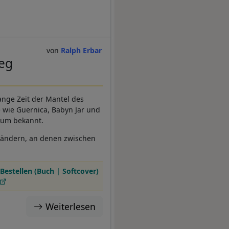
Ralph Erbar
ieg
nge Zeit der Mantel des
e wie Guernica, Babyn Jar und
aum bekannt.
 Ländern, an denen zwischen
Bestellen (Buch | Softcover)
Weiterlesen