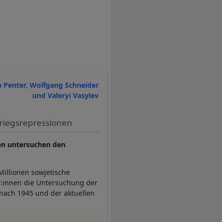
a Penter, Wolfgang Schneider
und Valeryi Vasylev
kriegsrepressionen
nen untersuchen den
Millionen sowjetische
or:innen die Untersuchung der
 nach 1945 und der aktuellen