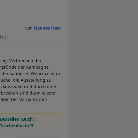
Hannes Heer
abei
ieg. Verbrechen der
tergründe der Kampagne
on der sauberen Wehrmacht in
suche, die Ausstellung zu
rückgezogen und durch eine
erbrechen sind darin wieder
Täter. Der Vorgang vom
Bestellen (Buch:
Taschenbuch)