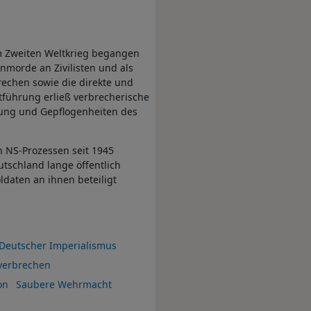
m Zweiten Weltkrieg begangen
morde an Zivilisten und als
echen sowie die direkte und
führung erließ verbrecherische
nung und Gepflogenheiten des
In NS-Prozessen seit 1945
tschland lange öffentlich
ldaten an ihnen beteiligt
Deutscher Imperialismus
verbrechen
on
Saubere Wehrmacht