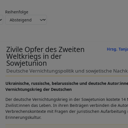
Reihenfolge
Zivile Opfer des Zweiten
Hrsg. Tanj
Weltkriegs in der
Sowjetunion
Deutsche Vernichtungspolitik und sowjetische Nach
Ukrainische, russische, belarussische und deutsche Autor:in
Vernichtungskrieg der Deutschen
Der deutsche Vernichtungskrieg in der Sowjetunion kostete 14 
Zivilist:innen das Leben. In ihren Beiträgen verbinden die Aut
Verbrechenskontexte mit Fragen der juristischen Aufarbeitung
Erinnerungskultur.