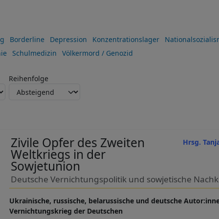
ng
Borderline
Depression
Konzentrationslager
Nationalsoziali
ie
Schulmedizin
Völkermord / Genozid
Reihenfolge
Zivile Opfer des Zweiten
Hrsg. Tanj
Weltkriegs in der
Sowjetunion
Deutsche Vernichtungspolitik und sowjetische Nach
Ukrainische, russische, belarussische und deutsche Autor:in
Vernichtungskrieg der Deutschen