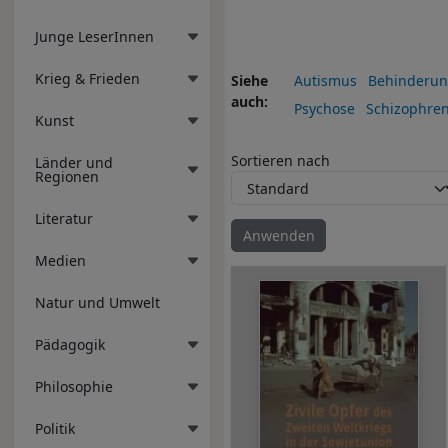
Junge LeserInnen
Krieg & Frieden
Siehe
Autismus
Behinderu
auch
Psychose
Schizophren
Kunst
Sortieren nach
Länder und
Regionen
Literatur
Medien
Natur und Umwelt
Pädagogik
Philosophie
Politik