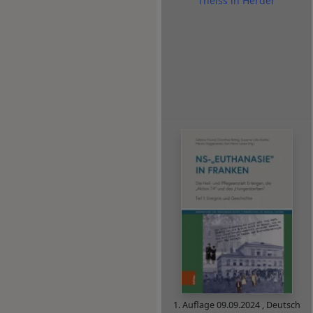
Theiss in Herder
1. Auflage
09.09.2024
,
Deutsch