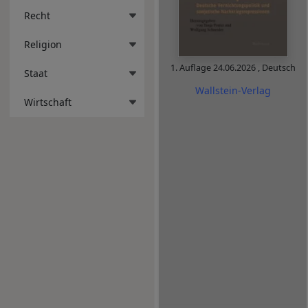
Recht
Religion
1. Auflage
24.06.2026
,
Deutsch
Staat
Wallstein-Verlag
Wirtschaft