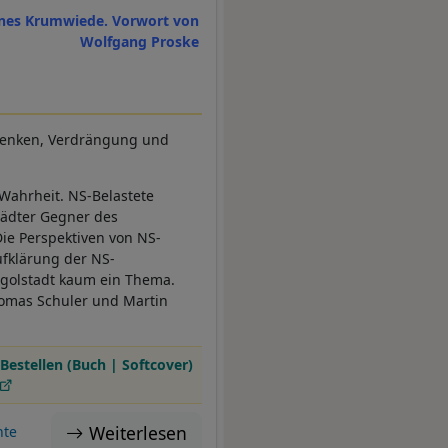
nes Krumwiede. Vorwort von
Wolfgang Proske
edenken, Verdrängung und
Wahrheit. NS-Belastete
tädter Gegner des
ie Perspektiven von NS-
ufklärung der NS-
ngolstadt kaum ein Thema.
homas Schuler und Martin
Bestellen (Buch | Softcover)
Weiterlesen
hte