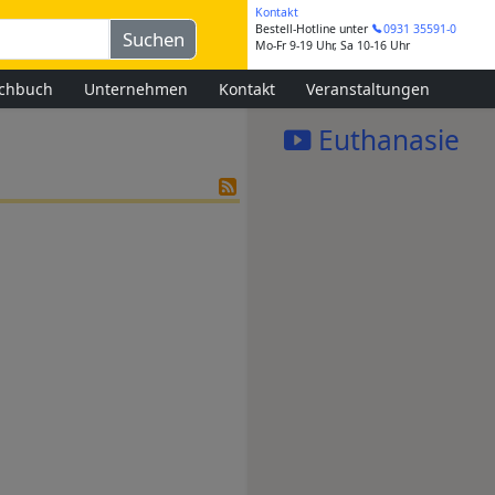
Kontakt
Bestell-Hotline
unter
0931 35591-0
Mo-Fr 9-19 Uhr, Sa 10-16 Uhr
chbuch
Unternehmen
Kontakt
Veranstaltungen
Euthanasie