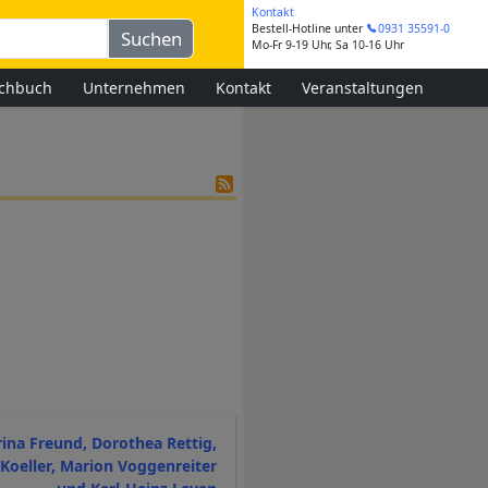
Kontakt
Bestell-Hotline
unter
0931 35591-0
Mo-Fr 9-19 Uhr, Sa 10-16 Uhr
chbuch
Unternehmen
Kontakt
Veranstaltungen
rina Freund, Dorothea Rettig,
Koeller, Marion Voggenreiter