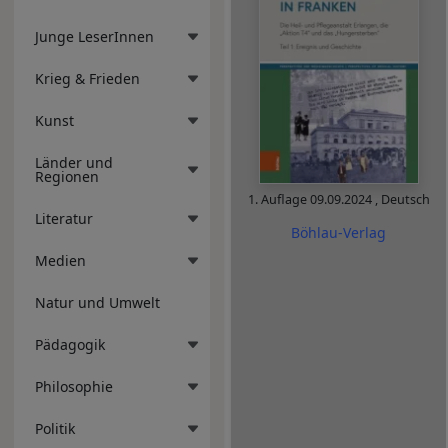
Junge LeserInnen
Krieg & Frieden
Kunst
Länder und
Regionen
1. Auflage
09.09.2024
,
Deutsch
Literatur
Böhlau-Verlag
Medien
Natur und Umwelt
Pädagogik
Philosophie
Politik