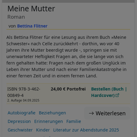
Meine Mutter
Roman
Bettina Flitner
Als Bettina Flitner für eine Lesung aus ihrem Buch »Meine
Schwester« nach Celle zurückkehrt - dorthin, wo vor 40
Jahren ihre Mutter beerdigt wurde -, springen sie mit
unerwarteter Heftigkeit Fragen an, die sie lange von sich
fern gehalten hatte: Fragen nach dem großen Unglück im
Leben ihrer Mutter und nach einer Familienkatastrophe in
einer fernen Zeit und in einem fernen Land.
ISBN 978-3-462-
24,00 € Portofrei
Bestellen (Buch |
00849-4
Hardcover)
2. Auflage 04.09.2025
Weiterlesen
Autobiografie
Beziehungen
Depression
Erinnerungen
Familie
Geschwister
Kinder
Literatur zur Abendstunde 2025