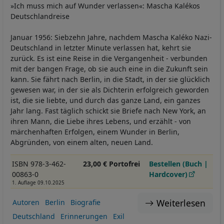
»Ich muss mich auf Wunder verlassen«: Mascha Kalékos
Deutschlandreise
Januar 1956: Siebzehn Jahre, nachdem Mascha Kaléko Nazi-
Deutschland in letzter Minute verlassen hat, kehrt sie
zurück. Es ist eine Reise in die Vergangenheit - verbunden
mit der bangen Frage, ob sie auch eine in die Zukunft sein
kann. Sie fährt nach Berlin, in die Stadt, in der sie glücklich
gewesen war, in der sie als Dichterin erfolgreich geworden
ist, die sie liebte, und durch das ganze Land, ein ganzes
Jahr lang. Fast täglich schickt sie Briefe nach New York, an
ihren Mann, die Liebe ihres Lebens, und erzählt - von
märchenhaften Erfolgen, einem Wunder in Berlin,
Abgründen, von einem alten, neuen Land.
ISBN 978-3-462-
23,00 € Portofrei
Bestellen (Buch |
00863-0
Hardcover)
1. Auflage 09.10.2025
Weiterlesen
Autoren
Berlin
Biografie
Deutschland
Erinnerungen
Exil