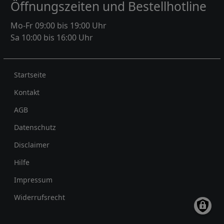
Öffnungszeiten und Bestellhotline
Mo-Fr 09:00 bis 19:00 Uhr
Sa 10:00 bis 16:00 Uhr
Rechtliches
Startseite
Kontakt
AGB
Datenschutz
Disclaimer
Hilfe
Impressum
Widerrufsrecht