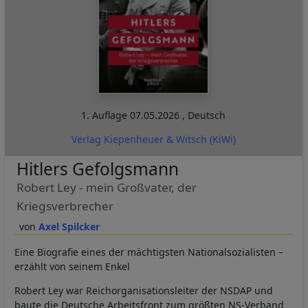
1. Auflage
07.05.2026
,
Deutsch
Verlag Kiepenheuer & Witsch (KiWi)
Hitlers Gefolgsmann
Robert Ley - mein Großvater, der
Kriegsverbrecher
Axel Spilcker
Eine Biografie eines der mächtigsten Nationalsozialisten –
erzählt von seinem Enkel
Robert Ley war Reichorganisationsleiter der NSDAP und
baute die Deutsche Arbeitsfront zum größten NS-Verband