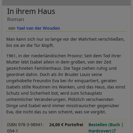
In ihrem Haus
Roman
Yael van der Wouden
Man kann sich nur so lange vor der Wahrheit verschließen,
bis sie an die Tür klopft.
1961, in der niederländischen Provinz: Seit dem Tod ihrer
Mutter lebt Isabel allein in dem großen, von der Zeit
gezeichneten Familienhaus. Die Tage ziehen ruhig und
geordnet dahin. Doch als ihr Bruder Louis seine
ungehobelte Freundin Eva bei ihr einquartiert, geraten
Isabels stille Routinen ins Wanken, und das Haus, das einst
Schutz und Sicherheit bot, wird zum Schauplatz
unheimlicher Veränderungen. Plötzlich verschwinden
Dinge und Isabel wird immer misstrauischer gegenüber
Eva, die nicht das zu sein scheint, was sie vorgibt.
ISBN 978-3-98941-
24,00 € Portofrei
Bestellen (Buch |
054-1
Hardcover)