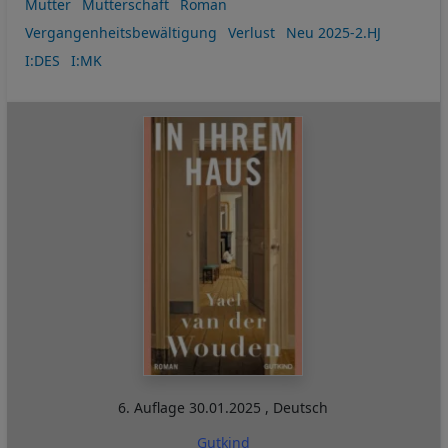
Mutter
Mutterschaft
Roman
Vergangenheitsbewältigung
Verlust
Neu 2025-2.HJ
I:DES
I:MK
6. Auflage
30.01.2025
,
Deutsch
Gutkind