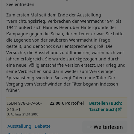
Seelenfrieden
Zum ersten Mal seit dem Ende der Ausstellung
"Vernichtungskrieg. Verbrechen der Wehrmacht 1941 bis
1944" äußert sich Hannes Heer über Hintergründe der
Kampagne gegen die Schau, deren Leiter er war. Sie hatte
die Legende von der sauberen Wehrmacht in Frage
gestellt, und der Schock war entsprechend groß. Die
Versuche, die Ausstellung zu diffamieren, waren nach vier
Jahren erfolgreich. Sie wurde zurückgezogen und durch
eine neue, völlig entschärfte Version ersetzt. Der Krieg und
seine Verbrechen sind darin wieder zum Werk einiger
Spezialisten geworden. Sie zeigt Taten ohne Täter. Der
Vorgang vom Verschwinden der Täter begann indessen
früher.
ISBN 978-3-7466-
22,00 € Portofrei
Bestellen (Buch:
8135-1
Taschenbuch)
3. Auflage 21.01.2005
Weiterlesen
Ausstellung
Debatte