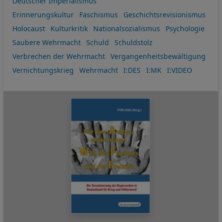
Deutscher Imperialismus
Erinnerungskultur
Faschismus
Geschichtsrevisionismus
Holocaust
Kulturkritik
Nationalsozialismus
Psychologie
Saubere Wehrmacht
Schuld
Schuldstolz
Verbrechen der Wehrmacht
Vergangenheitsbewältigung
Vernichtungskrieg
Wehrmacht
I:DES
I:MK
I:VIDEO