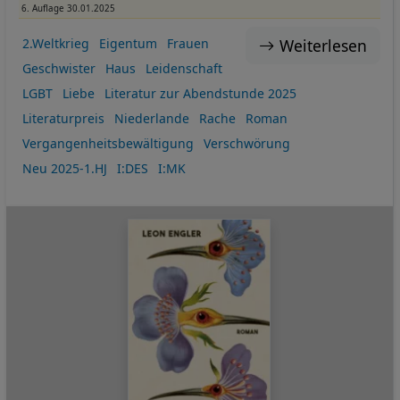
6. Auflage 30.01.2025
Weiterlesen
2.Weltkrieg
Eigentum
Frauen
Geschwister
Haus
Leidenschaft
LGBT
Liebe
Literatur zur Abendstunde 2025
Literaturpreis
Niederlande
Rache
Roman
Vergangenheitsbewältigung
Verschwörung
Neu 2025-1.HJ
I:DES
I:MK