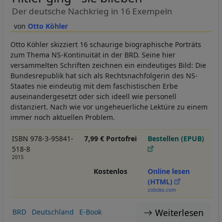
Der deutsche Nachkrieg in 16 Exempeln
Otto Köhler
Otto Köhler skizziert 16 schaurige biographische Porträts
zum Thema NS-Kontinuität in der BRD. Seine hier
versammelten Schriften zeichnen ein eindeutiges Bild: Die
Bundesrepublik hat sich als Rechtsnachfolgerin des NS-
Staates nie eindeutig mit dem faschistischen Erbe
auseinandergesetzt oder sich ideell wie personell
distanziert. Nach wie vor ungeheuerliche Lektüre zu einem
immer noch aktuellen Problem.
ISBN 978-3-95841-
7,99 € Portofrei
Bestellen (EPUB)
518-8
2015
Kostenlos
Online lesen
(HTML)
zoboko.com
Weiterlesen
BRD
Deutschland
E-Book