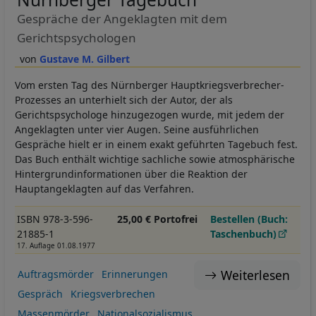
Gespräche der Angeklagten mit dem
Gerichtspsychologen
Gustave M. Gilbert
Vom ersten Tag des Nürnberger Hauptkriegsverbrecher-
Prozesses an unterhielt sich der Autor, der als
Gerichtspsychologe hinzugezogen wurde, mit jedem der
Angeklagten unter vier Augen. Seine ausführlichen
Gespräche hielt er in einem exakt geführten Tagebuch fest.
Das Buch enthält wichtige sachliche sowie atmosphärische
Hintergrundinformationen über die Reaktion der
Hauptangeklagten auf das Verfahren.
ISBN 978-3-596-
25,00 € Portofrei
Bestellen (Buch:
21885-1
Taschenbuch)
17. Auflage 01.08.1977
Weiterlesen
Auftragsmörder
Erinnerungen
Gespräch
Kriegsverbrechen
Massenmörder
Nationalsozialismus