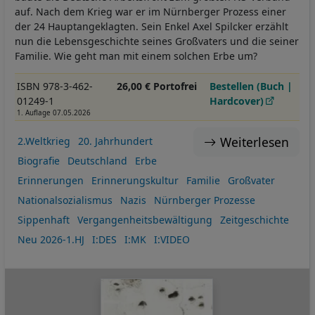
auf. Nach dem Krieg war er im Nürnberger Prozess einer
der 24 Hauptangeklagten. Sein Enkel Axel Spilcker erzählt
nun die Lebensgeschichte seines Großvaters und die seiner
Familie. Wie geht man mit einem solchen Erbe um?
ISBN 978-3-462-
26,00 € Portofrei
Bestellen (Buch |
01249-1
Hardcover)
1. Auflage 07.05.2026
Weiterlesen
2.Weltkrieg
20. Jahrhundert
Biografie
Deutschland
Erbe
Erinnerungen
Erinnerungskultur
Familie
Großvater
Nationalsozialismus
Nazis
Nürnberger Prozesse
Sippenhaft
Vergangenheitsbewältigung
Zeitgeschichte
Neu 2026-1.HJ
I:DES
I:MK
I:VIDEO