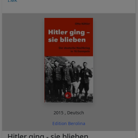
I:MK
2015
,
Deutsch
Edition Berolina
Hitler ging - sie blieben