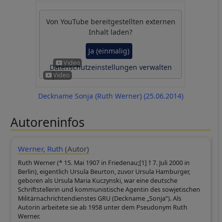
Von
YouTube
bereitgestellten externen
Inhalt laden?
Ja (einmalig)
Datenschutzeinstellungen verwalten
Deckname Sonja (Ruth Werner) (25.06.2014)
Autoreninfos
Werner, Ruth
(Autor)
Ruth Werner (* 15. Mai 1907 in Friedenau;[1] † 7. Juli 2000 in
Berlin), eigentlich Ursula Beurton, zuvor Ursula Hamburger,
geboren als Ursula Maria Kuczynski, war eine deutsche
Schriftstellerin und kommunistische Agentin des sowjetischen
Militärnachrichtendienstes GRU (Deckname „Sonja“). Als
Autorin arbeitete sie ab 1958 unter dem Pseudonym Ruth
Werner.