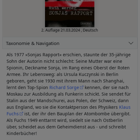
2. Auflage
21.03.2024
,
Deutsch
Taxonomie & Navigation
Als 1977 »Sonjas Rapport« erschien, staunte der 35-jährige
Sohn der Autorin nicht schlecht: Seine Mutter war eine
Spionin, Deckname Sonja, im Rang eines Oberst der Roten
Armee. Ihr Lebensweg: als Ursula Kuczynski in Berlin
geboren, geht sie 1930 mit ihrem Mann nach Shanghai,
lernt den Top-Spion
Richard Sorge
kennen, der sie nach
Moskau zur Ausbildung als Funkerin schickt. Sie sendet für
Stalin aus der Mandschurei, aus Polen, der Schweiz, dann
aus England, wo sie die Kontaktperson des Physikers
Klaus
Fuchs
ist, der ihr den Bauplan der Atombombe übergibt.
Als Fuchs 1949 enttarnt wird, siedelt sie nach Ostberlin
über, scheidet aus dem Geheimdienst aus - und schreibt
Kinderbücher!