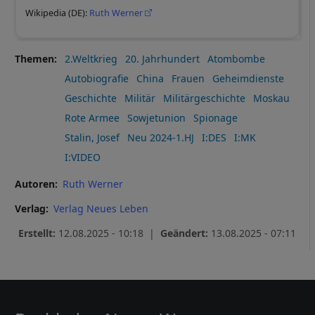
Wikipedia (DE):
Ruth Werner
Themen
2.Weltkrieg
20. Jahrhundert
Atombombe
Autobiografie
China
Frauen
Geheimdienste
Geschichte
Militär
Militärgeschichte
Moskau
Rote Armee
Sowjetunion
Spionage
Stalin, Josef
Neu 2024-1.HJ
I:DES
I:MK
I:VIDEO
Autoren
Ruth Werner
Verlag
Verlag Neues Leben
Erstellt:
12.08.2025 - 10:18 |
Geändert:
13.08.2025 - 07:11