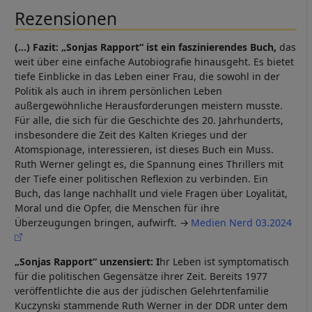
Rezensionen
(...) Fazit: „Sonjas Rapport“ ist ein faszinierendes Buch,
das
weit über eine einfache Autobiografie hinausgeht. Es bietet
tiefe Einblicke in das Leben einer Frau, die sowohl in der
Politik als auch in ihrem persönlichen Leben
außergewöhnliche Herausforderungen meistern musste.
Für alle, die sich für die Geschichte des 20. Jahrhunderts,
insbesondere die Zeit des Kalten Krieges und der
Atomspionage, interessieren, ist dieses Buch ein Muss.
Ruth Werner gelingt es, die Spannung eines Thrillers mit
der Tiefe einer politischen Reflexion zu verbinden. Ein
Buch, das lange nachhallt und viele Fragen über Loyalität,
Moral und die Opfer, die Menschen für ihre
Überzeugungen bringen, aufwirft.
Medien Nerd 03.2024
„Sonjas Rapport“ unzensiert: I
hr Leben ist symptomatisch
für die politischen Gegensätze ihrer Zeit. Bereits 1977
veröffentlichte die aus der jüdischen Gelehrtenfamilie
Kuczynski stammende Ruth Werner in der DDR unter dem