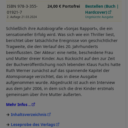
ISBN 978-3-355-
24,00 € Portofrei
Bestellen (Buch |
01921-7
Hardcover)
2. Auflage 21.03.2024
Ungekürzte Ausgabe
Schließlich ihre Autobiografie »Sonjas Rapport«, die ein
sensationeller Erfolg wird. Was sich wie ein Thriller liest,
berichtet über tatsächliche Ereignisse von geschichtlicher
Tragweite, die den Verlauf des 20. Jahrhunderts
beeinflussten. Der Akteur: eine nette, bescheidene Frau
und Mutter dreier Kinder. Aus Rücksicht auf den zur Zeit
der Buchveröffentlichung noch lebenden Klaus Fuchs hatte
Ruth Werner zunächst auf das spannende Kapitel der
Atomspionage verzichtet, das in diese Ausgabe
aufgenommen wurde. Abgedruckt ist auch ein Interview
aus dem Jahr 2006, in dem sich die drei Kinder erstmals
gemeinsam über ihre Mutter äußerten.
Mehr Infos
Inhaltsverzeichnis
Leseprobe des Verlags