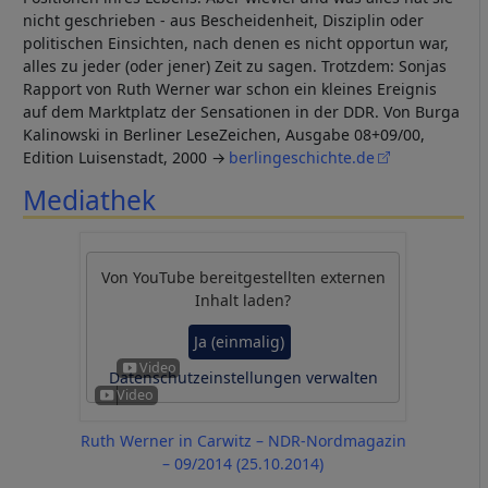
Cookies
nicht geschrieben - aus Bescheidenheit, Disziplin oder
politischen Einsichten, nach denen es nicht opportun war,
alles zu jeder (oder jener) Zeit zu sagen. Trotzdem: Sonjas
Rapport von Ruth Werner war schon ein kleines Ereignis
auf dem Marktplatz der Sensationen in der DDR. Von Burga
Kalinowski in Berliner LeseZeichen, Ausgabe 08+09/00,
Edition Luisenstadt, 2000
berlingeschichte.de
Mediathek
Von
YouTube
bereitgestellten externen
Inhalt laden?
Ja (einmalig)
Datenschutzeinstellungen verwalten
Ruth Werner in Carwitz – NDR-Nordmagazin
– 09/2014 (25.10.2014)