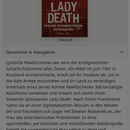
,
Deutsch
Taxonomie & Navigation
Ljudmila Pawlitschenko war eine der erfolgreichsten
Scharfschützinnen aller Zeiten. Als Hitler im Juni 1941 in
Russland einmarschierte, brach sie ihr Studium ab, um in
die Rote Armee einzutreten und ihr Land zu verteidigen.
Innerhalb eines Jahres konnte Pawlitschenko 309 bestätigte
Abschüsse vorweisen und erwarb sich damit ihren
düsteren Spitznamen Lady Death. Nach ihrem Frontdienst
nahm sie an einer diplomatischen Mission in den Westen
teil und freundete sich sogar mit Eleanor Roosevelt an, der
Frau des amerikanischen Präsidenten. In ihrer
spannenden, persönlichen und mitreißenden Autobiografie
kommt die ungewöhnliche Frau selbst zu Wort und