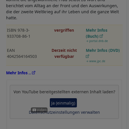
berichtet vom Alltag an der Front und den Auswirkungen,
die der zweite Weltkrieg auf ihr Leben und die ganze Welt
hatte.
ISBN 978-3-
vergriffen
Mehr Infos
933708-86-1
(Buch)
→ portal.dnb.de
EAN
Derzeit nicht
Mehr Infos (DVD)
4042564164503
verfügbar
→ www.jpc.de
Mehr Infos
Von
YouTube
bereitgestellten externen Inhalt laden?
Ja (einmalig)
Datenschutzeinstellungen verwalten