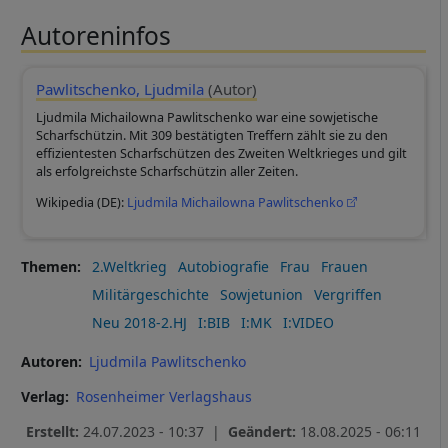
Autoreninfos
Pawlitschenko, Ljudmila
(Autor)
Ljudmila Michailowna Pawlitschenko war eine sowjetische
Scharfschützin. Mit 309 bestätigten Treffern zählt sie zu den
effizientesten Scharfschützen des Zweiten Weltkrieges und gilt
als erfolgreichste Scharfschützin aller Zeiten.
Wikipedia (DE):
Ljudmila Michailowna Pawlitschenko
Themen
2.Weltkrieg
Autobiografie
Frau
Frauen
Militärgeschichte
Sowjetunion
Vergriffen
Neu 2018-2.HJ
I:BIB
I:MK
I:VIDEO
Autoren
Ljudmila Pawlitschenko
Verlag
Rosenheimer Verlagshaus
Erstellt:
24.07.2023 - 10:37 |
Geändert:
18.08.2025 - 06:11