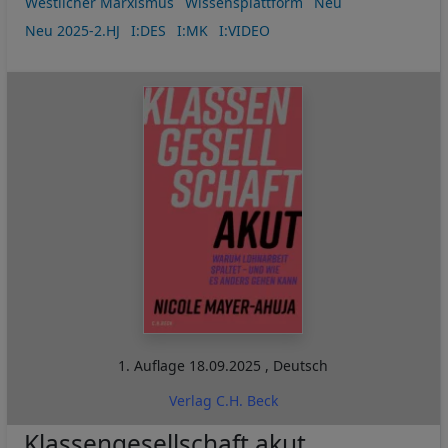
Westlicher Marxismus
Wissensplattform
Neu
Neu 2025-2.HJ
I:DES
I:MK
I:VIDEO
1. Auflage
18.09.2025
,
Deutsch
Verlag C.H. Beck
Klassengesellschaft akut