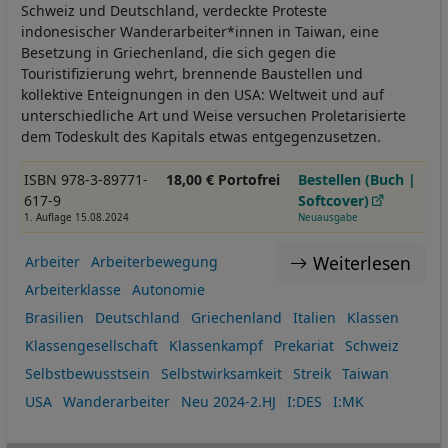
Schweiz und Deutschland, verdeckte Proteste
indonesischer Wanderarbeiter*innen in Taiwan, eine
Besetzung in Griechenland, die sich gegen die
Touristifizierung wehrt, brennende Baustellen und
kollektive Enteignungen in den USA: Weltweit und auf
unterschiedliche Art und Weise versuchen Proletarisierte
dem Todeskult des Kapitals etwas entgegenzusetzen.
ISBN 978-3-89771-
18,00 € Portofrei
Bestellen (Buch |
617-9
Softcover)
1. Auflage 15.08.2024
Neuausgabe
Weiterlesen
Arbeiter
Arbeiterbewegung
Arbeiterklasse
Autonomie
Brasilien
Deutschland
Griechenland
Italien
Klassen
Klassengesellschaft
Klassenkampf
Prekariat
Schweiz
Selbstbewusstsein
Selbstwirksamkeit
Streik
Taiwan
USA
Wanderarbeiter
Neu 2024-2.HJ
I:DES
I:MK