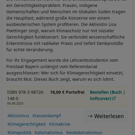
ein Gerechtigkeitsproblem. Frauen, indigene
Gemeinschaften und Menschen im Globalen Süden tragen
die Hauptlast, während große Konzerne von einem
ausbeuterischen System profitieren. Die Aktivistin Lisa
Poettinger zeigt, warum Klimaschutz nur mit sozialer
Gerechtigkeit funktioniert. Sie verbindet wissenschaftliche
Erkenntnisse mit radikaler Praxis und liefert Denkanstöße
für echte Veränderung.
Für ihr Engagement wurde die Lehramtsstudentin vom
Freistaat Bayern unlängst vom Referendariat
ausgeschlossen: Wer sich für Klimagerechtigkeit einsetzt,
braucht Mut. Dieses Buch zeigt, warum es sich lohnt.
ISBN 978-3-98726-
18,00 € Portofrei
Bestellen (Buch |
148-0
Softcover)
06.08.2025
Weiterlesen
Aktivismus
Klassenkampf
Klimagerechtigkeit
Klimakrise
Klimapolitik
Kolonialismus
Neokolonialismus