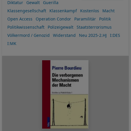
Diktatur
Gewalt
Guerilla
Klassengesellschaft
Klassenkampf
Kostenlos
Macht
Open Access
Operation Condor
Paramilitär
Politik
Politikwissenschaft
Polizeigewalt
Staatsterrorismus
Völkermord / Genozid
Widerstand
Neu 2025-2.HJ
I:DES
I:MK