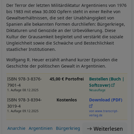
Der Terror der letzten Militärdiktatur Argentiniens von 1976
bis 1983 mit etwa 30.000 Opfern steht in einer Reihe von
Gewaltverhältnissen, die seit der Unabhängigkeit von
Spanien alle bekannten Formen durchliefen: Bürgerkriege,
Diktaturen und Genozide an der Urbevölkerung. Diese
Kultur der Grausamkeit begleitet und verstärkt die soziale
Ungleichheit sowie die Schwäche und Bestechlichkeit
staatlicher Institutionen.
Wolfgang R. Heuer erzählt anhand kurzer Episoden die
Geschichte der politischen Gewalt in Argentinien.
ISBN 978-3-8376-
45,00 € Portofrei
Bestellen (Buch |
7901-4
Softcover)
1. Auflage 08.12.2025
Neuauflage
ISBN 978-3-8394-
Kostenlos
Download (PDF)
3019-4
1. Auflage 09.12.2025
von www.transcript-
verlag.de
Weiterlesen
Anarchie
Argentinien
Bürgerkrieg