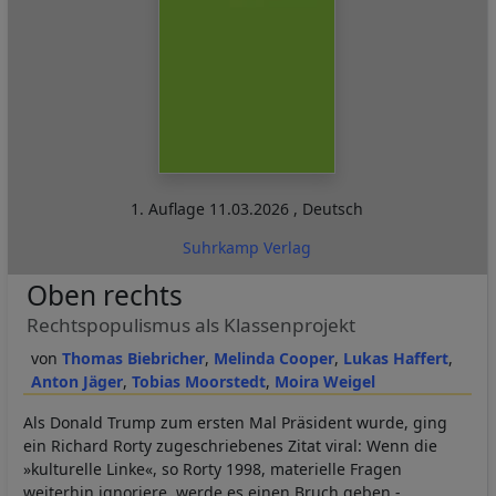
1. Auflage
11.03.2026
,
Deutsch
Suhrkamp Verlag
Oben rechts
Rechtspopulismus als Klassenprojekt
Thomas Biebricher
Melinda Cooper
Lukas Haffert
Anton Jäger
Tobias Moorstedt
Moira Weigel
Als Donald Trump zum ersten Mal Präsident wurde, ging
ein Richard Rorty zugeschriebenes Zitat viral: Wenn die
»kulturelle Linke«, so Rorty 1998, materielle Fragen
weiterhin ignoriere, werde es einen Bruch geben -