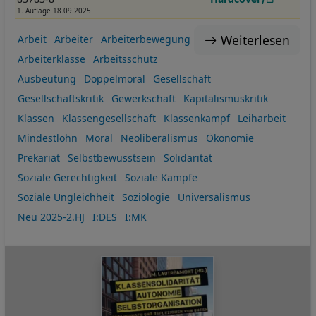
1. Auflage 18.09.2025
Weiterlesen
Arbeit
Arbeiter
Arbeiterbewegung
Arbeiterklasse
Arbeitsschutz
Ausbeutung
Doppelmoral
Gesellschaft
Gesellschaftskritik
Gewerkschaft
Kapitalismuskritik
Klassen
Klassengesellschaft
Klassenkampf
Leiharbeit
Mindestlohn
Moral
Neoliberalismus
Ökonomie
Prekariat
Selbstbewusstsein
Solidarität
Soziale Gerechtigkeit
Soziale Kämpfe
Soziale Ungleichheit
Soziologie
Universalismus
Neu 2025-2.HJ
I:DES
I:MK