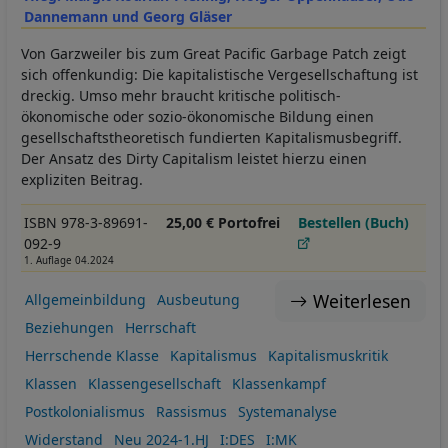
Dannemann und Georg Gläser
Von Garzweiler bis zum Great Pacific Garbage Patch zeigt
sich offenkundig: Die kapitalistische Vergesellschaftung ist
dreckig. Umso mehr braucht kritische politisch-
ökonomische oder sozio-ökonomische Bildung einen
gesellschaftstheoretisch fundierten Kapitalismusbegriff.
Der Ansatz des Dirty Capitalism leistet hierzu einen
expliziten Beitrag.
ISBN 978-3-89691-
25,00 € Portofrei
Bestellen (Buch)
092-9
1. Auflage 04.2024
Weiterlesen
Allgemeinbildung
Ausbeutung
Beziehungen
Herrschaft
Herrschende Klasse
Kapitalismus
Kapitalismuskritik
Klassen
Klassengesellschaft
Klassenkampf
Postkolonialismus
Rassismus
Systemanalyse
Widerstand
Neu 2024-1.HJ
I:DES
I:MK