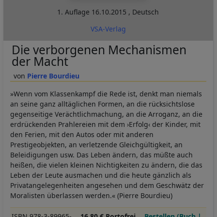
1. Auflage
16.10.2015
,
Deutsch
VSA-Verlag
Die verborgenen Mechanismen
der Macht
Pierre Bourdieu
»Wenn vom Klassenkampf die Rede ist, denkt man niemals
an seine ganz alltäglichen Formen, an die rücksichtslose
gegenseitige Verächtlichmachung, an die Arroganz, an die
erdrückenden Prahlereien mit dem ›Erfolg‹ der Kinder, mit
den Ferien, mit den Autos oder mit anderen
Prestigeobjekten, an verletzende Gleichgültigkeit, an
Beleidigungen usw. Das Leben ändern, das müßte auch
heißen, die vielen kleinen Nichtigkeiten zu ändern, die das
Leben der Leute ausmachen und die heute gänzlich als
Privatangelegenheiten angesehen und dem Geschwätz der
Moralisten überlassen werden.« (Pierre Bourdieu)
ISBN 978-3-89965-
16,80 € Portofrei
Bestellen (Buch |