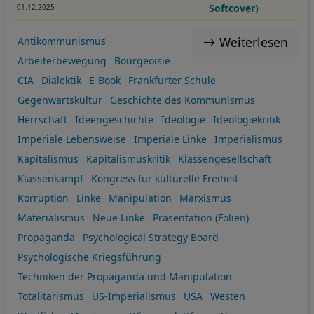
Softcover)
01.12.2025
Weiterlesen
Antikommunismus
Arbeiterbewegung
Bourgeoisie
CIA
Dialektik
E-Book
Frankfurter Schule
Gegenwartskultur
Geschichte des Kommunismus
Herrschaft
Ideengeschichte
Ideologie
Ideologiekritik
Imperiale Lebensweise
Imperiale Linke
Imperialismus
Kapitalismus
Kapitalismuskritik
Klassengesellschaft
Klassenkampf
Kongress für kulturelle Freiheit
Korruption
Linke
Manipulation
Marxismus
Materialismus
Neue Linke
Präsentation (Folien)
Propaganda
Psychological Strategy Board
Psychologische Kriegsführung
Techniken der Propaganda und Manipulation
Totalitarismus
US-Imperialismus
USA
Westen