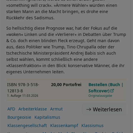
»something will crack«. »Ärmere Wähler« würden einen
starken Mann an die Macht bringen, es drohe eine
Rückkehr des Sadismus.
So hellsichtig diese Prognose war, hat der Fokus auf die
»woken« Linken und die »Verlierer« in Debatten über Trump
& Co. doch einen blinden Fleck erzeugt. Geht man davon
aus, dass Politiker wie Trump, Tino Chrupalla oder der
tschechische Ministerpräsident Andrej Babis sich auch
selbst wählen, kommt schließlich eine andere
»Klassenfraktion« in den Blick: konservative Männer, die ihr
eigenes Unternehmen leiten.
ISBN 978-3-518-
20,00 Portofrei
Bestellen (Buch |
12813-8
Softcover)
1. Auflage 11.03.2026
Originalausgabe
Weiterlesen
AFD
Arbeiterklasse
Armut
Bourgeoisie
Kapitalismus
Klassengesellschaft
Klassenkampf
Klassismus