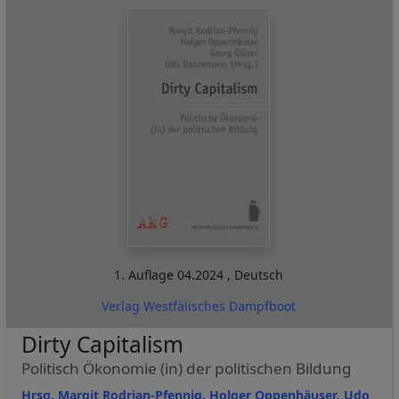
1. Auflage
04.2024
,
Deutsch
Verlag Westfälisches Dampfboot
Dirty Capitalism
Politisch Ökonomie (in) der politischen Bildung
Hrsg. Margit Rodrian-Pfennig, Holger Oppenhäuser, Udo