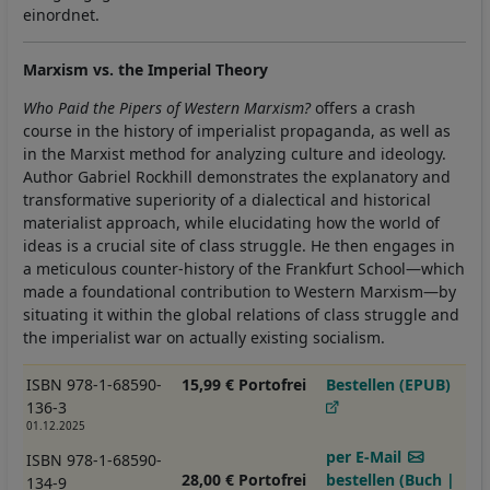
einordnet.
Marxism vs. the Imperial Theory
Who Paid the Pipers of Western Marxism?
offers a crash
course in the history of imperialist propaganda, as well as
in the Marxist method for analyzing culture and ideology.
Author Gabriel Rockhill demonstrates the explanatory and
transformative superiority of a dialectical and historical
materialist approach, while elucidating how the world of
ideas is a crucial site of class struggle. He then engages in
a meticulous counter-history of the Frankfurt School—which
made a foundational contribution to Western Marxism—by
situating it within the global relations of class struggle and
the imperialist war on actually existing socialism.
ISBN 978-1-68590-
15,99 € Portofrei
Bestellen (EPUB)
136-3
01.12.2025
per E-Mail
ISBN 978-1-68590-
28,00 € Portofrei
bestellen (Buch |
134-9