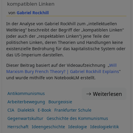
kompatiblen Linken
Gabriel Rockhill
In der Analyse von Gabriel Rockhill zum „intellektuellen
Weltkrieg“ beschreibt der Begriff der „kompatiblen Linken“
(oder auch der „respektablen Linken“) jene Teile der
politischen Linken, deren Theorien und Handlungen keine
existenzielle Bedrohung für das kapitalistische System oder
das US-Imperium darstellen.
Dieser Beitrag basiert auf der Videoaufzeichnung „
Will
Marxism Bury French Theory? | Gabriel Rockhill Explains
"
und wurde mithilfe von NotebookLM erstellt.
Weiterlesen
Antikommunismus
Arbeiterbewegung
Bourgeoisie
CIA
Dialektik
E-Book
Frankfurter Schule
Gegenwartskultur
Geschichte des Kommunismus
Herrschaft
Ideengeschichte
Ideologie
Ideologiekritik