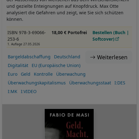
und gezielte Enteignungen auf Knopfdruck. Max Otte
analysiert die Gefahren und zeigt, wie Sie sich schützen
können.
ISBN 978-3-69066-
18,00 € Portofrei
Bestellen (Buch |
253-6
Softcover)
1. Auflage 27.05.2026
Weiterlesen
Bargeldabschaffung
Deutschland
Digitalität
EU (Europäische Union)
Euro
Geld
Kontrolle
Überwachung
Überwachungskapitalismus
Überwachungsstaat
I:DES
I:MK
I:VIDEO