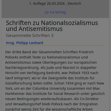
1. Auflage
26.03.2026
,
Deutsch
ça ira-Verlag
Schriften zu Nationalsozialismus
und Antisemitismus
Gesammelte Schriften 3
Hrsg. Philipp Lenhard
Der dritte Band der Gesammelten Schriften Friedrich
Pollocks enthält Texte zu Nationalsozialismus und
Antisemitismus sowie Überlegungen zur europäischen
Nachkriegsordnung. Als Jude und Marxist in doppelter
Hinsicht von Verfolgung bedroht, war Pollock 1933 nach
Genf emigriert, wo er die Zweigstelle des Instituts für
Sozialforschung leiten sollte. Schon 1934 ging er nach New
York, um an der Columbia University zusammen mit Max
Horkheimer das Institute for Social Research unter gänzlich
neuen Bedingungen wiederaufzubauen. Als Co-Direktor
und Verwaltungschef blieb Pollock nach der Emigration
zunächst wenig Zeit für die wissenschaftliche Arbeit.