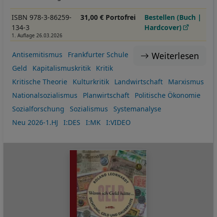
ISBN 978-3-86259-
31,00 € Portofrei
Bestellen (Buch |
134-3
Hardcover)
1. Auflage 26.03.2026
Weiterlesen
Antisemitismus
Frankfurter Schule
Geld
Kapitalismuskritik
Kritik
Kritische Theorie
Kulturkritik
Landwirtschaft
Marxismus
Nationalsozialismus
Planwirtschaft
Politische Ökonomie
Sozialforschung
Sozialismus
Systemanalyse
Neu 2026-1.HJ
I:DES
I:MK
I:VIDEO