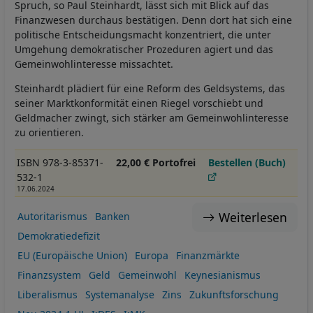
Spruch, so Paul Steinhardt, lässt sich mit Blick auf das
Finanzwesen durchaus bestätigen. Denn dort hat sich eine
politische Entscheidungsmacht konzentriert, die unter
Umgehung demokratischer Prozeduren agiert und das
Gemeinwohlinteresse missachtet.
Steinhardt plädiert für eine Reform des Geldsystems, das
seiner Marktkonformität einen Riegel vorschiebt und
Geldmacher zwingt, sich stärker am Gemeinwohlinteresse
zu orientieren.
ISBN 978-3-85371-
22,00 € Portofrei
Bestellen (Buch)
532-1
17.06.2024
Weiterlesen
Autoritarismus
Banken
Demokratiedefizit
EU (Europäische Union)
Europa
Finanzmärkte
Finanzsystem
Geld
Gemeinwohl
Keynesianismus
Liberalismus
Systemanalyse
Zins
Zukunftsforschung