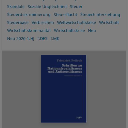
Skandale
Soziale Ungleichheit
Steuer
Steuerdiskriminierung
Steuerflucht
Steuerhinterziehung
Steueroase
Verbrechen
Weltwirtschaftskrise
Wirtschaft
Wirtschaftskriminalität
Wirtschaftskrise
Neu
Neu 2026-1.HJ
I:DES
I:MK