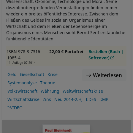
Wissenschaft, Ökonomie, Technologie und Moral. Seine
disziplinübergreifenden Veranstaltungen finden immer
wieder ein breites öffentliches Interesse. Zwischen dem
Fließen des Geldes im sozialen Organismus einer
Wirtschaft und dem Fließen der Lebensenergie im
Organismus eines Menschen sieht Bernd Senf erstaunliche
funktionelle Identitäten:
ISBN 978-3-7316-
22,00 € Portofrei
Bestellen (Buch |
1085-4
Softcover)
11. Auflage 07.2014
Weiterlesen
Geld
Gesellschaft
Krise
Systemanalyse
Theorie
Volkswirtschaft
Währung
Weltwirtschaftskrise
Wirtschaftskrise
Zins
Neu 2014-2.HJ
I:DES
I:MK
I:VIDEO