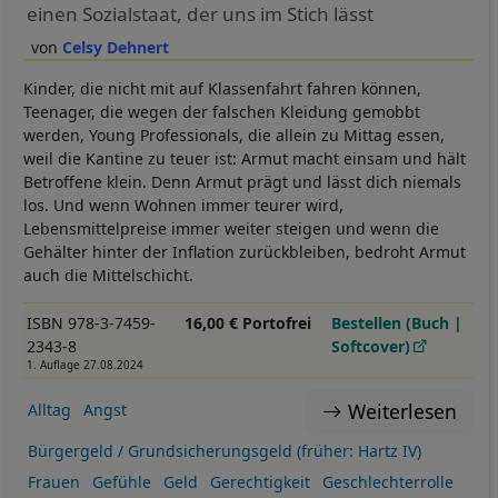
einen Sozialstaat, der uns im Stich lässt
Celsy Dehnert
Kinder, die nicht mit auf Klassenfahrt fahren können,
Teenager, die wegen der falschen Kleidung gemobbt
werden, Young Professionals, die allein zu Mittag essen,
weil die Kantine zu teuer ist: Armut macht einsam und hält
Betroffene klein. Denn Armut prägt und lässt dich niemals
los. Und wenn Wohnen immer teurer wird,
Lebensmittelpreise immer weiter steigen und wenn die
Gehälter hinter der Inflation zurückbleiben, bedroht Armut
auch die Mittelschicht.
ISBN 978-3-7459-
16,00 € Portofrei
Bestellen (Buch |
2343-8
Softcover)
1. Auflage 27.08.2024
Weiterlesen
Alltag
Angst
Bürgergeld / Grundsicherungsgeld (früher: Hartz IV)
Frauen
Gefühle
Geld
Gerechtigkeit
Geschlechterrolle