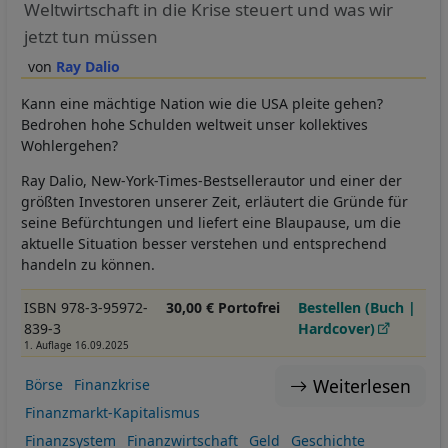
Weltwirtschaft in die Krise steuert und was wir
jetzt tun müssen
Ray Dalio
Kann eine mächtige Nation wie die USA pleite gehen?
Bedrohen hohe Schulden weltweit unser kollektives
Wohlergehen?
Ray Dalio, New-York-Times-Bestsellerautor und einer der
größten Investoren unserer Zeit, erläutert die Gründe für
seine Befürchtungen und liefert eine Blaupause, um die
aktuelle Situation besser verstehen und entsprechend
handeln zu können.
ISBN 978-3-95972-
30,00 € Portofrei
Bestellen (Buch |
839-3
Hardcover)
1. Auflage 16.09.2025
Weiterlesen
Börse
Finanzkrise
Finanzmarkt-Kapitalismus
Finanzsystem
Finanzwirtschaft
Geld
Geschichte