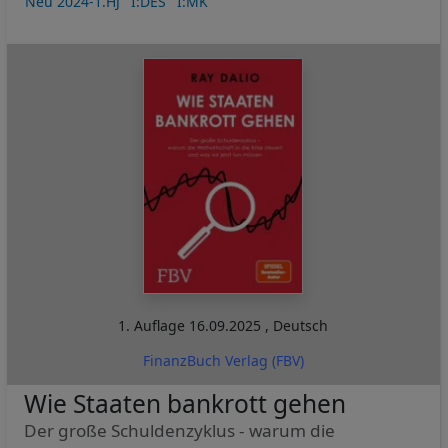
Neu 2024-1.HJ
I:DES
I:MK
1. Auflage
16.09.2025
,
Deutsch
FinanzBuch Verlag (FBV)
Wie Staaten bankrott gehen
Der große Schuldenzyklus - warum die