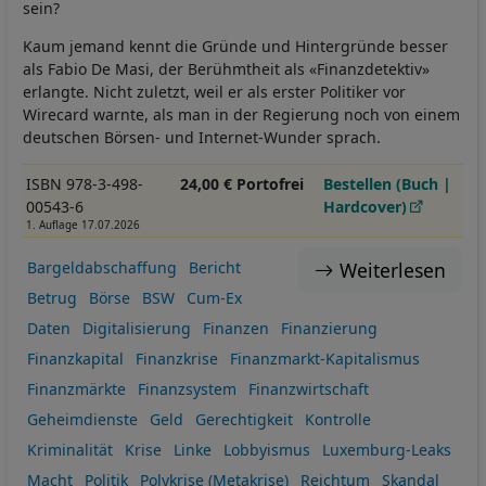
sein?
Kaum jemand kennt die Gründe und Hintergründe besser
als Fabio De Masi, der Berühmtheit als «Finanzdetektiv»
erlangte. Nicht zuletzt, weil er als erster Politiker vor
Wirecard warnte, als man in der Regierung noch von einem
deutschen Börsen- und Internet-Wunder sprach.
ISBN 978-3-498-
24,00 € Portofrei
Bestellen (Buch |
00543-6
Hardcover)
1. Auflage 17.07.2026
Weiterlesen
Bargeldabschaffung
Bericht
Betrug
Börse
BSW
Cum-Ex
Daten
Digitalisierung
Finanzen
Finanzierung
Finanzkapital
Finanzkrise
Finanzmarkt-Kapitalismus
Finanzmärkte
Finanzsystem
Finanzwirtschaft
Geheimdienste
Geld
Gerechtigkeit
Kontrolle
Kriminalität
Krise
Linke
Lobbyismus
Luxemburg-Leaks
Macht
Politik
Polykrise (Metakrise)
Reichtum
Skandal