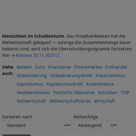
Menschheit im Schuldenturm.
Das Privatbankwesen hat die
Weltwirtschaft gekapert — solange die Zusammenhänge kaum
bekannt sind, wird sich die Überschuldungsdynamik fortsetzen.
Von
Manova 20.11.2025
Siehe
Banken
Euro
Finanzkrise
Finanzmärkte
Freihandel
auch
Globalisierung
Globalisierungskritik
Imperialismus
Kapitalismus
Kapitalismuskritik
Krisentheorie
Neoliberalismus
Politische Ökonomie
Schulden
TTIP
Weltwirtschaft
Weltwirtschaftskrise
Wirtschaft
Sortieren nach
Reihenfolge