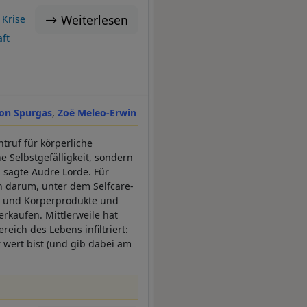
Weiterlesen
Krise
ft
on Spurgas
Zoë Meleo-Erwin
truf für körperliche
e Selbstgefälligkeit, sondern
, sagte Audre Lorde. Für
n darum, unter dem Selfcare-
- und Körperprodukte und
rkaufen. Mittlerweile hat
eich des Lebens infiltriert:
ir wert bist (und gib dabei am