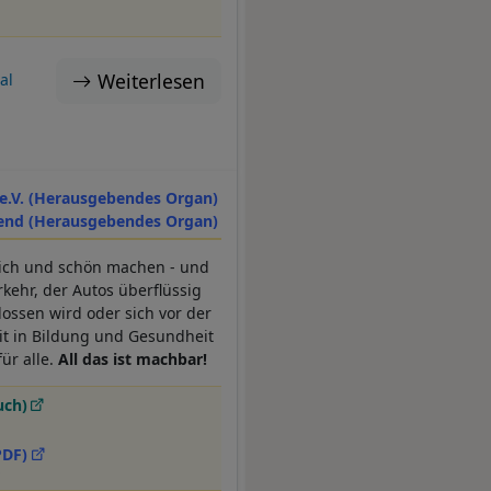
Weiterlesen
al
.V. (Herausgebendes Organ)
nd (Herausgebendes Organ)
ich und schön machen - und
rkehr, der Autos überflüssig
ssen wird oder sich vor der
it in Bildung und Gesundheit
ür alle.
All das ist machbar!
uch)
PDF)
e