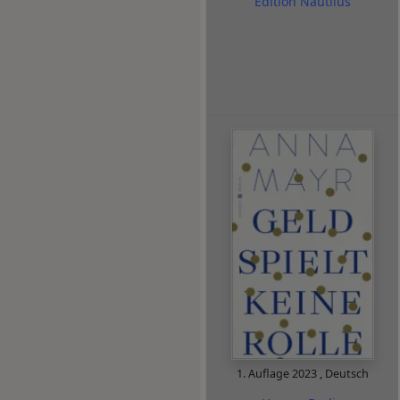
Edition Nautilus
1. Auflage
2023
,
Deutsch