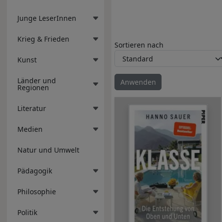
Junge LeserInnen
Krieg & Frieden
Sortieren nach
Kunst
Länder und
Regionen
Literatur
Medien
Natur und Umwelt
Pädagogik
Philosophie
Politik