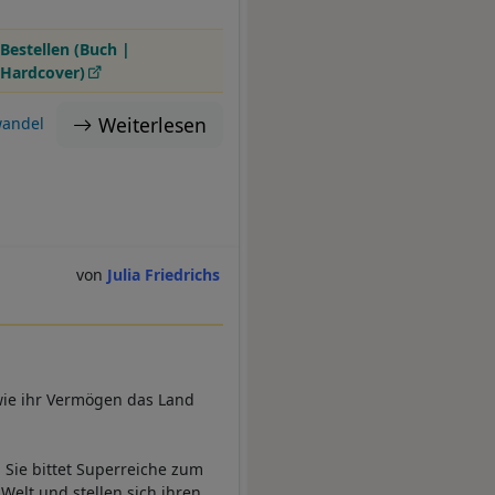
Bestellen (Buch |
Hardcover)
Weiterlesen
andel
Julia Friedrichs
 wie ihr Vermögen das Land
: Sie bittet Superreiche zum
Welt und stellen sich ihren