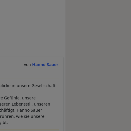
Hanno Sauer
licke in unsere Gesellschaft
e Gefühle, unsere
eren Lebensstil, unseren
chäftigt. Hanno Sauer
rühren, wie sie unsere
ibt.