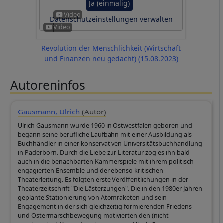
Ja (einmalig)
Datenschutzeinstellungen verwalten
Revolution der Menschlichkeit (Wirtschaft
und Finanzen neu gedacht) (15.08.2023)
Autoreninfos
Gausmann, Ulrich
(Autor)
Ulrich Gausmann wurde 1960 in Ostwestfalen geboren und
begann seine berufliche Laufbahn mit einer Ausbildung als
Buchhändler in einer konservativen Universitätsbuchhandlung
in Paderborn. Durch die Liebe zur Literatur zog es ihn bald
auch in die benachbarten Kammerspiele mit ihrem politisch
engagierten Ensemble und der ebenso kritischen
Theaterleitung. Es folgten erste Veröffentlichungen in der
Theaterzeitschrift "Die Lästerzungen". Die in den 1980er Jahren
geplante Stationierung von Atomraketen und sein
Engagement in der sich gleichzeitig formierenden Friedens-
und Ostermarschbewegung motivierten den (nicht