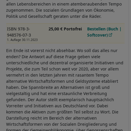
allen Lebensbereichen in einem atemberaubenden Tempo
zugenommen. Die sozialen Grundlagen von Ökonomie,
Politik und Gesellschaft geraten unter die Räder.
ISBN 978-3-
25,00 € Portofrei
Bestellen (Buch |
948576-07-3
Softcover)
1. Auflage 30.11.2023
Ein Ende ist vorerst nicht absehbar. Wo soll das alles nur
enden? Die Antwort auf diese Frage geben viele
unterschiedliche und dezentral organisierte Initiativen und
Projekte, die zum Teil schon weit vor 2020, aber vor allem
vermehrt in den letzten Jahren mit rasantem Tempo
alternative Wirtschaftsformen und Geldsysteme etabliert
haben. Die Spannbreite an Alternativen ist groß und
vielgestaltig und hat eine erstaunliche Verbreitung
gefunden. Der Autor stellt exemplarisch hauptsächlich
Vorreiter und Initiativen aus Deutschland vor. Dabei
kommen die Aktiven zum größten Teil selbst zu Wort. Die
Darstellung reicht im Bereich der alternativen
Wirtschaftsformen von der Sozialen Dreigliederung und
Formen der Gemeinwohlökonomie, über Genossenschaften