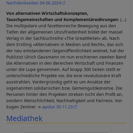
Nachdenkseiten 04.06.2024
Von alternativen Wirtschaftskonzepten,
Tauschgemeinschaften und Komplementärwährungen:
(...)
Die multipolare und facettenreiche Bewegung aus den
Tiefen der allgemeinen Unzufriedenheit bildet der massel
Verlag in der Sachbuchreihe «The GreatWeSet» ab. Nach
dem Erstling «Alternativen in Medien und Recht», das sich
der neu entstandenen Gegenöffentlichkeit widmet, hat der
Publizist Ulrich Gausmann im nun erschienen zweiten Band
die Alternativen in den Bereichen Wirtschaft und Finanzen
unter die Lupe genommen. Auf knapp 300 Seiten stellt er
unterschiedliche Projekte vor, die eine revolutionäre Kraft
ausstrahlen. Vordergründig geht es um Ansätze der
sogenannten solidarischen bzw. Gemeingutökonomie. Die
Personen hinter den Projekten streben nicht den Profit an,
sondern Menschlichkeit, Nachhaltigkeit und Fairness. Von
Eugen Zentner →
apolut 30.11.23
Mediathek