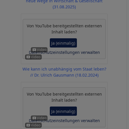
neue Wege in Wirtschaft & Gesellschaft
(31.08.2025)
Von
YouTube
bereitgestellten externen
Inhalt laden?
Ja (einmalig)
Datenschutzeinstellungen verwalten
Wie kann ich unabhängig vom Staat leben?
// Dr. Ulrich Gausmann (18.02.2024)
Von
YouTube
bereitgestellten externen
Inhalt laden?
Ja (einmalig)
Datenschutzeinstellungen verwalten