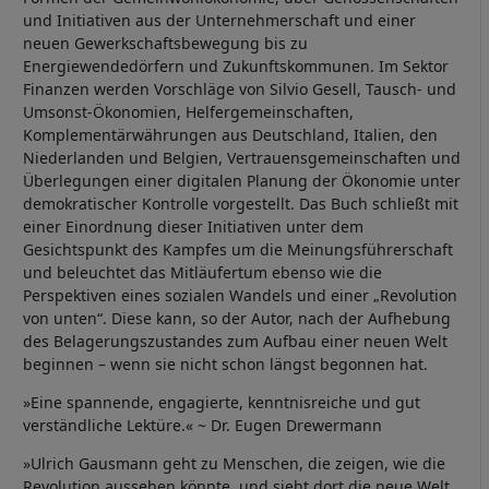
und Initiativen aus der Unternehmerschaft und einer
neuen Gewerkschaftsbewegung bis zu
Energiewendedörfern und Zukunftskommunen. Im Sektor
Finanzen werden Vorschläge von Silvio Gesell, Tausch- und
Umsonst-Ökonomien, Helfergemeinschaften,
Komplementärwährungen aus Deutschland, Italien, den
Niederlanden und Belgien, Vertrauensgemeinschaften und
Überlegungen einer digitalen Planung der Ökonomie unter
demokratischer Kontrolle vorgestellt. Das Buch schließt mit
einer Einordnung dieser Initiativen unter dem
Gesichtspunkt des Kampfes um die Meinungsführerschaft
und beleuchtet das Mitläufertum ebenso wie die
Perspektiven eines sozialen Wandels und einer „Revolution
von unten“. Diese kann, so der Autor, nach der Aufhebung
des Belagerungszustandes zum Aufbau einer neuen Welt
beginnen – wenn sie nicht schon längst begonnen hat.
»Eine spannende, engagierte, kenntnisreiche und gut
verständliche Lektüre.« ~ Dr. Eugen Drewermann
»Ulrich Gausmann geht zu Menschen, die zeigen, wie die
Revolution aussehen könnte, und sieht dort die neue Welt,