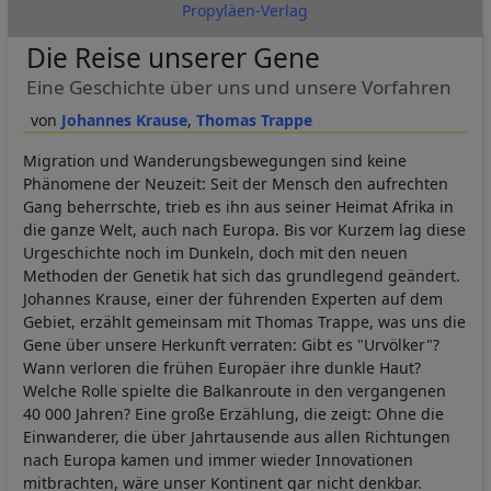
Propyläen-Verlag
Die Reise unserer Gene
Eine Geschichte über uns und unsere Vorfahren
Johannes Krause
Thomas Trappe
Migration und Wanderungsbewegungen sind keine
Phänomene der Neuzeit: Seit der Mensch den aufrechten
Gang beherrschte, trieb es ihn aus seiner Heimat Afrika in
die ganze Welt, auch nach Europa. Bis vor Kurzem lag diese
Urgeschichte noch im Dunkeln, doch mit den neuen
Methoden der Genetik hat sich das grundlegend geändert.
Johannes Krause, einer der führenden Experten auf dem
Gebiet, erzählt gemeinsam mit Thomas Trappe, was uns die
Gene über unsere Herkunft verraten: Gibt es "Urvölker"?
Wann verloren die frühen Europäer ihre dunkle Haut?
Welche Rolle spielte die Balkanroute in den vergangenen
40 000 Jahren? Eine große Erzählung, die zeigt: Ohne die
Einwanderer, die über Jahrtausende aus allen Richtungen
nach Europa kamen und immer wieder Innovationen
mitbrachten, wäre unser Kontinent gar nicht denkbar.