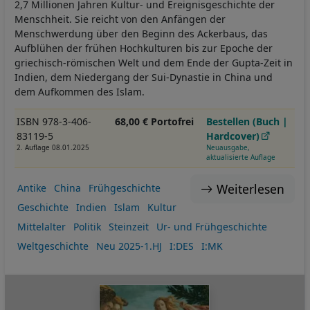
2,7 Millionen Jahren Kultur- und Ereignisgeschichte der
Menschheit. Sie reicht von den Anfängen der
Menschwerdung über den Beginn des Ackerbaus, das
Aufblühen der frühen Hochkulturen bis zur Epoche der
griechisch-römischen Welt und dem Ende der Gupta-Zeit in
Indien, dem Niedergang der Sui-Dynastie in China und
dem Aufkommen des Islam.
ISBN 978-3-406-
68,00 € Portofrei
Bestellen (Buch |
83119-5
Hardcover)
2. Auflage 08.01.2025
Neuausgabe,
aktualisierte Auflage
Weiterlesen
Antike
China
Frühgeschichte
Geschichte
Indien
Islam
Kultur
Mittelalter
Politik
Steinzeit
Ur- und Frühgeschichte
Weltgeschichte
Neu 2025-1.HJ
I:DES
I:MK