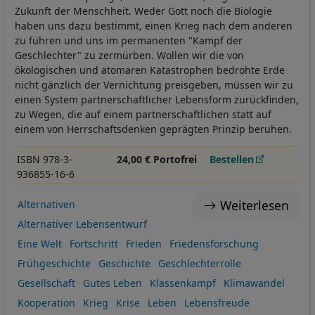
Zukunft der Menschheit. Weder Gott noch die Biologie
haben uns dazu bestimmt, einen Krieg nach dem anderen
zu führen und uns im permanenten "Kampf der
Geschlechter" zu zermürben. Wollen wir die von
ökologischen und atomaren Katastrophen bedrohte Erde
nicht gänzlich der Vernichtung preisgeben, müssen wir zu
einen System partnerschaftlicher Lebensform zurückfinden,
zu Wegen, die auf einem partnerschaftlichen statt auf
einem von Herrschaftsdenken geprägten Prinzip beruhen.
ISBN 978-3-
24,00 € Portofrei
Bestellen
936855-16-6
Weiterlesen
Alternativen
Alternativer Lebensentwurf
Eine Welt
Fortschritt
Frieden
Friedensforschung
Frühgeschichte
Geschichte
Geschlechterrolle
Gesellschaft
Gutes Leben
Klassenkampf
Klimawandel
Kooperation
Krieg
Krise
Leben
Lebensfreude