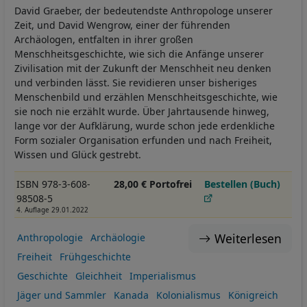
David Graeber, der bedeutendste Anthropologe unserer
Zeit, und David Wengrow, einer der führenden
Archäologen, entfalten in ihrer großen
Menschheitsgeschichte, wie sich die Anfänge unserer
Zivilisation mit der Zukunft der Menschheit neu denken
und verbinden lässt. Sie revidieren unser bisheriges
Menschenbild und erzählen Menschheitsgeschichte, wie
sie noch nie erzählt wurde. Über Jahrtausende hinweg,
lange vor der Aufklärung, wurde schon jede erdenkliche
Form sozialer Organisation erfunden und nach Freiheit,
Wissen und Glück gestrebt.
ISBN 978-3-608-
28,00 € Portofrei
Bestellen (Buch)
98508-5
4. Auflage 29.01.2022
Weiterlesen
Anthropologie
Archäologie
Freiheit
Frühgeschichte
Geschichte
Gleichheit
Imperialismus
Jäger und Sammler
Kanada
Kolonialismus
Königreich