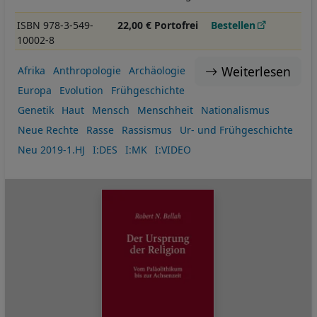
ISBN 978-3-549-
22,00 € Portofrei
Bestellen
10002-8
Weiterlesen
Afrika
Anthropologie
Archäologie
Europa
Evolution
Frühgeschichte
Genetik
Haut
Mensch
Menschheit
Nationalismus
Neue Rechte
Rasse
Rassismus
Ur- und Frühgeschichte
Neu 2019-1.HJ
I:DES
I:MK
I:VIDEO