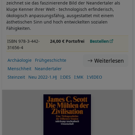
zeichnet sie das faszinierende Bild der Neandertaler als
kluge Kenner ihrer Welt - technologisch erfinderisch,
ökologisch anpassungsfähig, ausgestattet mit einem
ästhetischen Sinn und hoch entwickelten sozialen
Fähigkeiten.
ISBN 978-3-442-
24,00 € Portofrei
Bestellen
31656-4
Weiterlesen
Archäologie
Frühgeschichte
Menschheit
Neandertaler
Steinzeit
Neu 2022-1.HJ
I:DES
I:MK
I:VIDEO