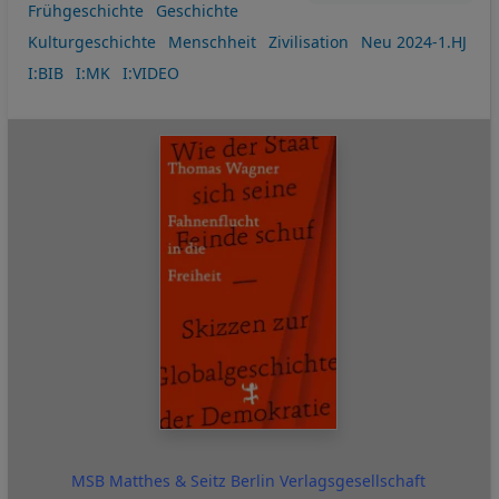
Frühgeschichte
Geschichte
Kulturgeschichte
Menschheit
Zivilisation
Neu 2024-1.HJ
I:BIB
I:MK
I:VIDEO
MSB Matthes & Seitz Berlin Verlagsgesellschaft