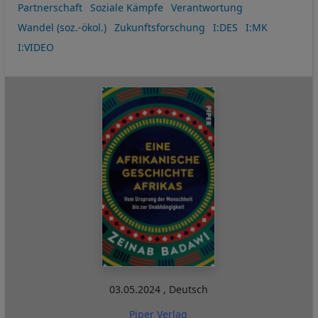
Partnerschaft
Soziale Kämpfe
Verantwortung
Wandel (soz.-ökol.)
Zukunftsforschung
I:DES
I:MK
I:VIDEO
03.05.2024
,
Deutsch
Piper Verlag