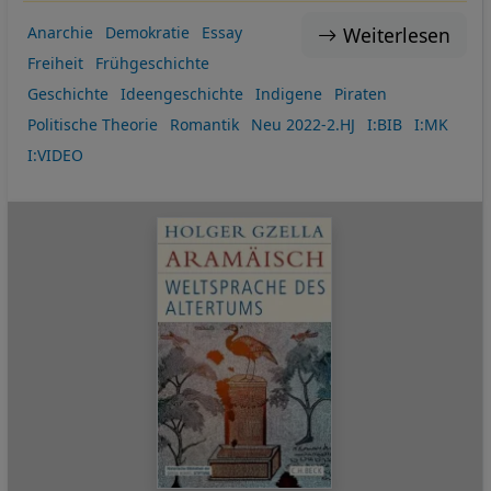
Weiterlesen
Anarchie
Demokratie
Essay
Freiheit
Frühgeschichte
Geschichte
Ideengeschichte
Indigene
Piraten
Politische Theorie
Romantik
Neu 2022-2.HJ
I:BIB
I:MK
I:VIDEO