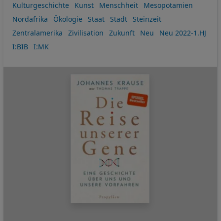
Kulturgeschichte
Kunst
Menschheit
Mesopotamien
Nordafrika
Ökologie
Staat
Stadt
Steinzeit
Zentralamerika
Zivilisation
Zukunft
Neu
Neu 2022-1.HJ
I:BIB
I:MK