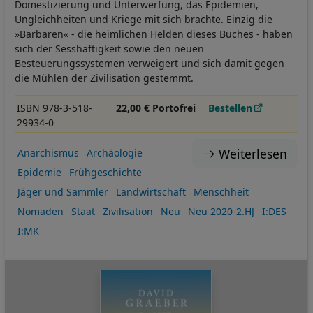
Domestizierung und Unterwerfung, das Epidemien,
Ungleichheiten und Kriege mit sich brachte. Einzig die
»Barbaren« - die heimlichen Helden dieses Buches - haben
sich der Sesshaftigkeit sowie den neuen
Besteuerungssystemen verweigert und sich damit gegen
die Mühlen der Zivilisation gestemmt.
ISBN 978-3-518-
22,00 € Portofrei
Bestellen
29934-0
Weiterlesen
Anarchismus
Archäologie
Epidemie
Frühgeschichte
Jäger und Sammler
Landwirtschaft
Menschheit
Nomaden
Staat
Zivilisation
Neu
Neu 2020-2.HJ
I:DES
I:MK