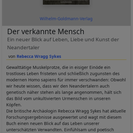
Wilhelm-Goldmann-Verlag
Der verkannte Mensch
Ein neuer Blick auf Leben, Liebe und Kunst der
Neandertaler
Rebecca Wragg Sykes
Gewalttätige Muskelprotze, die in eisiger Einöde ein
trostloses Leben fristeten und schließlich zugunsten des
modernen Homo sapiens für immer verschwanden: Obwohl
wir heute wissen, dass wir den Neandertalern auch
genetisch näher stehen als lange angenommen, hält sich
das Bild vom unkultivierten Urmenschen in unseren
Köpfen.
Die britische Archäologin Rebecca Wragg Sykes hat aktuelle
Forschungsergebnisse ausgewertet und wagt mit diesem
Buch einen neuen Blick auf das Leben unserer
unterschätzten Verwandten. Einfühlsam und poetisch