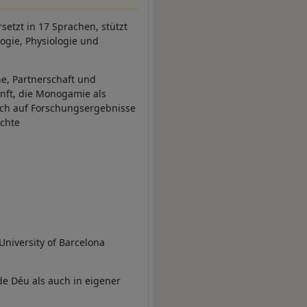
setzt in 17 Sprachen, stützt
ogie, Physiologie und
e, Partnerschaft und
nft, die Monogamie als
ich auf Forschungsergebnisse
ichte
University of Barcelona
de Déu als auch in eigener