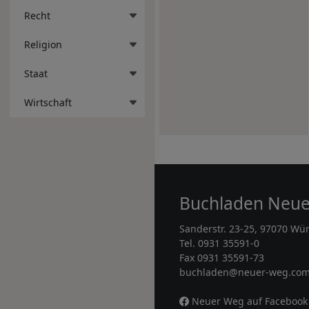
Recht
Religion
Staat
Wirtschaft
Buchladen Neu
Sanderstr. 23-25, 97070 Wü
Tel. 0931 35591-0
Fax 0931 35591-73
buchladen@neuer-weg.co
Neuer Weg auf Facebook