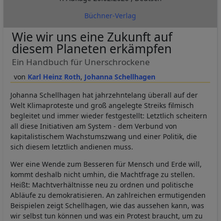
Büchner-Verlag
Wie wir uns eine Zukunft auf
diesem Planeten erkämpfen
Ein Handbuch für Unerschrockene
Karl Heinz Roth
Johanna Schellhagen
Johanna Schellhagen hat jahrzehntelang überall auf der
Welt Klimaproteste und groß angelegte Streiks filmisch
begleitet und immer wieder festgestellt: Letztlich scheitern
all diese Initiativen am System - dem Verbund von
kapitalistischem Wachstumszwang und einer Politik, die
sich diesem letztlich andienen muss.
Wer eine Wende zum Besseren für Mensch und Erde will,
kommt deshalb nicht umhin, die Machtfrage zu stellen.
Heißt: Machtverhältnisse neu zu ordnen und politische
Abläufe zu demokratisieren. An zahlreichen ermutigenden
Beispielen zeigt Schellhagen, wie das aussehen kann, was
wir selbst tun können und was ein Protest braucht, um zu