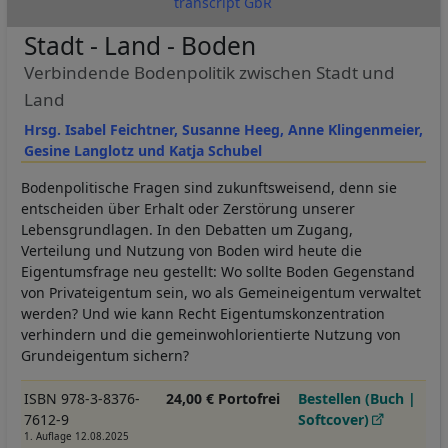
transcript GbR
Stadt - Land - Boden
Verbindende Bodenpolitik zwischen Stadt und
Land
Hrsg. Isabel Feichtner, Susanne Heeg, Anne Klingenmeier,
Gesine Langlotz und Katja Schubel
Bodenpolitische Fragen sind zukunftsweisend, denn sie
entscheiden über Erhalt oder Zerstörung unserer
Lebensgrundlagen. In den Debatten um Zugang,
Verteilung und Nutzung von Boden wird heute die
Eigentumsfrage neu gestellt: Wo sollte Boden Gegenstand
von Privateigentum sein, wo als Gemeineigentum verwaltet
werden? Und wie kann Recht Eigentumskonzentration
verhindern und die gemeinwohlorientierte Nutzung von
Grundeigentum sichern?
ISBN 978-3-8376-
24,00 € Portofrei
Bestellen (Buch |
7612-9
Softcover)
1. Auflage 12.08.2025