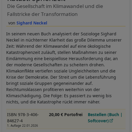
Die Gesellschaft im Klimawandel und die
Fallstricke der Transformation
Sighard Neckel
In seinem neuen Buch analysiert der Soziologe Sighard
Neckel in nüchterner Klarheit das große Dilemma unserer
Zeit: Während der Klimawandel auf eine ökologische
Katastrophenzeit zuläuft, stellen Maßnahmen zu seiner
Eindämmung eine beispiellose Herausforderung dar, an
der moderne Gesellschaften zu scheitern drohen.
Klimakonflikte vertiefen soziale Ungleichheiten und die
Krise der Demokratie. Der Streit um die Lebensführung
bringt soziale Gruppen gegeneinander auf.
Reichtumsklassen profitieren weiterhin von der
Klimaschädigung. Die Folge: Es passiert zu wenig bis
nichts, und die Katastrophe rückt immer näher.
ISBN 978-3-406-
20,00 € Portofrei
Bestellen (Buch |
84627-4
Softcover)
1. Auflage 22.01.2026