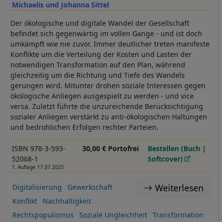
Michaelis und Johanna Sittel
Der ökologische und digitale Wandel der Gesellschaft
befindet sich gegenwärtig im vollen Gange - und ist doch
umkämpft wie nie zuvor. Immer deutlicher treten manifeste
Konflikte um die Verteilung der Kosten und Lasten der
notwendigen Transformation auf den Plan, während
gleichzeitig um die Richtung und Tiefe des Wandels
gerungen wird. Mitunter drohen soziale Interessen gegen
ökologische Anliegen ausgespielt zu werden - und vice
versa. Zuletzt führte die unzureichende Berücksichtigung
sozialer Anliegen verstärkt zu anti-ökologischen Haltungen
und bedrohlichen Erfolgen rechter Parteien.
ISBN 978-3-593-
30,00 € Portofrei
Bestellen (Buch |
52068-1
Softcover)
1. Auflage 17.07.2025
Weiterlesen
Digitalisierung
Gewerkschaft
Konflikt
Nachhaltigkeit
Rechtspopulismus
Soziale Ungleichheit
Transformation