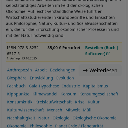
selbstständiges Arbeiten im Feld der ökologischen
Ökonomie. Auf leicht verständliche Weise führt er
Wirtschaftsstudierende in Grundbegriffe und Einsichten
aus Philosophie, Natur-, Kultur- und Sozialwissenschaften
ein, die für die Erforschung ökonomischer Prozesse in und
mit der Natur notwendig sind.
ISBN 978-3-8252-
35,00 € Portofrei
Bestellen (Buch |
6517-5
Softcover)
1. Auflage 13.10.2025
Weiterlesen
Anthropozän
Arbeit
Beziehungen
Biosphäre
Entwicklung
Evolution
Fachbuch
Gaia-Hypothese
Industrie
Kapitalismus
Kipppunkte
Klimawandel
Konsum
Konsumgesellschaft
Konsumkritik
Kreislaufwirtschaft
Krise
Kultur
Kulturwissenschaft
Mensch
Mitwelt
Müll
Nachhaltigkeit
Natur
Ökologie
Ökologische Ökonomie
Ökonomie
Philosophie
Planet Erde / Planetarität