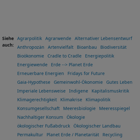
Siehe
Agrarpolitik
Agrarwende
Alternativer Lebensentwurf
auch
Anthropozän
Artenvielfalt
Bioanbau
Biodiversität
Bioökonomie
Cradle to Cradle
Energiepolitik
Energiewende
Erde --> Planet Erde
Erneuerbare Energien
Fridays for Future
Gaia-Hypothese
Gemeinwohl-Ökonomie
Gutes Leben
Imperiale Lebensweise
Indigene
Kapitalismuskritik
Klimagerechtigkeit
Klimakrise
Klimapolitik
Konsumgesellschaft
Meeresbiologie
Meeresspiegel
Nachhaltiger Konsum
Ökologie
ökologischer Fußabdruck
Ökologischer Landbau
Permakultur
Planet Erde / Planetarität
Recycling