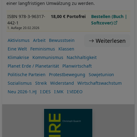
einer langfristigen Umwälzung zu werden.
ISBN 978-3-96317-
18,00 € Portofrei
Bestellen (Buch |
442-1
Softcover)
1. Auflage 20.02.2026
Weiterlesen
Aktivismus
Arbeit
Bewusstsein
Eine Welt
Feminismus
Klassen
Klimakrise
Kommunismus
Nachhaltigkeit
Planet Erde / Planetarität
Planwirtschaft
Politische Parteien
Protestbewegung
Sowjetunion
Sozialismus
Streik
Widerstand
Wirtschaftswachstum
Neu 2026-1.HJ
I:DES
I:MK
I:VIDEO