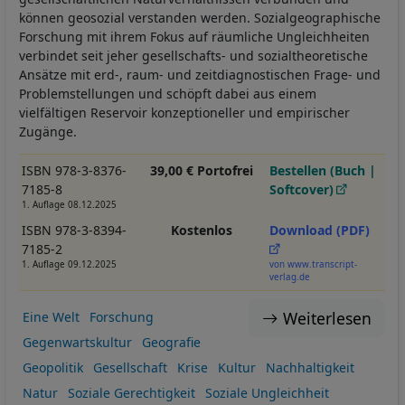
können geosozial verstanden werden. Sozialgeographische
Forschung mit ihrem Fokus auf räumliche Ungleichheiten
verbindet seit jeher gesellschafts- und sozialtheoretische
Ansätze mit erd-, raum- und zeitdiagnostischen Frage- und
Problemstellungen und schöpft dabei aus einem
vielfältigen Reservoir konzeptioneller und empirischer
Zugänge.
ISBN 978-3-8376-
39,00 € Portofrei
Bestellen (Buch |
7185-8
Softcover)
1. Auflage 08.12.2025
ISBN 978-3-8394-
Kostenlos
Download (PDF)
7185-2
1. Auflage 09.12.2025
von www.transcript-
verlag.de
Weiterlesen
Eine Welt
Forschung
Gegenwartskultur
Geografie
Geopolitik
Gesellschaft
Krise
Kultur
Nachhaltigkeit
Natur
Soziale Gerechtigkeit
Soziale Ungleichheit