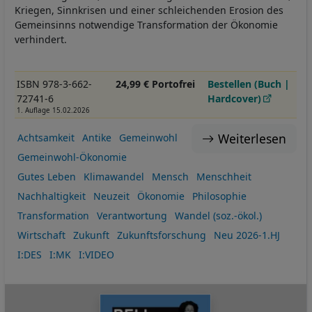
Kriegen, Sinnkrisen und einer schleichenden Erosion des
Gemeinsinns notwendige Transformation der Ökonomie
verhindert.
ISBN 978-3-662-
24,99 € Portofrei
Bestellen (Buch |
72741-6
Hardcover)
1. Auflage 15.02.2026
Weiterlesen
Achtsamkeit
Antike
Gemeinwohl
Gemeinwohl-Ökonomie
Gutes Leben
Klimawandel
Mensch
Menschheit
Nachhaltigkeit
Neuzeit
Ökonomie
Philosophie
Transformation
Verantwortung
Wandel (soz.-ökol.)
Wirtschaft
Zukunft
Zukunftsforschung
Neu 2026-1.HJ
I:DES
I:MK
I:VIDEO