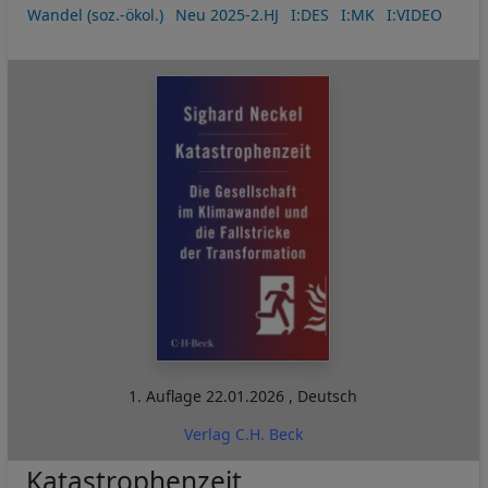
Wandel (soz.-ökol.)
Neu 2025-2.HJ
I:DES
I:MK
I:VIDEO
1. Auflage
22.01.2026
,
Deutsch
Verlag C.H. Beck
Katastrophenzeit