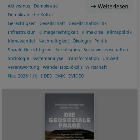
Weiterlesen
Aktivismus
Demokratie
Demokratische Kultur
Gerechtigkeit
Gesellschaft
Gesellschaftskritik
Infrastruktur
Klimagerechtigkeit
Klimakrise
Klimapolitik
Klimawandel
Nachhaltigkeit
Ökologie
Politik
Soziale Gerechtigkeit
Sozialismus
Sozialwissenschaften
Soziologie
Systemanalyse
Transformation
Umwelt
Verantwortung
Wandel (soz.-ökol.)
Wirtschaft
Neu 2026-1.HJ
I:DES
I:MK
I:VIDEO