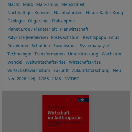
Macht
Marx
Marxismus
Menschheit
Nachhaltiger Konsum
Nachhaltigkeit
Neuer Kalter Krieg
Ökologie
Oligarchie
Philosophie
Planet Erde / Planetarität
Planwirtschaft
Polykrise (Metakrise)
Postwachstum
Rechtspopulismus
Revolution
Schulden
Sozialismus
Systemanalyse
Technologie
Transformation
Unterdrückung
Wachstum
Wandel
Weltwirtschaftskrise
Wirtschaftskrise
Wirtschaftswachstum
Zukunft
Zukunftsforschung
Neu
Neu 2026-1.HJ
I:DES
I:MK
I:VIDEO