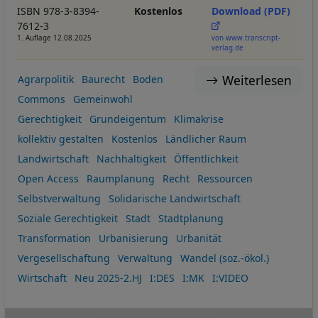
ISBN 978-3-8394-
Kostenlos
Download (PDF)
7612-3
1. Auflage 12.08.2025
von www.transcript-
verlag.de
Weiterlesen
Agrarpolitik
Baurecht
Boden
Commons
Gemeinwohl
Gerechtigkeit
Grundeigentum
Klimakrise
kollektiv gestalten
Kostenlos
Ländlicher Raum
Landwirtschaft
Nachhaltigkeit
Öffentlichkeit
Open Access
Raumplanung
Recht
Ressourcen
Selbstverwaltung
Solidarische Landwirtschaft
Soziale Gerechtigkeit
Stadt
Stadtplanung
Transformation
Urbanisierung
Urbanität
Vergesellschaftung
Verwaltung
Wandel (soz.-ökol.)
Wirtschaft
Neu 2025-2.HJ
I:DES
I:MK
I:VIDEO