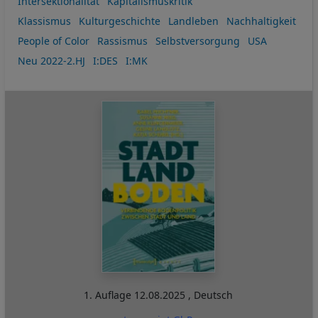
Intersektionalität
Kapitalismuskritik
Klassismus
Kulturgeschichte
Landleben
Nachhaltigkeit
People of Color
Rassismus
Selbstversorgung
USA
Neu 2022-2.HJ
I:DES
I:MK
1. Auflage
12.08.2025
,
Deutsch