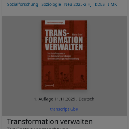
Sozialforschung
Soziologie
Neu 2025-2.HJ
I:DES
I:MK
1. Auflage
11.11.2025
,
Deutsch
transcript GbR
Transformation verwalten